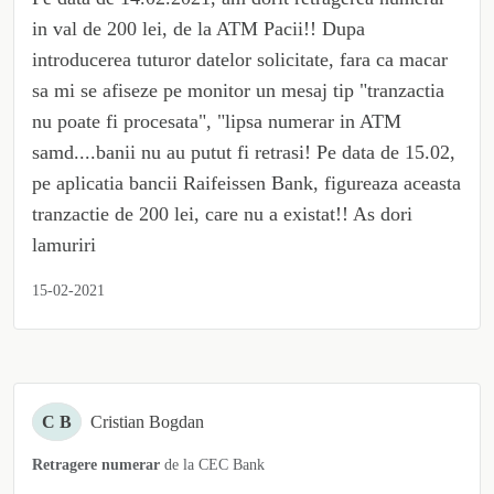
in val de 200 lei, de la ATM Pacii!! Dupa
introducerea tuturor datelor solicitate, fara ca macar
sa mi se afiseze pe monitor un mesaj tip "tranzactia
nu poate fi procesata", "lipsa numerar in ATM
samd....banii nu au putut fi retrasi! Pe data de 15.02,
pe aplicatia bancii Raifeissen Bank, figureaza aceasta
tranzactie de 200 lei, care nu a existat!! As dori
lamuriri
15-02-2021
C B
Cristian Bogdan
Retragere numerar
de la
CEC Bank