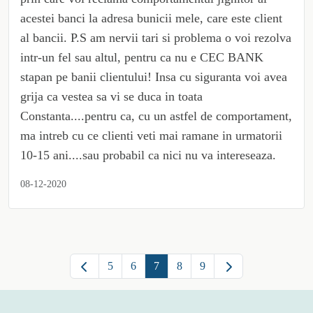
acestei banci la adresa bunicii mele, care este client
al bancii. P.S am nervii tari si problema o voi rezolva
intr-un fel sau altul, pentru ca nu e CEC BANK
stapan pe banii clientului! Insa cu siguranta voi avea
grija ca vestea sa vi se duca in toata
Constanta....pentru ca, cu un astfel de comportament,
ma intreb cu ce clienti veti mai ramane in urmatorii
10-15 ani....sau probabil ca nici nu va intereseaza.
08-12-2020
5
6
7
8
9