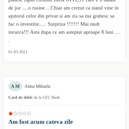
de joc ....o rusine ...Chiar am crezut ca statul vine in
ajutorul celor din privat si am zis sa ma grabesc sa
fac o investitie..... Surpriza !!!!!!! Mai mult
incurca!!! Asta dupa ce am asteptat aproape 8 luni ....
.
01-03-2021
A M
Alina Mihaela
Card de debit
de la
CEC Bank
Am fost acum cateva zile