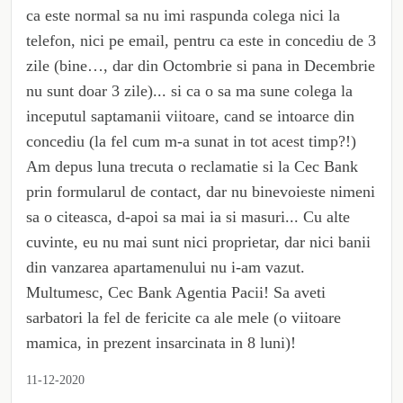
ca este normal sa nu imi raspunda colega nici la
telefon, nici pe email, pentru ca este in concediu de 3
zile (bine…, dar din Octombrie si pana in Decembrie
nu sunt doar 3 zile)... si ca o sa ma sune colega la
inceputul saptamanii viitoare, cand se intoarce din
concediu (la fel cum m-a sunat in tot acest timp?!)
Am depus luna trecuta o reclamatie si la Cec Bank
prin formularul de contact, dar nu binevoieste nimeni
sa o citeasca, d-apoi sa mai ia si masuri... Cu alte
cuvinte, eu nu mai sunt nici proprietar, dar nici banii
din vanzarea apartamenului nu i-am vazut.
Multumesc, Cec Bank Agentia Pacii! Sa aveti
sarbatori la fel de fericite ca ale mele (o viitoare
mamica, in prezent insarcinata in 8 luni)!
11-12-2020