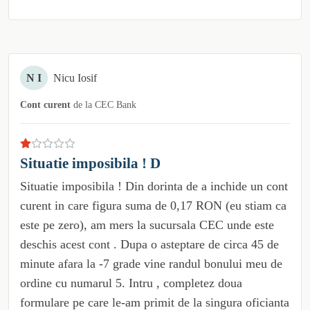
N I
Nicu Iosif
Cont curent
de la
CEC Bank
Situatie imposibila ! D
Situatie imposibila ! Din dorinta de a inchide un cont
curent in care figura suma de 0,17 RON (eu stiam ca
este pe zero), am mers la sucursala CEC unde este
deschis acest cont . Dupa o asteptare de circa 45 de
minute afara la -7 grade vine randul bonului meu de
ordine cu numarul 5. Intru , completez doua
formulare pe care le-am primit de la singura oficianta