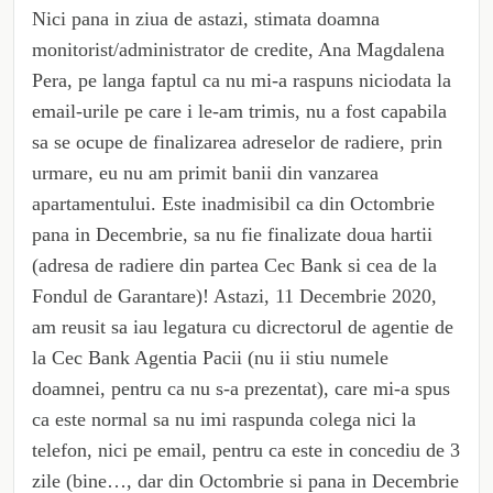
Nici pana in ziua de astazi, stimata doamna
monitorist/administrator de credite, Ana Magdalena
Pera, pe langa faptul ca nu mi-a raspuns niciodata la
email-urile pe care i le-am trimis, nu a fost capabila
sa se ocupe de finalizarea adreselor de radiere, prin
urmare, eu nu am primit banii din vanzarea
apartamentului. Este inadmisibil ca din Octombrie
pana in Decembrie, sa nu fie finalizate doua hartii
(adresa de radiere din partea Cec Bank si cea de la
Fondul de Garantare)! Astazi, 11 Decembrie 2020,
am reusit sa iau legatura cu dicrectorul de agentie de
la Cec Bank Agentia Pacii (nu ii stiu numele
doamnei, pentru ca nu s-a prezentat), care mi-a spus
ca este normal sa nu imi raspunda colega nici la
telefon, nici pe email, pentru ca este in concediu de 3
zile (bine…, dar din Octombrie si pana in Decembrie