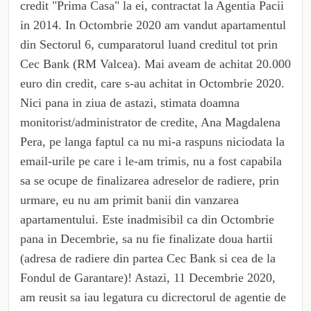
credit "Prima Casa" la ei, contractat la Agentia Pacii
in 2014. In Octombrie 2020 am vandut apartamentul
din Sectorul 6, cumparatorul luand creditul tot prin
Cec Bank (RM Valcea). Mai aveam de achitat 20.000
euro din credit, care s-au achitat in Octombrie 2020.
Nici pana in ziua de astazi, stimata doamna
monitorist/administrator de credite, Ana Magdalena
Pera, pe langa faptul ca nu mi-a raspuns niciodata la
email-urile pe care i le-am trimis, nu a fost capabila
sa se ocupe de finalizarea adreselor de radiere, prin
urmare, eu nu am primit banii din vanzarea
apartamentului. Este inadmisibil ca din Octombrie
pana in Decembrie, sa nu fie finalizate doua hartii
(adresa de radiere din partea Cec Bank si cea de la
Fondul de Garantare)! Astazi, 11 Decembrie 2020,
am reusit sa iau legatura cu dicrectorul de agentie de