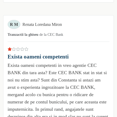
R M
Renata Loredana Miron
Tranzactii la ghiseu
de la
CEC Bank
Exista oameni competenti
Exista oameni competenti in vreo agentie CEC
BANK din tara asta? Este CEC BANK stat in stat si
noi nu stim asta? Sunt din Constanta si astazi am
avut o experienta ingrozitoare la CEC BANK,
mergand acolo cu bunica pentru o ridicare de
numerar de pe contul bunicului, pe care aceasta este
imputernicita. In primul rand, angajatele sunt
desprinse din alta era si in mod clar nu sunt la curent