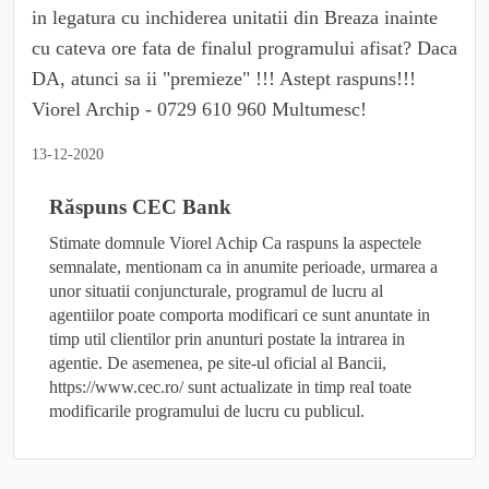
in legatura cu inchiderea unitatii din Breaza inainte
cu cateva ore fata de finalul programului afisat? Daca
DA, atunci sa ii "premieze" !!! Astept raspuns!!!
Viorel Archip - 0729 610 960 Multumesc!
13-12-2020
Răspuns
CEC Bank
Stimate domnule Viorel Achip Ca raspuns la aspectele
semnalate, mentionam ca in anumite perioade, urmarea a
unor situatii conjuncturale, programul de lucru al
agentiilor poate comporta modificari ce sunt anuntate in
timp util clientilor prin anunturi postate la intrarea in
agentie. De asemenea, pe site-ul oficial al Bancii,
https://www.cec.ro/ sunt actualizate in timp real toate
modificarile programului de lucru cu publicul.