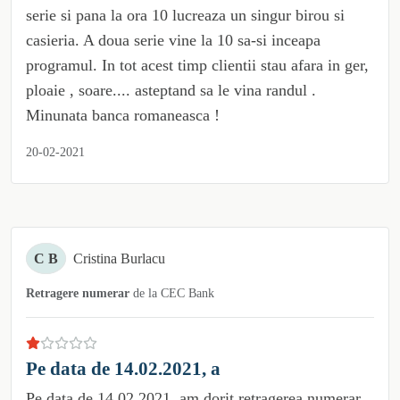
serie si pana la ora 10 lucreaza un singur birou si
casieria. A doua serie vine la 10 sa-si inceapa
programul. In tot acest timp clientii stau afara in ger,
ploaie , soare.... asteptand sa le vina randul .
Minunata banca romaneasca !
20-02-2021
C B
Cristina Burlacu
Retragere numerar
de la
CEC Bank
Pe data de 14.02.2021, a
Pe data de 14.02.2021, am dorit retragerea numerar