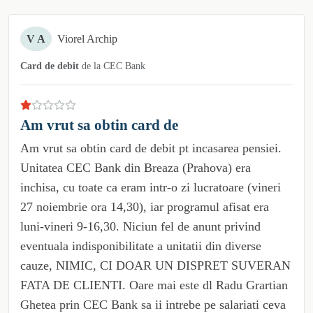
V A
Viorel Archip
Card de debit
de la
CEC Bank
Am vrut sa obtin card de
Am vrut sa obtin card de debit pt incasarea pensiei.
Unitatea CEC Bank din Breaza (Prahova) era
inchisa, cu toate ca eram intr-o zi lucratoare (vineri
27 noiembrie ora 14,30), iar programul afisat era
luni-vineri 9-16,30. Niciun fel de anunt privind
eventuala indisponibilitate a unitatii din diverse
cauze, NIMIC, CI DOAR UN DISPRET SUVERAN
FATA DE CLIENTI. Oare mai este dl Radu Grartian
Ghetea prin CEC Bank sa ii intrebe pe salariati ceva