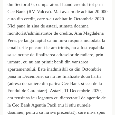
din Sectorul 6, cumparatorul luand creditul tot prin
Cec Bank (RM Valcea). Mai aveam de achitat 20.000
euro din credit, care s-au achitat in Octombrie 2020.
Nici pana in ziua de astazi, stimata doamna
monitorist/administrator de credite, Ana Magdalena
Pera, pe langa faptul ca nu mi-a raspuns niciodata la
email-urile pe care i le-am trimis, nu a fost capabila
sa se ocupe de finalizarea adreselor de radiere, prin
urmare, eu nu am primit banii din vanzarea
apartamentului. Este inadmisibil ca din Octombrie
pana in Decembrie, sa nu fie finalizate doua hartii
(adresa de radiere din partea Cec Bank si cea de la
Fondul de Garantare)! Astazi, 11 Decembrie 2020,
am reusit sa iau legatura cu dicrectorul de agentie de
la Cec Bank Agentia Pacii (nu ii stiu numele
doamnei, pentru ca nu s-a prezentat), care mi-a spus