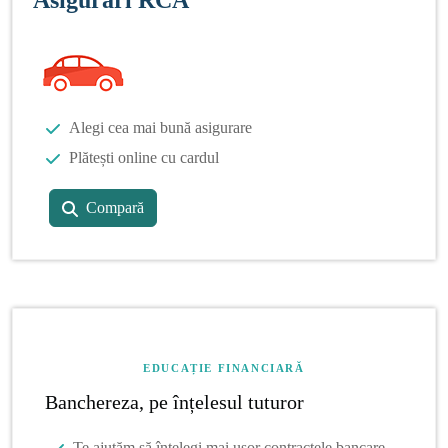
Alegi cea mai bună asigurare
Plătești online cu cardul
Compară
EDUCAȚIE FINANCIARĂ
Banchereza, pe înțelesul tuturor
Te ajutăm să înțelegi mai ușor contractele bancare