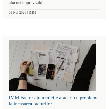
alocuri imprevizibil.
|
01 Noi 2021
IMM
IMM Factor ajuta micile afaceri cu probleme
la incasarea facturilor