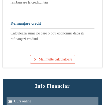
rambursare la creditul tău
Refinanțare credit
Calculează suma pe care o poți economisi dacă îți
refinanțezi creditul
Mai multe calculatoare
Info Financiar
Curs online