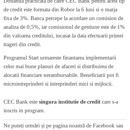
Dobanda practicata de catre CEC Bank pentru acest tip
de credit este formata din Robor la 6 luni si o marja
fixa de 3%. Banca percepe la acordare un comision de
analiza de 0,5%, iar comisionul de gestiune este de 1%
din valoarea creditului, incasat la data efectuarii primei
trageri din credit.
Programul Start urmareste finantarea implementarii
celor mai bune planuri de afaceri si distribuirea de
alocatii financiare nerambursabile. Beneficiarii pot fi
microintreprinderi si intreprinderi mici si mijlocii.
CEC Bank este
singura institutie de credit
care s-a
inscris in program.
Ne puteți urmări și pe
pagina noastră de Facebook
sau