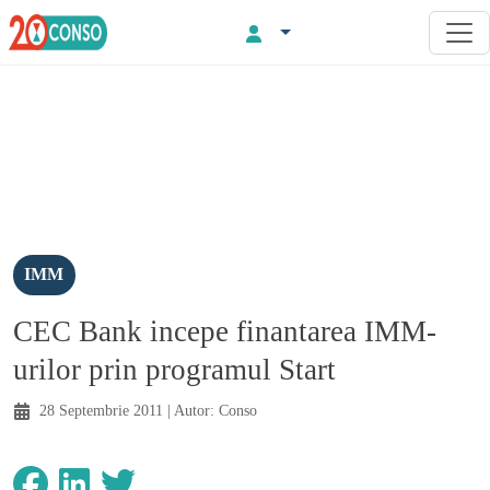
IMM
CEC Bank incepe finantarea IMM-
urilor prin programul Start
28 Septembrie 2011
| Autor:
Conso