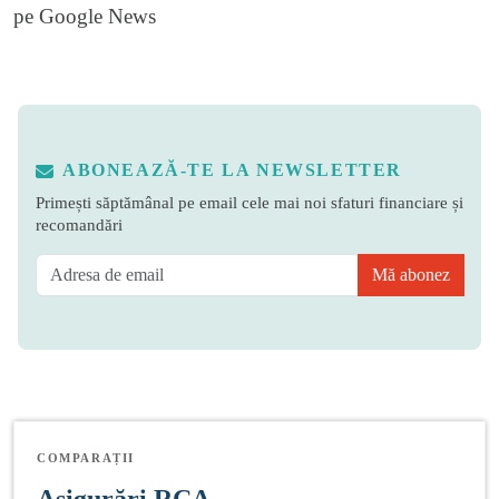
pe
Google News
ABONEAZĂ-TE LA NEWSLETTER
Primești săptămânal pe email cele mai noi sfaturi financiare și
recomandări
Mă abonez
COMPARAȚII
Asigurări RCA