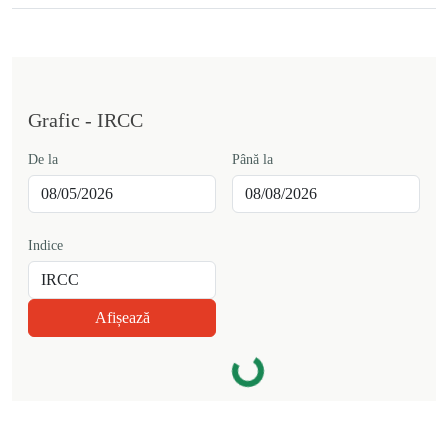
Grafic -
IRCC
De la
Până la
Indice
Afișează