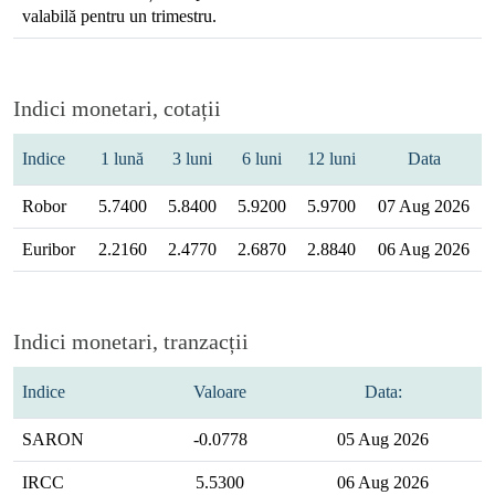
valabilă pentru un trimestru.
Indici monetari, cotații
Indice
1 lună
3 luni
6 luni
12 luni
Data
Robor
5.7400
5.8400
5.9200
5.9700
07 Aug 2026
Euribor
2.2160
2.4770
2.6870
2.8840
06 Aug 2026
Indici monetari, tranzacții
Indice
Valoare
Data:
SARON
-0.0778
05 Aug 2026
IRCC
5.5300
06 Aug 2026