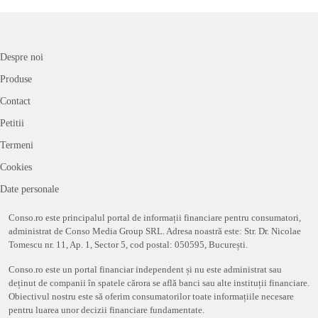
Despre noi
Produse
Contact
Petitii
Termeni
Cookies
Date personale
Conso.ro este principalul portal de informații financiare pentru consumatori,
administrat de Conso Media Group SRL. Adresa noastră este: Str. Dr. Nicolae
Tomescu nr. 11, Ap. 1, Sector 5, cod postal: 050595, București.
Conso.ro este un portal financiar independent și nu este administrat sau
deținut de companii în spatele cărora se află banci sau alte instituții financiare.
Obiectivul nostru este să oferim consumatorilor toate informațiile necesare
pentru luarea unor decizii financiare fundamentate.