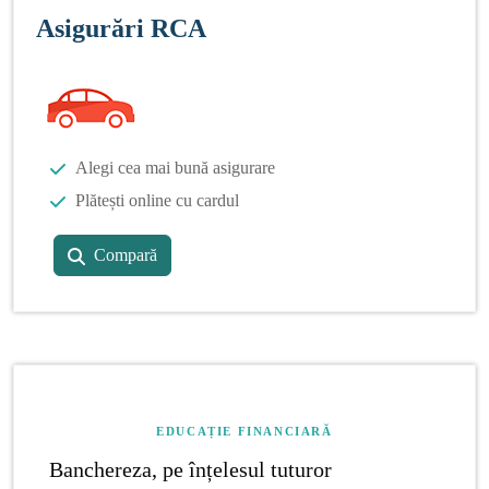
Asigurări RCA
Alegi cea mai bună asigurare
Plătești online cu cardul
Compară
EDUCAȚIE FINANCIARĂ
Banchereza, pe înțelesul tuturor