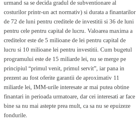
urmand sa se decida gradul de subventionare al
costurilor printr-un act normativ) si durata a finantarilor
de 72 de luni pentru creditele de investitii si 36 de luni
pentru cele pentru capital de lucru. Valoarea maxima a
creditelor este de 5 milioane de lei pentru capital de
lucru si 10 milioane lei pentru investitii. Cum bugetul
programului este de 15 miliarde lei, nu se merge pe
principiul “primul venit, primul servit”, iar pana in
prezent au fost oferite garantii de aproximativ 11
miliarde lei, IMM-urile interesate ar mai putea obtine
finantari in perioada urmatoare, dar cei interesati ar face
bine sa nu mai astepte prea mult, ca sa nu se epuizeze
fondurile.