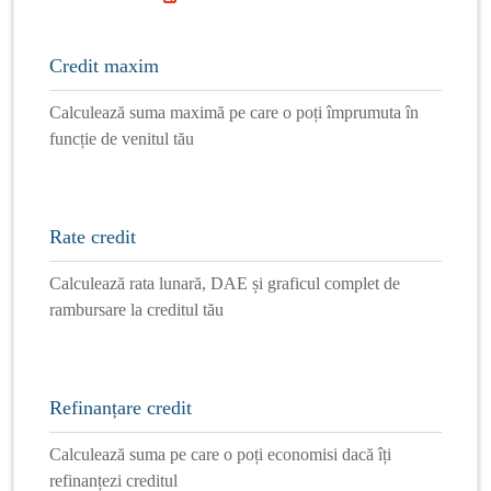
Credit maxim
Calculează suma maximă pe care o poți împrumuta în
funcție de venitul tău
Rate credit
Calculează rata lunară, DAE și graficul complet de
rambursare la creditul tău
Refinanțare credit
Calculează suma pe care o poți economisi dacă îți
refinanțezi creditul