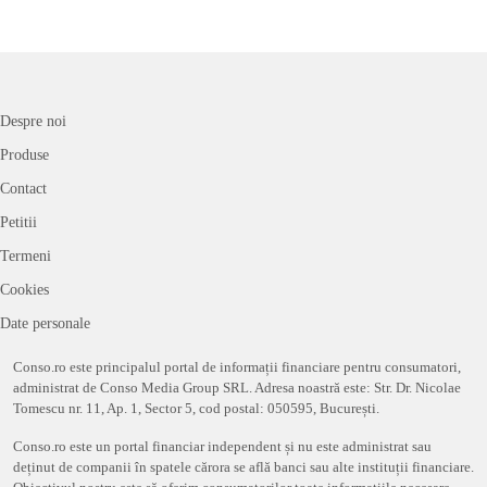
Despre noi
Produse
Contact
Petitii
Termeni
Cookies
Date personale
Conso.ro este principalul portal de informații financiare pentru consumatori,
administrat de Conso Media Group SRL. Adresa noastră este: Str. Dr. Nicolae
Tomescu nr. 11, Ap. 1, Sector 5, cod postal: 050595, București.
Conso.ro este un portal financiar independent și nu este administrat sau
deținut de companii în spatele cărora se află banci sau alte instituții financiare.