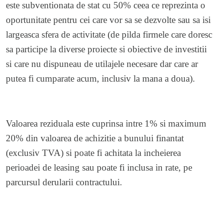
este subventionata de stat cu 50% ceea ce reprezinta o
oportunitate pentru cei care vor sa se dezvolte sau sa isi
largeasca sfera de activitate (de pilda firmele care doresc
sa participe la diverse proiecte si obiective de investitii
si care nu dispuneau de utilajele necesare dar care ar
putea fi cumparate acum, inclusiv la mana a doua).
Valoarea reziduala este cuprinsa intre 1% si maximum
20% din valoarea de achizitie a bunului finantat
(exclusiv TVA) si poate fi achitata la incheierea
perioadei de leasing sau poate fi inclusa in rate, pe
parcursul derularii contractului.