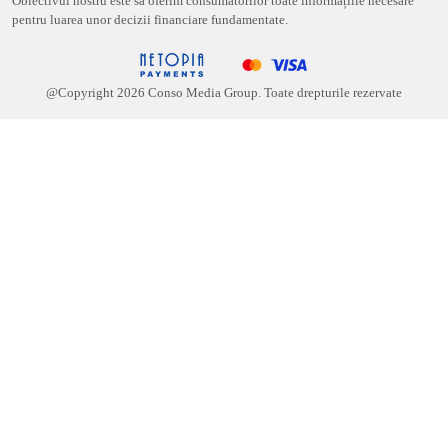
Obiectivul nostru este să oferim consumatorilor toate informațiile necesare
pentru luarea unor decizii financiare fundamentate.
@Copyright
2026
Conso Media Group. Toate drepturile rezervate