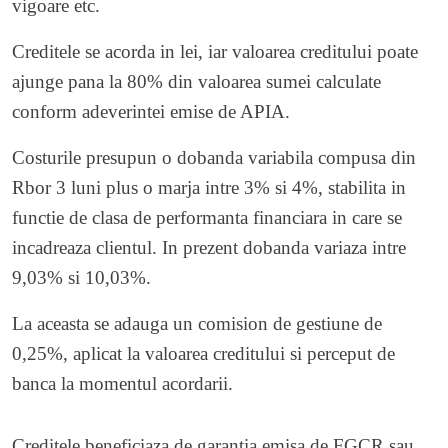
vigoare etc.
Creditele se acorda in lei, iar valoarea creditului poate
ajunge pana la 80% din valoarea sumei calculate
conform adeverintei emise de APIA.
Costurile presupun o dobanda variabila compusa din
Rbor 3 luni plus o marja intre 3% si 4%, stabilita in
functie de clasa de performanta financiara in care se
incadreaza clientul. In prezent dobanda variaza intre
9,03% si 10,03%.
La aceasta se adauga un comision de gestiune de
0,25%, aplicat la valoarea creditului si perceput de
banca la momentul acordarii.
Creditele beneficiaza de garantia emisa de FGCR sau