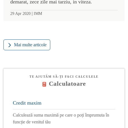
demarat, zece zile mai tarziu, in viteza.
|
29 Apr 2020
IMM
Mai multe articole
TE AJUTĂM SĂ-ȚI FACI CALCULELE
Calculatoare
Credit maxim
Calculează suma maximă pe care o poți împrumuta în
funcție de venitul tău