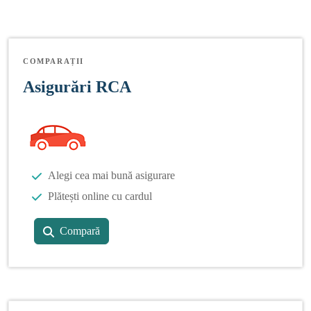
COMPARAȚII
Asigurări RCA
Alegi cea mai bună asigurare
Plătești online cu cardul
Compară