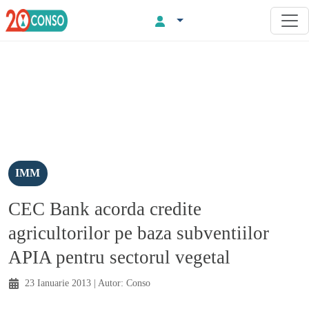
IMM
CEC Bank acorda credite
agricultorilor pe baza subventiilor
APIA pentru sectorul vegetal
23 Ianuarie 2013
| Autor:
Conso