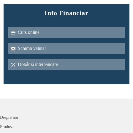
Info Financiar
Curs online
Schimb valutar
Dobânzi interbancare
Despre noi
Produse