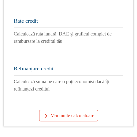
Rate credit
Calculează rata lunară, DAE și graficul complet de
rambursare la creditul tău
Refinanțare credit
Calculează suma pe care o poți economisi dacă îți
refinanțezi creditul
Mai multe calculatoare