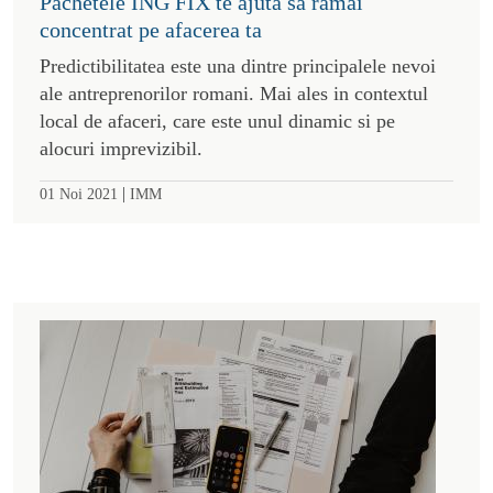
Pachetele ING FIX te ajuta sa ramai
concentrat pe afacerea ta
Predictibilitatea este una dintre principalele nevoi
ale antreprenorilor romani. Mai ales in contextul
local de afaceri, care este unul dinamic si pe
alocuri imprevizibil.
|
01 Noi 2021
IMM