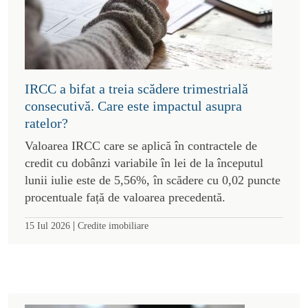
IRCC a bifat a treia scădere trimestrială
consecutivă. Care este impactul asupra
ratelor?
Valoarea IRCC care se aplică în contractele de
credit cu dobânzi variabile în lei de la începutul
lunii iulie este de 5,56%, în scădere cu 0,02 puncte
procentuale față de valoarea precedentă.
|
15 Iul 2026
Credite imobiliare