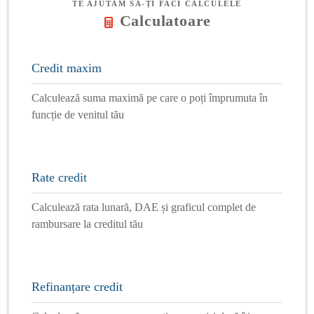
TE AJUTĂM SĂ-ȚI FACI CALCULELE
Calculatoare
Credit maxim
Calculează suma maximă pe care o poți împrumuta în
funcție de venitul tău
Rate credit
Calculează rata lunară, DAE și graficul complet de
rambursare la creditul tău
Refinanțare credit