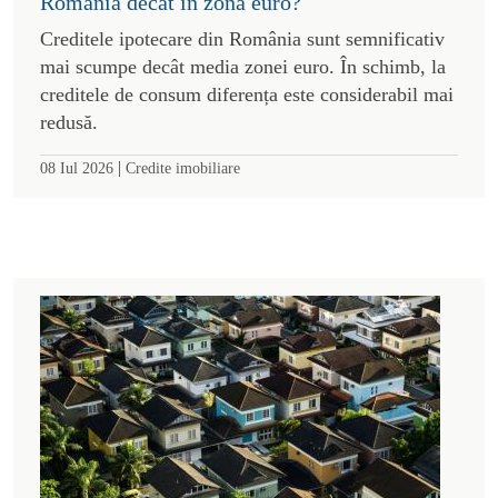
România decât în zona euro?
Creditele ipotecare din România sunt semnificativ
mai scumpe decât media zonei euro. În schimb, la
creditele de consum diferența este considerabil mai
redusă.
|
08 Iul 2026
Credite imobiliare