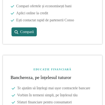
Compari ofertele și economisești bani
Aplici online la credit
Ești contactat rapid de partenerii Conso
Compară
EDUCAȚIE FINANCIARĂ
Banchereza, pe înțelesul tuturor
Te ajutăm să înțelegi mai ușor contractele bancare
Vorbim în termeni simpli, pe înțelesul tău
Sfaturi financiare pentru consumatori