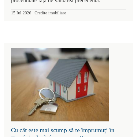
procentuale față de valoarea precedentă.
|
15 Iul 2026
Credite imobiliare
Cu cât este mai scump să te împrumuți în