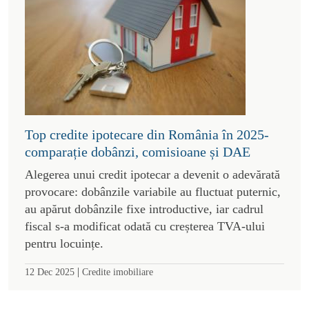
Top credite ipotecare din România în 2025-
comparație dobânzi, comisioane și DAE
Alegerea unui credit ipotecar a devenit o adevărată
provocare: dobânzile variabile au fluctuat puternic,
au apărut dobânzile fixe introductive, iar cadrul
fiscal s-a modificat odată cu creșterea TVA-ului
pentru locuințe.
|
12 Dec 2025
Credite imobiliare