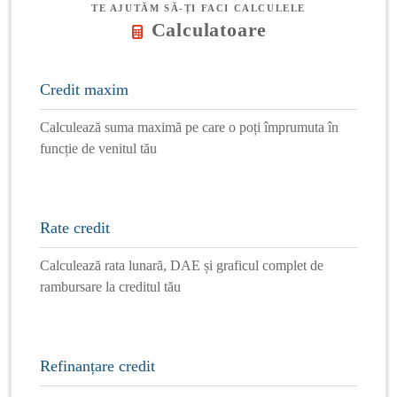
TE AJUTĂM SĂ-ȚI FACI CALCULELE
Calculatoare
Credit maxim
Calculează suma maximă pe care o poți împrumuta în
funcție de venitul tău
Rate credit
Calculează rata lunară, DAE și graficul complet de
rambursare la creditul tău
Refinanțare credit