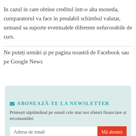
In cazul in care obtine creditul intr-o alta moneda,
cumparatorul va face in prealabil schimbul valutar,
urmand sa suporte eventualele diferente nefavorabile de
curs.
Ne puteți urmări și pe
pagina noastră de Facebook
sau
pe
Google News
ABONEAZĂ-TE LA NEWSLETTER
Primești săptămânal pe email cele mai noi sfaturi financiare și
recomandări
Mă abonez