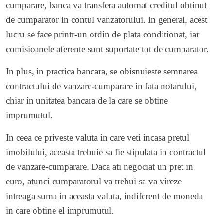
cumparare, banca va transfera automat creditul obtinut
de cumparator in contul vanzatorului. In general, acest
lucru se face printr-un ordin de plata conditionat, iar
comisioanele aferente sunt suportate tot de cumparator.
In plus, in practica bancara, se obisnuieste semnarea
contractului de vanzare-cumparare in fata notarului,
chiar in unitatea bancara de la care se obtine
imprumutul.
In ceea ce priveste valuta in care veti incasa pretul
imobilului, aceasta trebuie sa fie stipulata in contractul
de vanzare-cumparare. Daca ati negociat un pret in
euro, atunci cumparatorul va trebui sa va vireze
intreaga suma in aceasta valuta, indiferent de moneda
in care obtine el imprumutul.