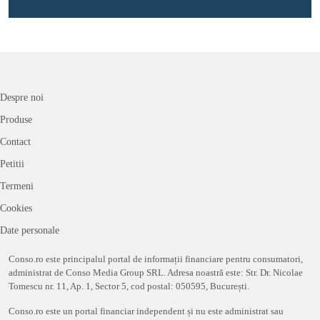
Despre noi
Produse
Contact
Petitii
Termeni
Cookies
Date personale
Conso.ro este principalul portal de informații financiare pentru consumatori,
administrat de Conso Media Group SRL. Adresa noastră este: Str. Dr. Nicolae
Tomescu nr. 11, Ap. 1, Sector 5, cod postal: 050595, București.
Conso.ro este un portal financiar independent și nu este administrat sau