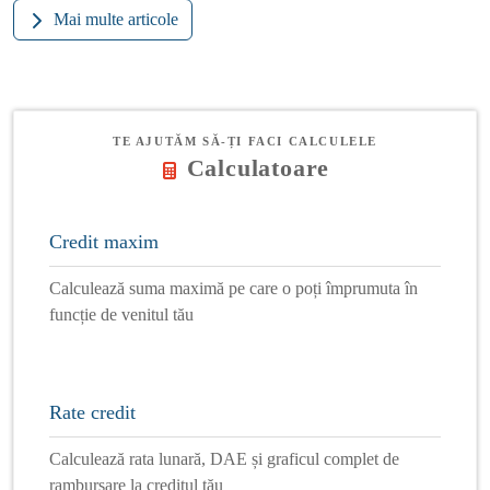
Mai multe articole
TE AJUTĂM SĂ-ȚI FACI CALCULELE
Calculatoare
Credit maxim
Calculează suma maximă pe care o poți împrumuta în
funcție de venitul tău
Rate credit
Calculează rata lunară, DAE și graficul complet de
rambursare la creditul tău