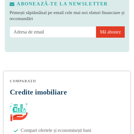
ABONEAZĂ-TE LA NEWSLETTER
Primești săptămânal pe email cele mai noi sfaturi financiare și
recomandări
Mă abonez
COMPARAȚII
Credite imobiliare
Compari ofertele și economisești bani