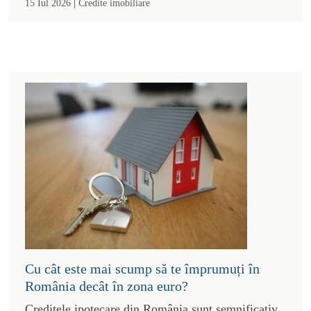
|
15 Iul 2026
Credite imobiliare
Cu cât este mai scump să te împrumuți în
România decât în zona euro?
Creditele ipotecare din România sunt semnificativ