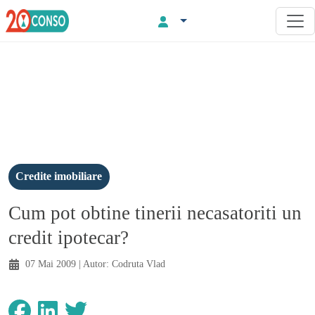
Credite imobiliare
Cum pot obtine tinerii necasatoriti un
credit ipotecar?
07 Mai 2009
| Autor:
Codruta Vlad