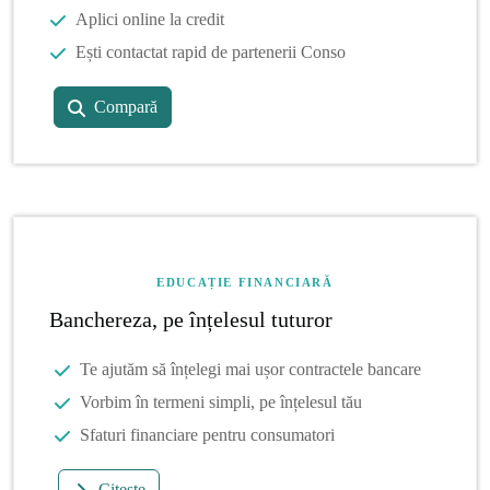
Aplici online la credit
Ești contactat rapid de partenerii Conso
Compară
EDUCAȚIE FINANCIARĂ
Banchereza, pe înțelesul tuturor
Te ajutăm să înțelegi mai ușor contractele bancare
Vorbim în termeni simpli, pe înțelesul tău
Sfaturi financiare pentru consumatori
Citește