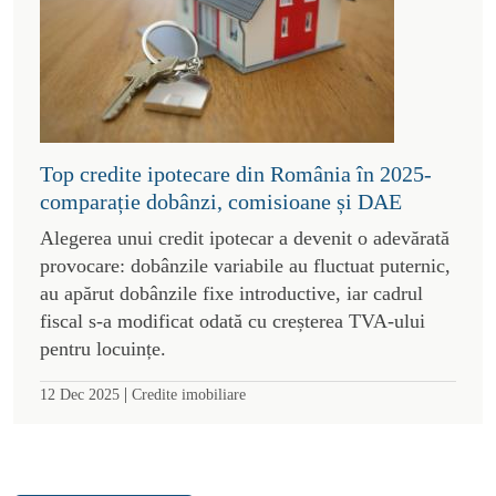
Top credite ipotecare din România în 2025-
comparație dobânzi, comisioane și DAE
Alegerea unui credit ipotecar a devenit o adevărată
provocare: dobânzile variabile au fluctuat puternic,
au apărut dobânzile fixe introductive, iar cadrul
fiscal s-a modificat odată cu creșterea TVA-ului
pentru locuințe.
|
12 Dec 2025
Credite imobiliare