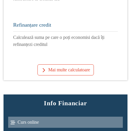
Refinanțare credit
Calculează suma pe care o poți economisi dacă îți
refinanțezi creditul
Mai multe calculatoare
Info Financiar
Curs online