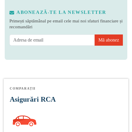
ABONEAZĂ-TE LA NEWSLETTER
Primești săptămânal pe email cele mai noi sfaturi financiare și
recomandări
Mă abonez
COMPARAȚII
Asigurări RCA