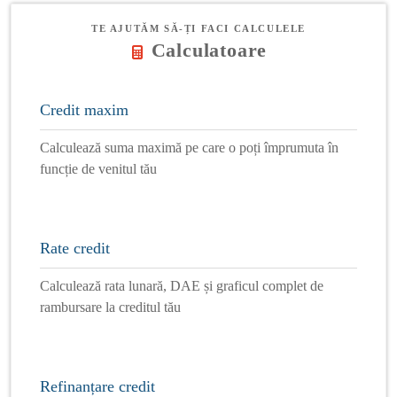
TE AJUTĂM SĂ-ȚI FACI CALCULELE
Calculatoare
Credit maxim
Calculează suma maximă pe care o poți împrumuta în
funcție de venitul tău
Rate credit
Calculează rata lunară, DAE și graficul complet de
rambursare la creditul tău
Refinanțare credit