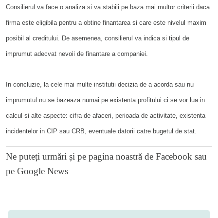
Consilierul va face o analiza si va stabili pe baza mai multor criterii daca
firma este eligibila pentru a obtine finantarea si care este nivelul maxim
posibil al creditului. De asemenea, consilierul va indica si tipul de
imprumut adecvat nevoii de finantare a companiei.
In concluzie, la cele mai multe institutii decizia de a acorda sau nu
imprumutul nu se bazeaza numai pe existenta profitului ci se vor lua in
calcul si alte aspecte: cifra de afaceri, perioada de activitate, existenta
incidentelor in CIP sau CRB, eventuale datorii catre bugetul de stat.
Ne puteți urmări și pe
pagina noastră de Facebook
sau
pe
Google News