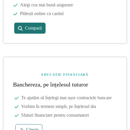
Alegi cea mai bună asigurare
Plătești online cu cardul
Compară
EDUCAȚIE FINANCIARĂ
Banchereza, pe înțelesul tuturor
Te ajutăm să înțelegi mai ușor contractele bancare
Vorbim în termeni simpli, pe înțelesul tău
Sfaturi financiare pentru consumatori
Citește