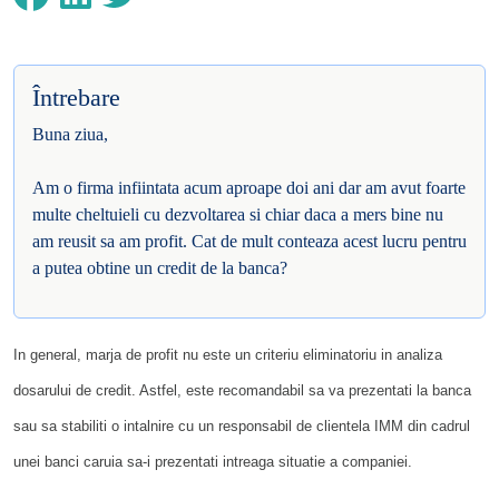
Întrebare
Buna ziua,
Am o firma infiintata acum aproape doi ani dar am avut foarte
multe cheltuieli cu dezvoltarea si chiar daca a mers bine nu
am reusit sa am profit. Cat de mult conteaza acest lucru pentru
a putea obtine un credit de la banca?
In general, marja de profit nu este un criteriu eliminatoriu in analiza
dosarului de credit. Astfel, este recomandabil sa va prezentati la banca
sau sa stabiliti o intalnire cu un responsabil de clientela IMM din cadrul
unei banci caruia sa-i prezentati intreaga situatie a companiei.