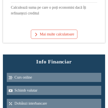
Calculează suma pe care o poți economisi dacă îți
refinanțezi creditul
Mai multe calculatoare
Info Financiar
Curs online
Schimb valutar
Dobânzi interbancare