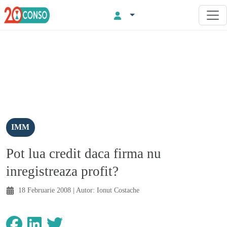
IMM
Pot lua credit daca firma nu
inregistreaza profit?
18 Februarie 2008
| Autor:
Ionut Costache