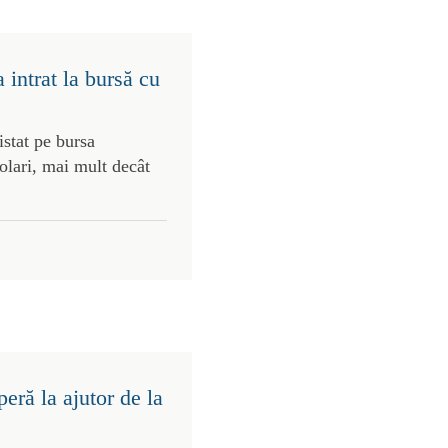
intrat la bursă cu
stat pe bursa
olari, mai mult decât
eră la ajutor de la