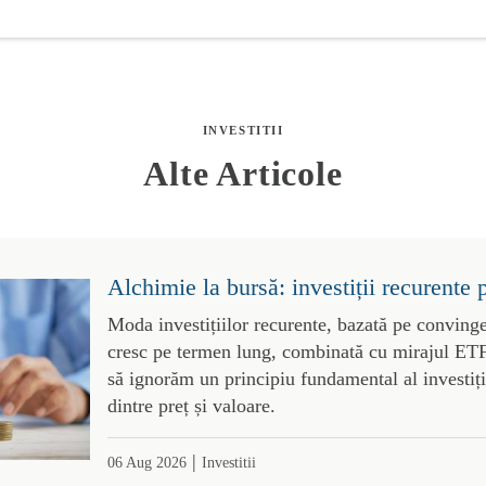
INVESTITII
Alte Articole
Alchimie la bursă: investiții recurente 
Moda investițiilor recurente, bazată pe convinge
cresc pe termen lung, combinată cu mirajul ETF-
să ignorăm un principiu fundamental al investiții
dintre preț și valoare.
|
06 Aug 2026
Investitii