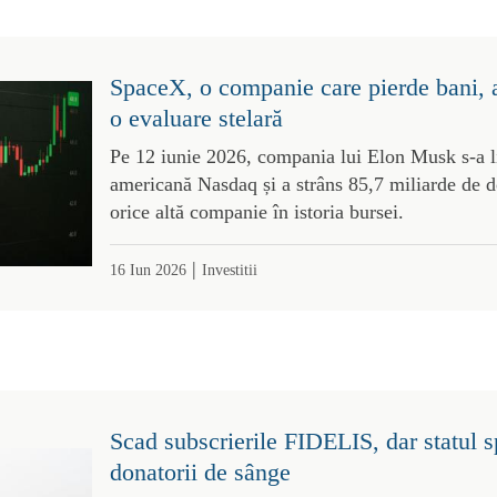
SpaceX, o companie care pierde bani, a 
o evaluare stelară
Pe 12 iunie 2026, compania lui Elon Musk s-a li
americană Nasdaq și a strâns 85,7 miliarde de d
orice altă companie în istoria bursei.
|
16 Iun 2026
Investitii
Scad subscrierile FIDELIS, dar statul sp
donatorii de sânge