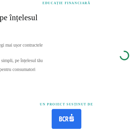
EDUCAȚIE FINANCIARĂ
pe înțelesul
egi mai ușor contractele
simpli, pe înțelesul tău
 pentru consumatori
UN PROIECT SUSȚINUT DE