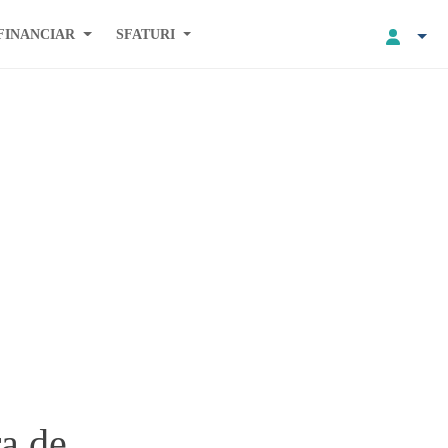
FINANCIAR
SFATURI
ra de