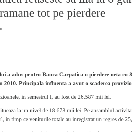
 ramane tot pe pierdere
o
lui a adus pentru
Banca Carpatica
o pierdere neta cu 
in 2010. Principala influenta a avut-o scaderea proviz
zioanele, in semestrul I, au fost de 26.587 mii lei.
situeaza la un nivel de 18.678 mii lei. Pe ansamblul activita
%, in timp ce veniturile totale au inregistrat un regres de 2