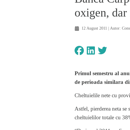
oxigen, dar
12 August 2011
| Autor:
Cons
Primul semestru al anu
de perioada similara d
Cheltuielile nete cu provi
Astfel, pierderea neta se 
cheltuielilor totale cu 38