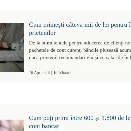
Cum primești câteva mii de lei pentru în
prietenilor
De la stimulentele pentru aducerea de clienți noi
pachetele de cont curent, băncile plusează acum
dacă prietenii recomandați vin și cu salariile în
|
16 Apr 2026
Info banci
Cum poți primi între 600 și 1.800 de le
cont bancar