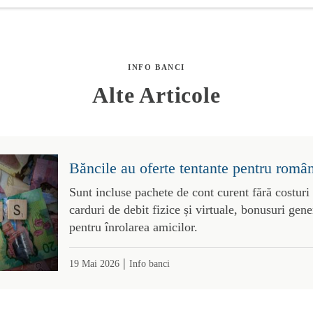
INFO BANCI
Alte Articole
Băncile au oferte tentante pentru român
Sunt incluse pachete de cont curent fără costuri
carduri de debit fizice și virtuale, bonusuri gene
pentru înrolarea amicilor.
|
19 Mai 2026
Info banci