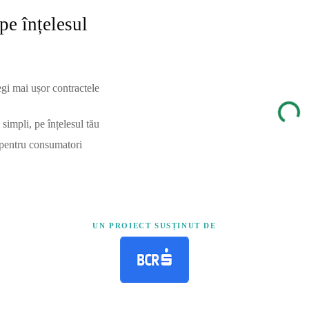
pe înțelesul
egi mai ușor contractele
simpli, pe înțelesul tău
 pentru consumatori
UN PROIECT SUSȚINUT DE