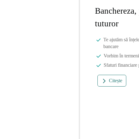
Banchereza, 
tuturor
Te ajutăm să înțel
bancare
Vorbim în termeni 
Sfaturi financiare
Citește