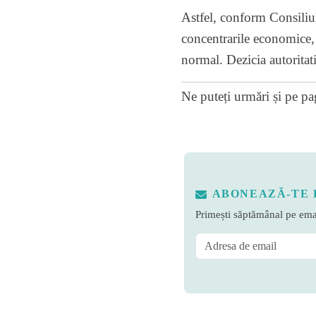
Astfel, conform Consiliu
concentrarile economice, 
normal. Dezicia autoritat
Ne puteți urmări și pe
pa
ABONEAZĂ-TE 
Primești săptămânal pe emai