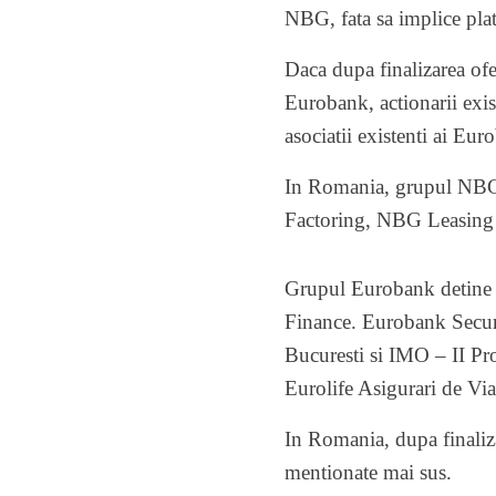
NBG, fata sa implice pla
Daca dupa finalizarea ofe
Eurobank, actionarii exis
asociatii existenti ai Eu
In Romania, grupul NBG 
Factoring, NBG Leasing s
Grupul Eurobank detine 
Finance. Eurobank Secur
Bucuresti si IMO – II P
Eurolife Asigurari de Vi
In Romania, dupa finaliza
mentionate mai sus.