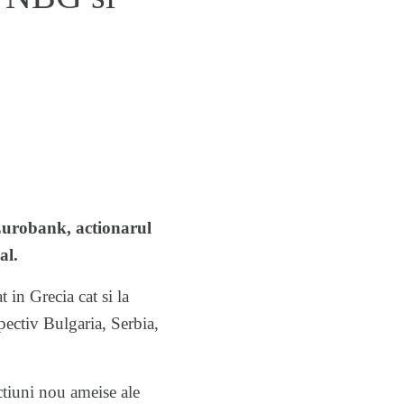
 Eurobank, actionarul
al.
in Grecia cat si la
spectiv Bulgaria, Serbia,
ctiuni nou ameise ale