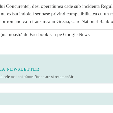
lui Concurentei, desi operatiunea cade sub incidenta Regu
nu exista indoieli serioase privind compatibilitatea cu un 
ilor romane va fi transmisa in Grecia, catre National Bank o
gina noastră de Facebook
sau pe
Google News
LA NEWSLETTER
l cele mai noi sfaturi financiare și recomandări