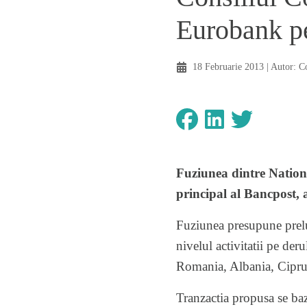
Eurobank pe
18 Februarie 2013
| Autor:
C
Fuziunea dintre Nation
principal al Bancpost, a
Fuziunea presupune prelua
nivelul activitatii pe der
Romania, Albania, Cipru
Tranzactia propusa se baz