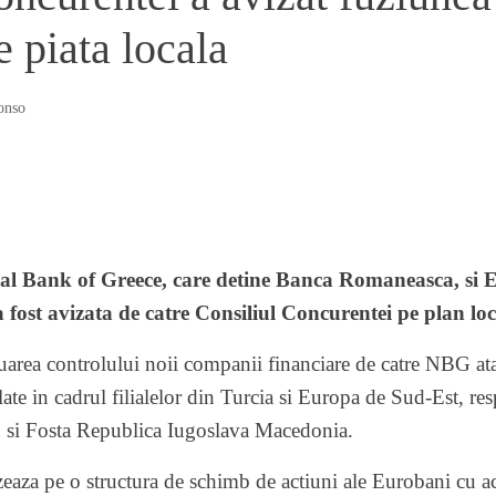
 piata locala
onso
al Bank of Greece, care detine
Banca Romaneasca
, si
 fost avizata de catre Consiliul Concurentei pe plan loc
rea controlului noii companii financiare de catre NBG atat 
ulate in cadrul filialelor din Turcia si Europa de Sud-Est, re
 si Fosta Republica Iugoslava Macedonia.
eaza pe o structura de schimb de actiuni ale Eurobani cu a