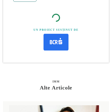
UN PROIECT SUSȚINUT DE
IMM
Alte Articole