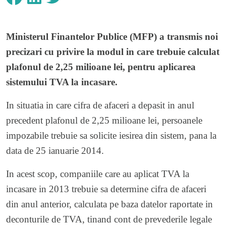
Ministerul Finantelor Publice (MFP) a transmis noi
precizari cu privire la modul in care trebuie calculat
plafonul de 2,25 milioane lei, pentru aplicarea
sistemului TVA la incasare.
In situatia in care cifra de afaceri a depasit in anul
precedent plafonul de 2,25 milioane lei, persoanele
impozabile trebuie sa solicite iesirea din sistem, pana la
data de 25 ianuarie 2014.
In acest scop, companiile care au aplicat TVA la
incasare in 2013 trebuie sa determine cifra de afaceri
din anul anterior, calculata pe baza datelor raportate in
deconturile de TVA, tinand cont de prevederile legale