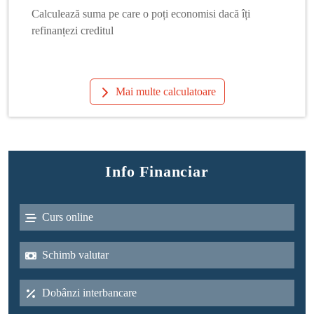
Calculează suma pe care o poți economisi dacă îți
refinanțezi creditul
Mai multe calculatoare
Info Financiar
Curs online
Schimb valutar
Dobânzi interbancare