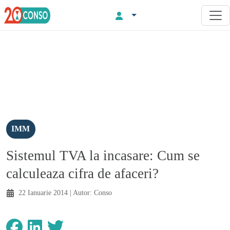
IMM
Sistemul TVA la incasare: Cum se
calculeaza cifra de afaceri?
22 Ianuarie 2014
| Autor:
Conso