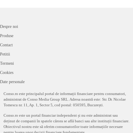
Despre noi
Produse
Contact
Petitii
Termeni
Cookies
Date personale
Conso.ro este principalul portal de informații financiare pentru consumatori,
administrat de Conso Media Group SRL. Adresa noastră este: Str. Dr. Nicolae
Tomescu nr. 11, Ap. 1, Sector 5, cod postal: 050595, București.
Conso.ro este un portal financiar independent și nu este administrat sau
deținut de companii în spatele cărora se află banci sau alte instituții financiare.
Obiectivul nostru este să oferim consumatorilor toate informațiile necesare
pentru luarea unor decizii financiare fundamentate.