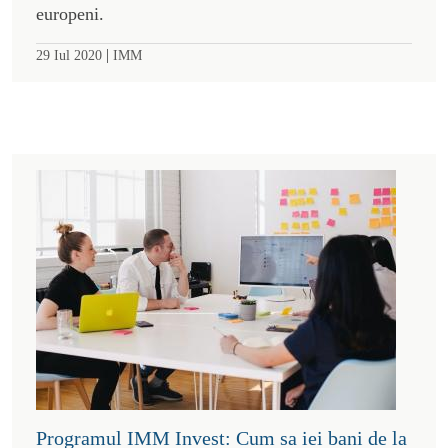
europeni.
|
29 Iul 2020
IMM
Programul IMM Invest: Cum sa iei bani de la