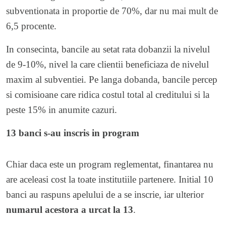
subventionata in proportie de 70%, dar nu mai mult de
6,5 procente.
In consecinta, bancile au setat rata dobanzii la nivelul
de 9-10%, nivel la care clientii beneficiaza de nivelul
maxim al subventiei. Pe langa dobanda, bancile percep
si comisioane care ridica costul total al creditului si la
peste 15% in anumite cazuri.
13 banci s-au inscris in program
Chiar daca este un program reglementat, finantarea nu
are aceleasi cost la toate institutiile partenere. Initial 10
banci au raspuns apelului de a se inscrie, iar ulterior
numarul acestora a urcat la 13
.