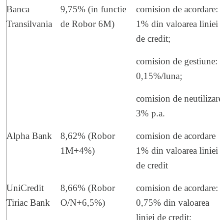
Banca
9,75% (in functie
comision de acordare:
Transilvania
de Robor 6M)
1% din valoarea liniei
de credit;
comision de gestiune:
0,15%/luna;
comision de neutilizar
3% p.a.
Alpha Bank
8,62% (Robor
comision de acordare
1M+4%)
1% din valoarea liniei
de credit
UniCredit
8,66% (Robor
comision de acordare:
Tiriac Bank
O/N+6,5%)
0,75% din valoarea
liniei de credit;