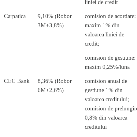
liniei de credit
Carpatica
9,10% (Robor
comision de acordare:
3M+3,8%)
maxim 1% din
valoarea liniei de
credit;
comision de gestiune:
maxim 0,25%/luna
CEC Bank
8,36% (Robor
comision anual de
6M+2,6%)
gestiune 1% din
valoarea creditului;
comision de prelungir
0,8% din valoarea
creditului