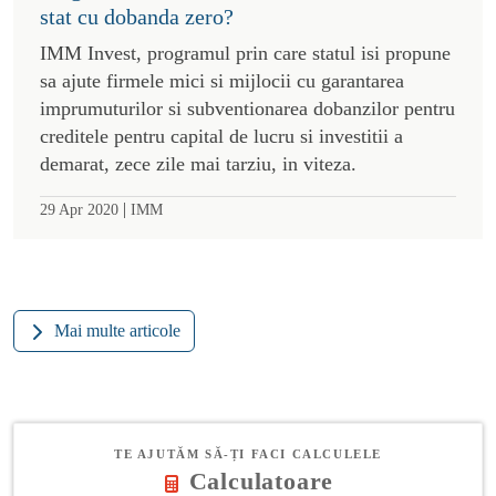
stat cu dobanda zero?
IMM Invest, programul prin care statul isi propune
sa ajute firmele mici si mijlocii cu garantarea
imprumuturilor si subventionarea dobanzilor pentru
creditele pentru capital de lucru si investitii a
demarat, zece zile mai tarziu, in viteza.
|
29 Apr 2020
IMM
Mai multe articole
TE AJUTĂM SĂ-ȚI FACI CALCULELE
Calculatoare