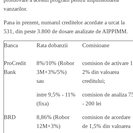
vanzarilor.
Pana in prezent, numarul creditelor acordate a urcat la
531, din peste 3.800 de dosare analizate de AIPPIMM.
Banca
Rata dobanzii
Comisioane
ProCredit
8%/10% (Robor
comision de activare 1
Bank
3M+3%/5%)
2% din valoarea
sau
creditului;
intre 9,5% - 11%
comision de analiza 7
(fixa)
- 200 lei
BRD
8,86% (Robor
comision de acordare
12M+3%)
de 1,5% din valoarea