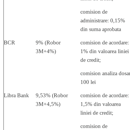
comision de
administrare: 0,15%
din suma aprobata
BCR
9% (Robor
comision de acordare:
3M+4%)
1% din valoarea liniei
de credit;
comision analiza dosar
100 lei
Libra Bank
9,53% (Robor
comision de acordare:
3M+4,5%)
1,5% din valoarea
liniei de credit;
comision de