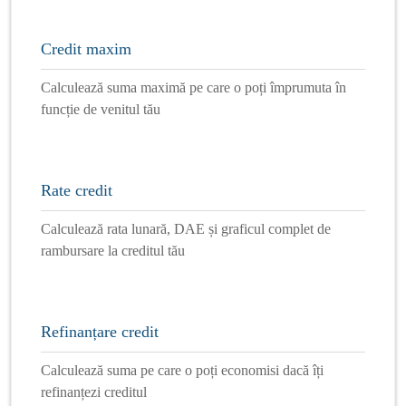
Credit maxim
Calculează suma maximă pe care o poți împrumuta în
funcție de venitul tău
Rate credit
Calculează rata lunară, DAE și graficul complet de
rambursare la creditul tău
Refinanțare credit
Calculează suma pe care o poți economisi dacă îți
refinanțezi creditul