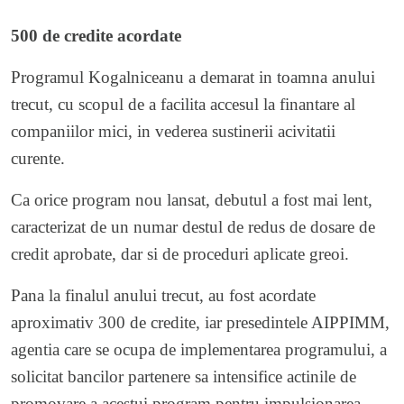
500 de credite acordate
Programul Kogalniceanu a demarat in toamna anului
trecut, cu scopul de a facilita accesul la finantare al
companiilor mici, in vederea sustinerii acivitatii
curente.
Ca orice program nou lansat, debutul a fost mai lent,
caracterizat de un numar destul de redus de dosare de
credit aprobate, dar si de proceduri aplicate greoi.
Pana la finalul anului trecut, au fost acordate
aproximativ 300 de credite, iar presedintele AIPPIMM,
agentia care se ocupa de implementarea programului, a
solicitat bancilor partenere sa intensifice actinile de
promovare a acestui program pentru impulsionarea