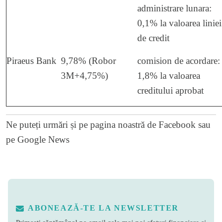
administrare lunara:
0,1% la valoarea liniei
de credit
Piraeus Bank
9,78% (Robor
comision de acordare:
3M+4,75%)
1,8% la valoarea
creditului aprobat
Ne puteți urmări și pe
pagina noastră de Facebook
sau
pe
Google News
ABONEAZĂ-TE LA NEWSLETTER