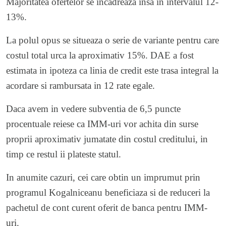
Majoritatea ofertelor se incadreaza insa in intervalul 12-
13%.
La polul opus se situeaza o serie de variante pentru care
costul total urca la aproximativ 15%. DAE a fost
estimata in ipoteza ca linia de credit este trasa integral la
acordare si rambursata in 12 rate egale.
Daca avem in vedere subventia de 6,5 puncte
procentuale reiese ca IMM-uri vor achita din surse
proprii aproximativ jumatate din costul creditului, in
timp ce restul ii plateste statul.
In anumite cazuri, cei care obtin un imprumut prin
programul Kogalniceanu beneficiaza si de reduceri la
pachetul de cont curent oferit de banca pentru IMM-
uri.