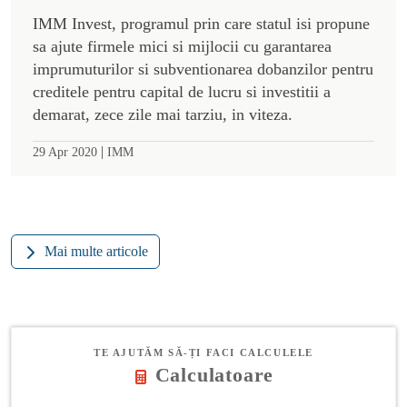
IMM Invest, programul prin care statul isi propune
sa ajute firmele mici si mijlocii cu garantarea
imprumuturilor si subventionarea dobanzilor pentru
creditele pentru capital de lucru si investitii a
demarat, zece zile mai tarziu, in viteza.
|
29 Apr 2020
IMM
Mai multe articole
TE AJUTĂM SĂ-ȚI FACI CALCULELE
Calculatoare