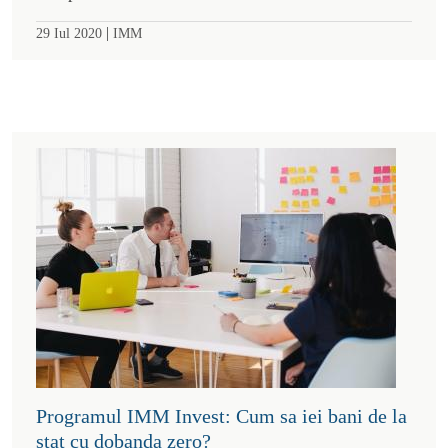
|
29 Iul 2020
IMM
Programul IMM Invest: Cum sa iei bani de la
stat cu dobanda zero?