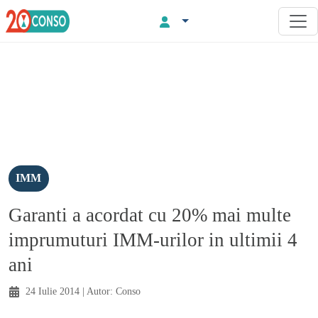
IMM
Garanti a acordat cu 20% mai multe
imprumuturi IMM-urilor in ultimii 4
ani
24 Iulie 2014
| Autor:
Conso