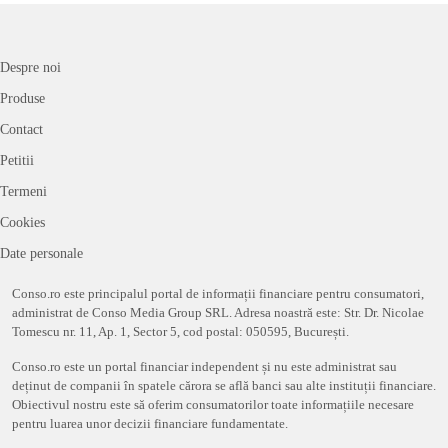
Despre noi
Produse
Contact
Petitii
Termeni
Cookies
Date personale
Conso.ro este principalul portal de informații financiare pentru consumatori,
administrat de Conso Media Group SRL. Adresa noastră este: Str. Dr. Nicolae
Tomescu nr. 11, Ap. 1, Sector 5, cod postal: 050595, București.
Conso.ro este un portal financiar independent și nu este administrat sau
deținut de companii în spatele cărora se află banci sau alte instituții financiare.
Obiectivul nostru este să oferim consumatorilor toate informațiile necesare
pentru luarea unor decizii financiare fundamentate.