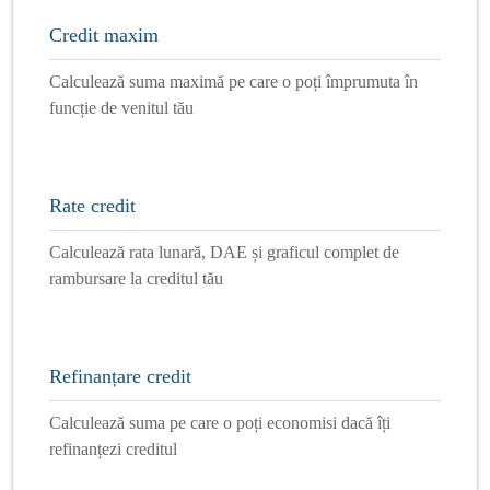
Credit maxim
Calculează suma maximă pe care o poți împrumuta în
funcție de venitul tău
Rate credit
Calculează rata lunară, DAE și graficul complet de
rambursare la creditul tău
Refinanțare credit
Calculează suma pe care o poți economisi dacă îți
refinanțezi creditul