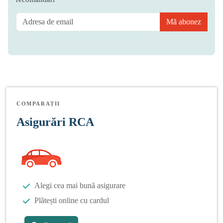
Mă abonez
COMPARAȚII
Asigurări RCA
Alegi cea mai bună asigurare
Plătești online cu cardul