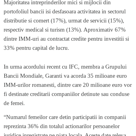
Majoritatea intreprinderilor mici si mijlocii din
portofoliul bancii isi desfasoara activitatea in sectorul
distributie si comert (17%), urmat de servicii (15%),
respectiv medical si turism (13%). Aproximativ 67%
dintre IMM-uri au contractat credite pentru investitii si
33% pentru capital de lucru.
In urma acordului recent cu IFC, membra a Grupului
Bancii Mondiale, Garanti va acorda 35 milioane euro
IMM-urilor romanesti, dintre care 20 milioane euro vor
fi destinate creditarii companiilor detinute sau conduse
de femei.
“Numarul femeilor care detin participatii in companii
reprezinta 36% din totalul actionarilor persoanelor
juridice inregistrate pe piata locala. Aceste date releva