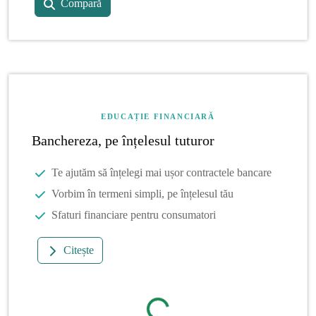
Compară
EDUCAȚIE FINANCIARĂ
Banchereza, pe înțelesul tuturor
Te ajutăm să înțelegi mai ușor contractele bancare
Vorbim în termeni simpli, pe înțelesul tău
Sfaturi financiare pentru consumatori
Citește