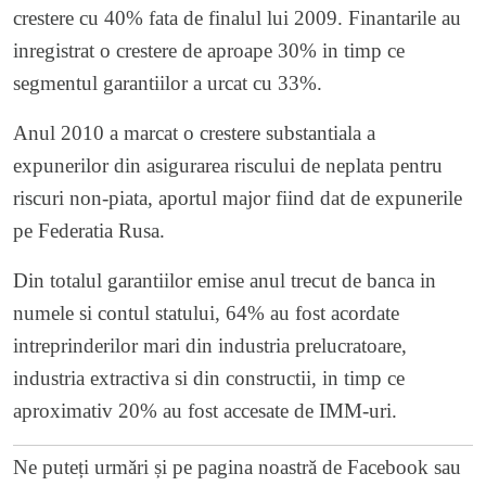
crestere cu 40% fata de finalul lui 2009. Finantarile au
inregistrat o crestere de aproape 30% in timp ce
segmentul garantiilor a urcat cu 33%.
Anul 2010 a marcat o crestere substantiala a
expunerilor din asigurarea riscului de neplata pentru
riscuri non-piata, aportul major fiind dat de expunerile
pe Federatia Rusa.
Din totalul garantiilor emise anul trecut de banca in
numele si contul statului, 64% au fost acordate
intreprinderilor mari din industria prelucratoare,
industria extractiva si din constructii, in timp ce
aproximativ 20% au fost accesate de IMM-uri.
Ne puteți urmări și pe
pagina noastră de Facebook
sau