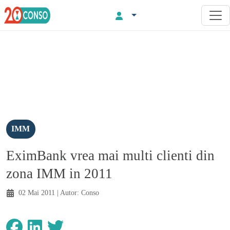
IMM
EximBank vrea mai multi clienti din
zona IMM in 2011
02 Mai 2011
| Autor:
Conso