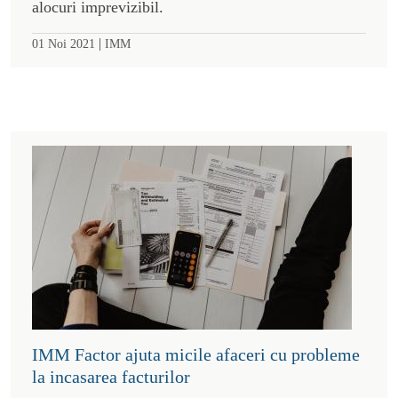
alocuri imprevizibil.
|
01 Noi 2021
IMM
IMM Factor ajuta micile afaceri cu probleme
la incasarea facturilor