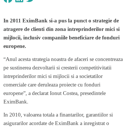
In 2011
EximBank
si-a pus la punct o strategie de
atragere de clienti din zona intreprinderilor mici si
mijlocii, inclusiv companiile beneficiare de fonduri
europene.
“Anul acesta strategia noastra de afaceri se concentreaza
pe sustinerea dezvoltarii si cresterii competitivitatii
intreprinderilor mici si mijlocii si a societatilor
comerciale care deruleaza proiecte cu fonduri
europene”, a declarat Ionut Costea, presedintele
EximBank.
In 2010, valoarea totala a finantarilor, garantiilor si
asigurarilor acordate de EximBank a inregistrat o