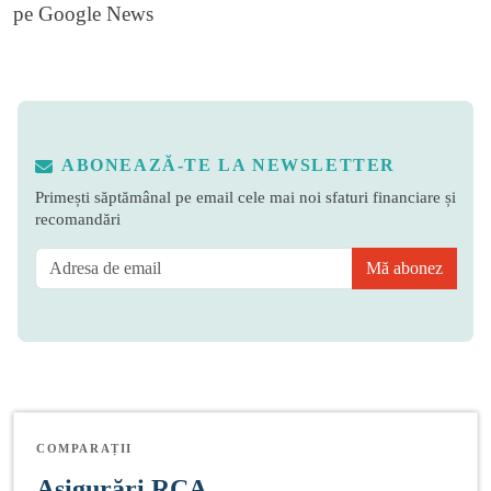
pe
Google News
ABONEAZĂ-TE LA NEWSLETTER
Primești săptămânal pe email cele mai noi sfaturi financiare și
recomandări
Mă abonez
COMPARAȚII
Asigurări RCA