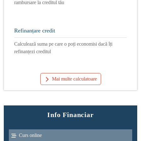
rambursare la creditul tău
Refinanțare credit
Calculează suma pe care o poți economisi dacă îți
refinanțezi creditul
Mai multe calculatoare
Info Financiar
Curs online