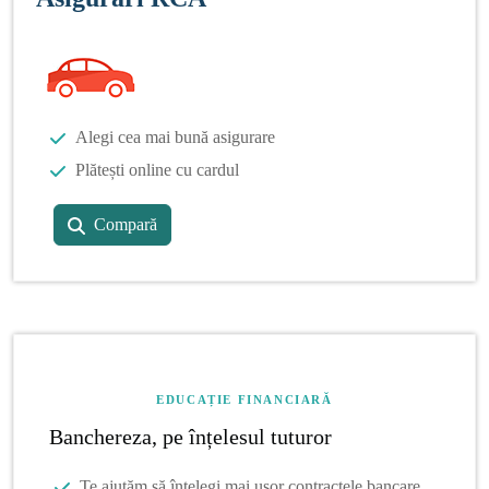
Alegi cea mai bună asigurare
Plătești online cu cardul
Compară
EDUCAȚIE FINANCIARĂ
Banchereza, pe înțelesul tuturor
Te ajutăm să înțelegi mai ușor contractele bancare