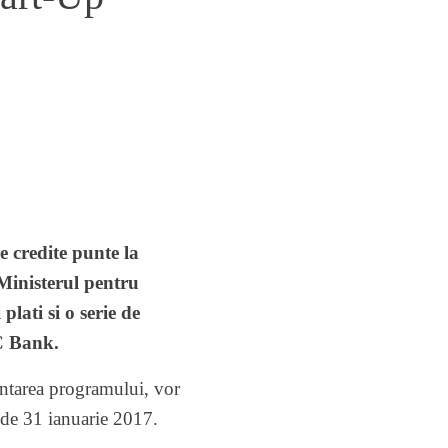
e credite punte la
Ministerul pentru
lati si o serie de
C Bank.
entarea programului, vor
 de 31 ianuarie 2017.