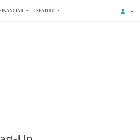
FINANCIAR
SFATURI
tart-Up