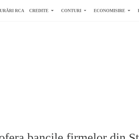
URĂRI RCA
CREDITE
CONTURI
ECONOMISIRE
ofera bancile firmelor din S