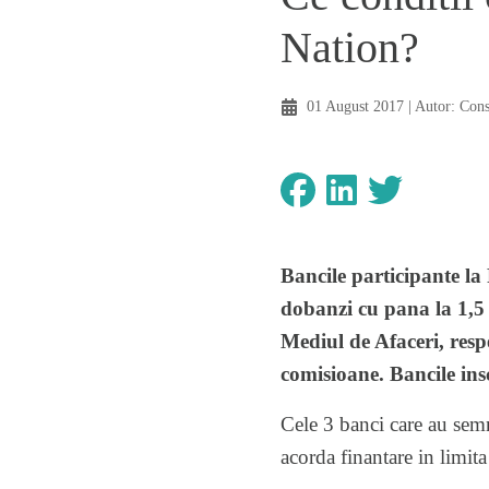
Nation?
01 August 2017
| Autor:
Con
Bancile participante la
dobanzi cu pana la 1,5 
Mediul de Afaceri, respe
comisioane. Bancile in
Cele 3 banci care au sem
acorda finantare in limit