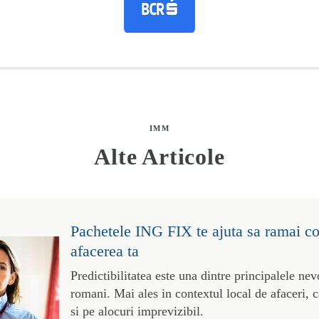
IMM
Alte Articole
Pachetele ING FIX te ajuta sa ramai co
afacerea ta
Predictibilitatea este una dintre principalele nev
romani. Mai ales in contextul local de afaceri, 
si pe alocuri imprevizibil.