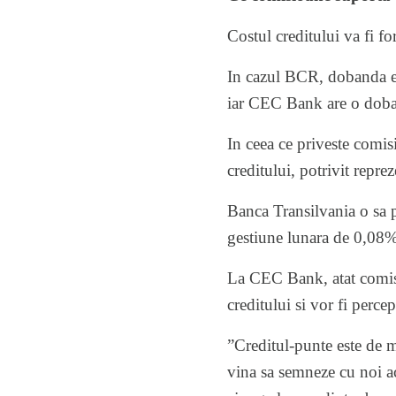
Costul creditului va fi f
In cazul BCR, dobanda e
iar CEC Bank are o dob
In ceea ce priveste comis
creditului, potrivit reprez
Banca Transilvania o sa 
gestiune lunara de 0,08%
La CEC Bank, atat comisi
creditului si vor fi percep
”Creditul-punte este de m
vina sa semneze cu noi ac