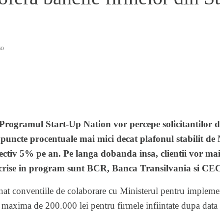
so
 Programul Start-Up Nation vor percepe solicitantilor d
puncte procentuale mai mici decat plafonul stabilit de 
ctiv 5% pe an. Pe langa dobanda insa, clientii vor mai p
scrise in program sunt BCR, Banca Transilvania si CE
nat conventiile de colaborare cu Ministerul pentru implem
a maxima de 200.000 lei pentru firmele infiintate dupa data