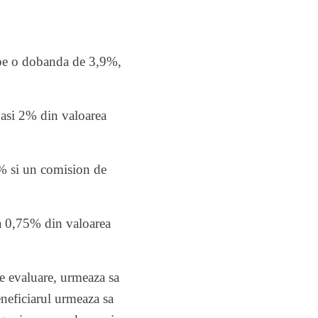
epe o dobanda de 3,9%,
pasi 2% din valoarea
% si un comision de
la 0,75% din valoarea
de evaluare, urmeaza sa
eneficiarul urmeaza sa