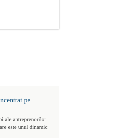
ncentrat pe
oi ale antreprenorilor
care este unul dinamic