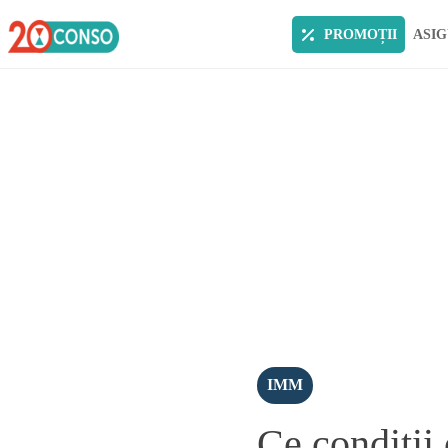
PROMOȚII
ASIG
IMM
Ce conditii 