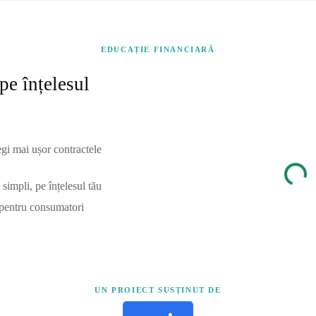
EDUCAȚIE FINANCIARĂ
pe înțelesul
egi mai ușor contractele
simpli, pe înțelesul tău
 pentru consumatori
UN PROIECT SUSȚINUT DE