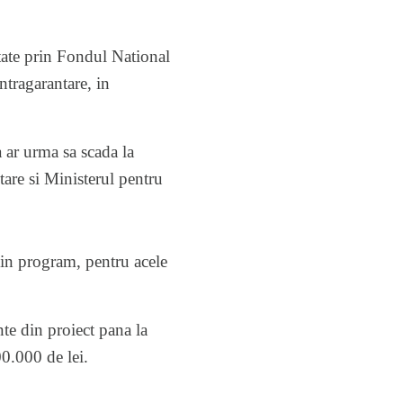
ntate prin Fondul National
ragarantare, in
 ar urma sa scada la
re si Ministerul pentru
e in program, pentru acele
nte din proiect pana la
0.000 de lei.