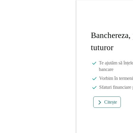
Banchereza, 
tuturor
Te ajutăm să înțel
bancare
Vorbim în termeni 
Sfaturi financiare
Citește