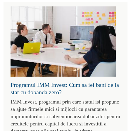
Programul IMM Invest: Cum sa iei bani de la
stat cu dobanda zero?
IMM Invest, programul prin care statul isi propune
sa ajute firmele mici si mijlocii cu garantarea
imprumuturilor si subventionarea dobanzilor pentru
creditele pentru capital de lucru si investitii a
demarat, zece zile mai tarziu, in viteza.