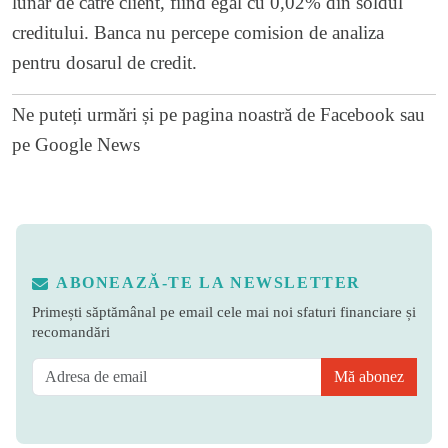
lunar de catre client, fiind egal cu 0,02% din soldul
creditului. Banca nu percepe comision de analiza
pentru dosarul de credit.
Ne puteți urmări și pe
pagina noastră de Facebook
sau
pe
Google News
ABONEAZĂ-TE LA NEWSLETTER
Primești săptămânal pe email cele mai noi sfaturi financiare și
recomandări
Mă abonez