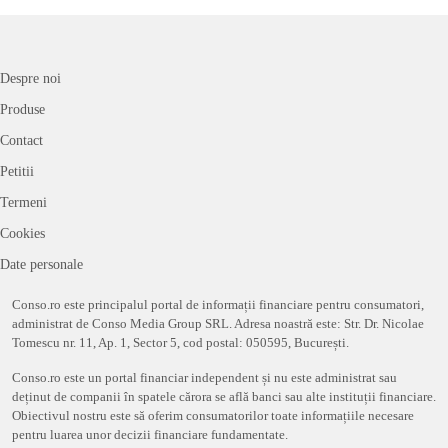
Despre noi
Produse
Contact
Petitii
Termeni
Cookies
Date personale
Conso.ro este principalul portal de informații financiare pentru consumatori,
administrat de Conso Media Group SRL. Adresa noastră este: Str. Dr. Nicolae
Tomescu nr. 11, Ap. 1, Sector 5, cod postal: 050595, București.
Conso.ro este un portal financiar independent și nu este administrat sau
deținut de companii în spatele cărora se află banci sau alte instituții financiare.
Obiectivul nostru este să oferim consumatorilor toate informațiile necesare
pentru luarea unor decizii financiare fundamentate.