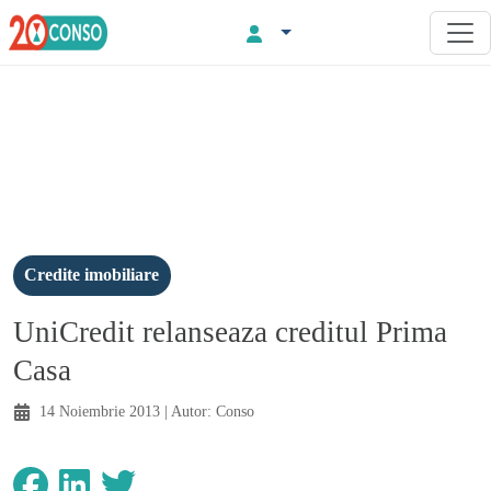
Credite imobiliare
UniCredit relanseaza creditul Prima
Casa
14 Noiembrie 2013
| Autor:
Conso