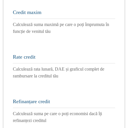
Credit maxim
Calculează suma maximă pe care o poți împrumuta în
funcție de venitul tău
Rate credit
Calculează rata lunară, DAE și graficul complet de
rambursare la creditul tău
Refinanțare credit
Calculează suma pe care o poți economisi dacă îți
refinanțezi creditul