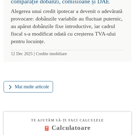
comparație dobânzi, comisioane și DAE
Alegerea unui credit ipotecar a devenit o adevărată
provocare: dobânzile variabile au fluctuat puternic,
au apărut dobânzile fixe introductive, iar cadrul
fiscal s-a modificat odată cu creșterea TVA-ului
pentru locuințe.
|
12 Dec 2025
Credite imobiliare
Mai multe articole
TE AJUTĂM SĂ-ȚI FACI CALCULELE
Calculatoare