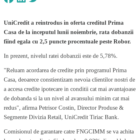
UniCredit a reintrodus in oferta creditul Prima
Casa de la inceputul lunii noiembrie, rata dobanzii
fiind egala cu 2,5 puncte procentuale peste Robor.
In prezent, nivelul ratei dobanzii este de 5,78%.
"Reluam acordarea de credite prin programul Prima
Casa, deoarece constientizam nevoia clientilor nostri de
a accesa credite ipotecare in conditii cat mai avantajoase
de dobanda si la un nivel al avansului minim cat mai
redus", afirma Petrisor Costin, Director Produse &
Segmente Divizia Retail, UniCredit Tiriac Bank.
Comisionul de garantare catre FNGCIMM se va achita