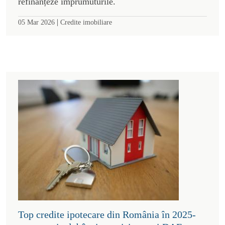
refinanțeze împrumuturile.
|
05 Mar 2026
Credite imobiliare
Top credite ipotecare din România în 2025-