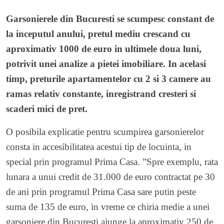
Garsonierele din Bucuresti se scumpesc constant de
la inceputul anului, pretul mediu crescand cu
aproximativ 1000 de euro in ultimele doua luni,
potrivit unei analize a pietei imobiliare. In acelasi
timp, preturile apartamentelor cu 2 si 3 camere au
ramas relativ constante, inregistrand cresteri si
scaderi mici de pret.
O posibila explicatie pentru scumpirea garsonierelor
consta in accesibilitatea acestui tip de locuinta, in
special prin programul Prima Casa. ”Spre exemplu, rata
lunara a unui credit de 31.000 de euro contractat pe 30
de ani prin programul Prima Casa sare putin peste
suma de 135 de euro, in vreme ce chiria medie a unei
garsoniere din Bucuresti ajunge la aproximativ 250 de