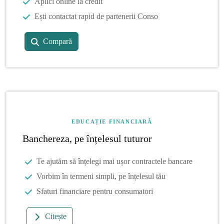
Aplici online la credit
Ești contactat rapid de partenerii Conso
Compară
EDUCAȚIE FINANCIARĂ
Banchereza, pe înțelesul tuturor
Te ajutăm să înțelegi mai ușor contractele bancare
Vorbim în termeni simpli, pe înțelesul tău
Sfaturi financiare pentru consumatori
Citește