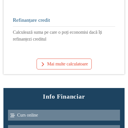
Refinanțare credit
Calculează suma pe care o poți economisi dacă îți
refinanțezi creditul
Mai multe calculatoare
Info Financiar
Curs online