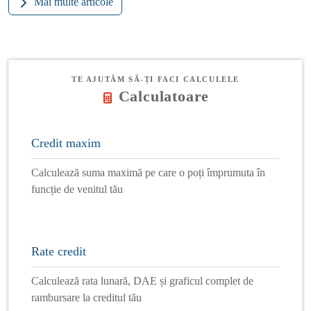
Mai multe articole
TE AJUTĂM SĂ-ȚI FACI CALCULELE
Calculatoare
Credit maxim
Calculează suma maximă pe care o poți împrumuta în
funcție de venitul tău
Rate credit
Calculează rata lunară, DAE și graficul complet de
rambursare la creditul tău