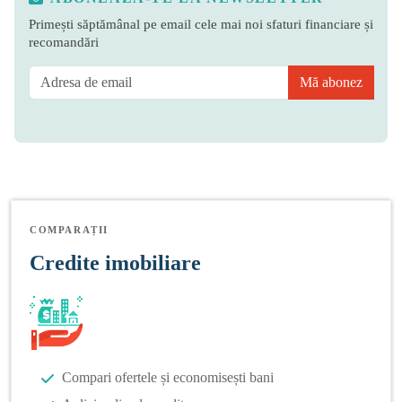
Primești săptămânal pe email cele mai noi sfaturi financiare și
recomandări
Mă abonez
COMPARAȚII
Credite imobiliare
Compari ofertele și economisești bani