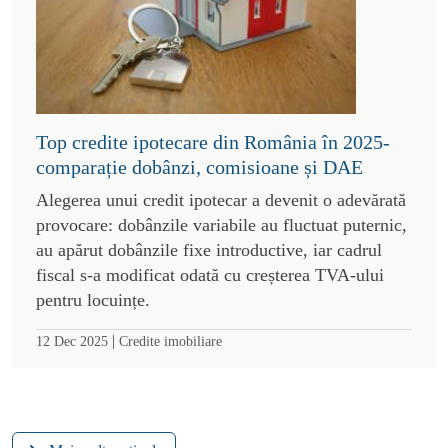
Top credite ipotecare din România în 2025-
comparație dobânzi, comisioane și DAE
Alegerea unui credit ipotecar a devenit o adevărată
provocare: dobânzile variabile au fluctuat puternic,
au apărut dobânzile fixe introductive, iar cadrul
fiscal s-a modificat odată cu creșterea TVA-ului
pentru locuințe.
|
12 Dec 2025
Credite imobiliare