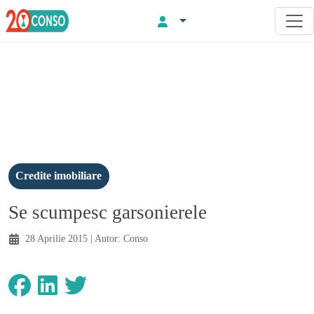
Credite imobiliare
Se scumpesc garsonierele
28 Aprilie 2015
| Autor:
Conso