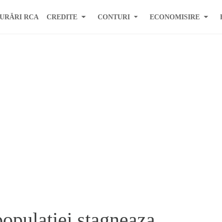
URĂRI RCA
CREDITE
CONTURI
ECONOMISIRE
populatiei stagneaza