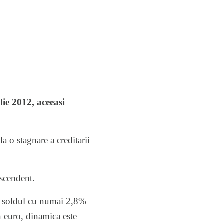
ie 2012, aceeasi
a o stagnare a creditarii
escendent.
 a soldul cu numai 2,8%
n euro, dinamica este