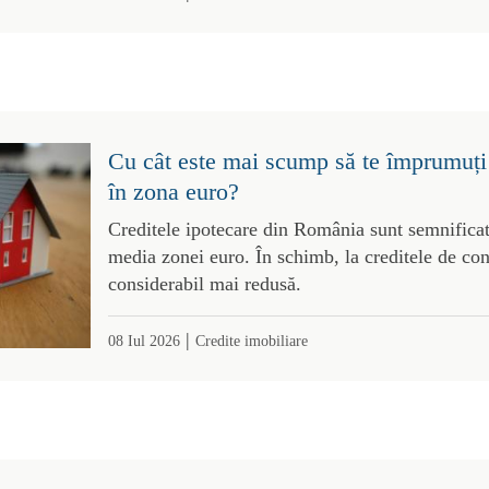
Cu cât este mai scump să te împrumuți
în zona euro?
Creditele ipotecare din România sunt semnifica
media zonei euro. În schimb, la creditele de co
considerabil mai redusă.
|
08 Iul 2026
Credite imobiliare