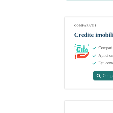
COMPARAȚII
Credite imobil
Compari o
Aplici on
Ești cont
Compa