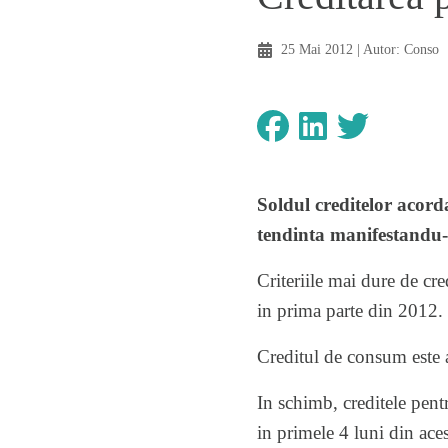
25 Mai 2012
| Autor:
Conso
Soldul creditelor acord
tendinta manifestandu-s
Criteriile mai dure de cre
in prima parte din 2012.
Creditul de consum este a
In schimb, creditele pen
in primele 4 luni din ace