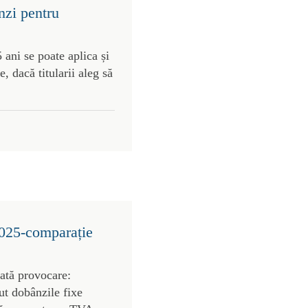
nzi pentru
 ani se poate aplica și
, dacă titularii aleg să
2025-comparație
rată provocare:
ut dobânzile fixe