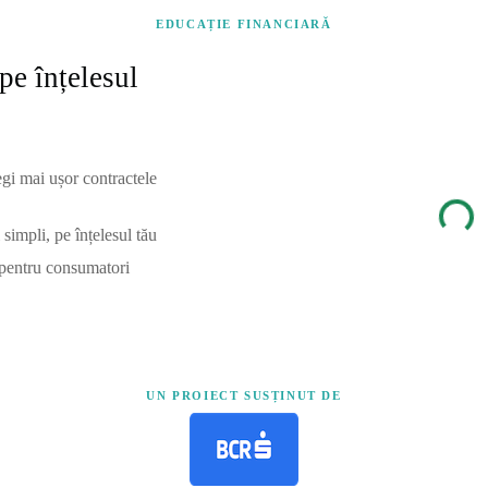
EDUCAȚIE FINANCIARĂ
pe înțelesul
egi mai ușor contractele
simpli, pe înțelesul tău
 pentru consumatori
UN PROIECT SUSȚINUT DE