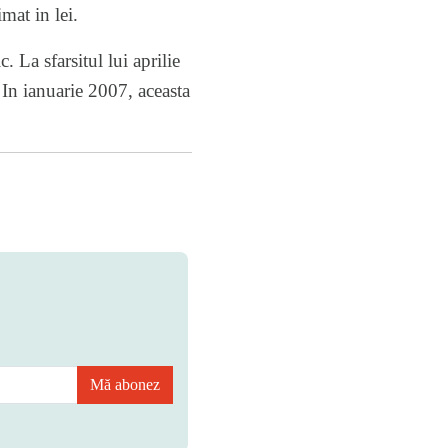
mat in lei.
 La sfarsitul lui aprilie
In ianuarie 2007, aceasta
Mă abonez