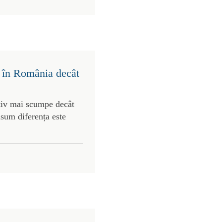
 în România decât
tiv mai scumpe decât
nsum diferența este