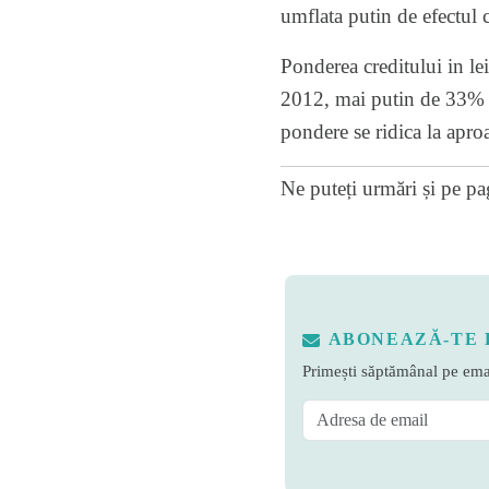
umflata putin de efectul 
Ponderea creditului in lei
2012, mai putin de 33% d
pondere se ridica la apr
Ne puteți urmări și pe
pa
ABONEAZĂ-TE 
Primești săptămânal pe emai