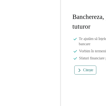
Banchereza, 
tuturor
Te ajutăm să înțel
bancare
Vorbim în termeni 
Sfaturi financiare
Citește