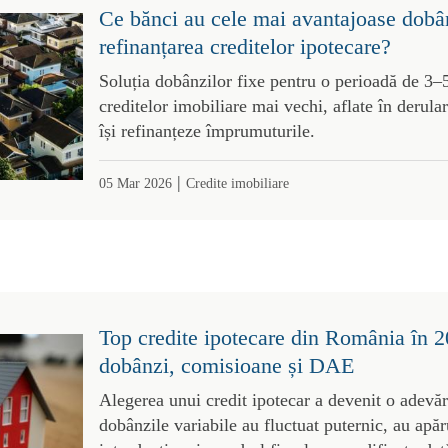
Ce bănci au cele mai avantajoase dobâ
refinanțarea creditelor ipotecare?
Soluția dobânzilor fixe pentru o perioadă de 3–5
creditelor imobiliare mai vechi, aflate în derulare
își refinanțeze împrumuturile.
|
05 Mar 2026
Credite imobiliare
Top credite ipotecare din România în 
dobânzi, comisioane și DAE
Alegerea unui credit ipotecar a devenit o adevă
dobânzile variabile au fluctuat puternic, au apăr