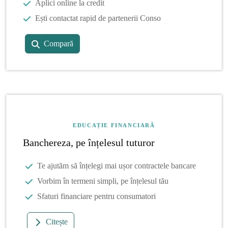
Aplici online la credit
Ești contactat rapid de partenerii Conso
Compară
EDUCAȚIE FINANCIARĂ
Banchereza, pe înțelesul tuturor
Te ajutăm să înțelegi mai ușor contractele bancare
Vorbim în termeni simpli, pe înțelesul tău
Sfaturi financiare pentru consumatori
Citește