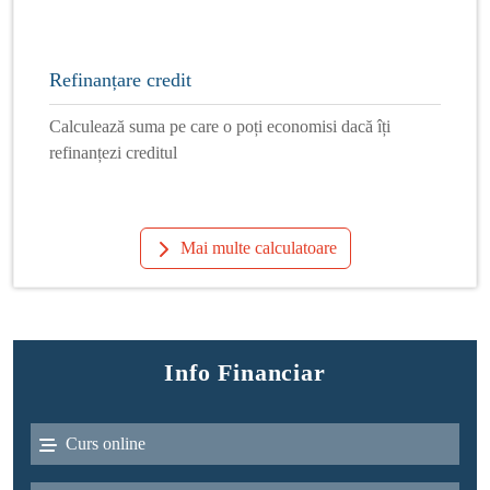
Refinanțare credit
Calculează suma pe care o poți economisi dacă îți
refinanțezi creditul
Mai multe calculatoare
Info Financiar
Curs online