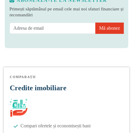
ABONEAZĂ-TE LA NEWSLETTER
Primești săptămânal pe email cele mai noi sfaturi financiare și
recomandări
Mă abonez
COMPARAȚII
Credite imobiliare
Compari ofertele și economisești bani