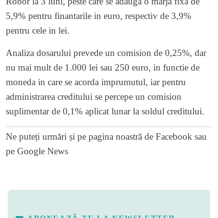
Robor la 3 luni, peste care se adauga o marja fixa de
5,9% pentru finantarile in euro, respectiv de 3,9%
pentru cele in lei.
Analiza dosarului prevede un comision de 0,25%, dar
nu mai mult de 1.000 lei sau 250 euro, in functie de
moneda in care se acorda imprumutul, iar pentru
administrarea creditului se percepe un comision
suplimentar de 0,1% aplicat lunar la soldul creditului.
Ne puteți urmări și pe
pagina noastră de Facebook
sau
pe
Google News