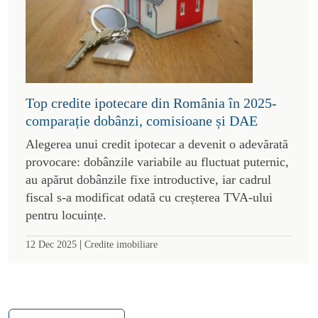
Top credite ipotecare din România în 2025-
comparație dobânzi, comisioane și DAE
Alegerea unui credit ipotecar a devenit o adevărată
provocare: dobânzile variabile au fluctuat puternic,
au apărut dobânzile fixe introductive, iar cadrul
fiscal s-a modificat odată cu creșterea TVA-ului
pentru locuințe.
|
12 Dec 2025
Credite imobiliare