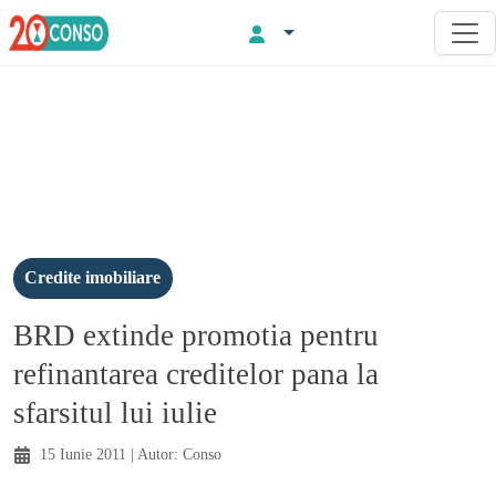
Credite imobiliare
BRD extinde promotia pentru
refinantarea creditelor pana la
sfarsitul lui iulie
15 Iunie 2011
| Autor:
Conso