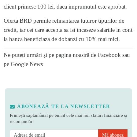
client primesc 100 lei, daca imprumutul este aprobat.
Oferta BRD permite refinantarea tuturor tipurilor de
credit, iar cei care accepta sa isi incaseze salariile in cont
la banca beneficiaza de dobanzi cu 10% mai mici.
Ne puteți urmări și pe
pagina noastră de Facebook
sau
pe
Google News
ABONEAZĂ-TE LA NEWSLETTER
Primești săptămânal pe email cele mai noi sfaturi financiare și
recomandări
Mă abonez