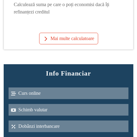
Calculează suma pe care o poți economisi dacă îți
refinanțezi creditul
Mai multe calculatoare
Info Financiar
Curs online
Schimb valutar
Dobânzi interbancare