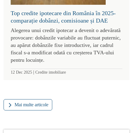
Top credite ipotecare din România în 2025-
comparație dobânzi, comisioane și DAE
Alegerea unui credit ipotecar a devenit o adevărată
provocare: dobânzile variabile au fluctuat puternic,
au apărut dobânzile fixe introductive, iar cadrul
fiscal s-a modificat odată cu creșterea TVA-ului
pentru locuințe.
|
12 Dec 2025
Credite imobiliare
Mai multe articole