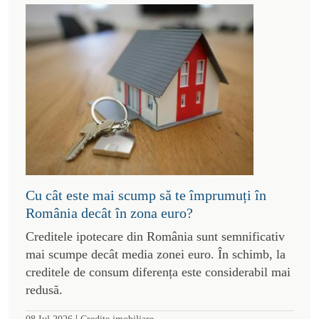
Cu cât este mai scump să te împrumuți în
România decât în zona euro?
Creditele ipotecare din România sunt semnificativ
mai scumpe decât media zonei euro. În schimb, la
creditele de consum diferența este considerabil mai
redusă.
|
08 Iul 2026
Credite imobiliare