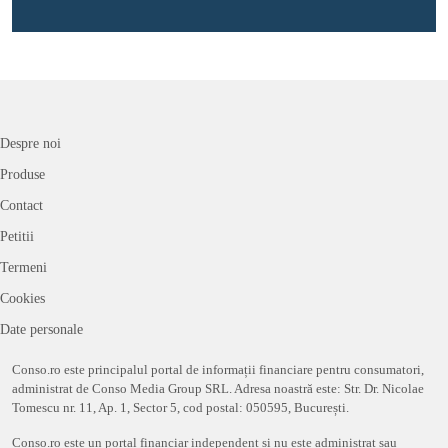
Despre noi
Produse
Contact
Petitii
Termeni
Cookies
Date personale
Conso.ro este principalul portal de informații financiare pentru consumatori,
administrat de Conso Media Group SRL. Adresa noastră este: Str. Dr. Nicolae
Tomescu nr. 11, Ap. 1, Sector 5, cod postal: 050595, București.
Conso.ro este un portal financiar independent și nu este administrat sau