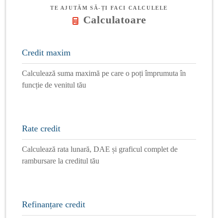
TE AJUTĂM SĂ-ȚI FACI CALCULELE
Calculatoare
Credit maxim
Calculează suma maximă pe care o poți împrumuta în
funcție de venitul tău
Rate credit
Calculează rata lunară, DAE și graficul complet de
rambursare la creditul tău
Refinanțare credit