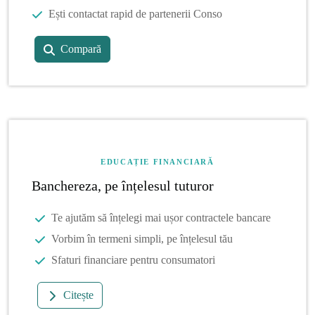
Ești contactat rapid de partenerii Conso
Compară
EDUCAȚIE FINANCIARĂ
Banchereza, pe înțelesul tuturor
Te ajutăm să înțelegi mai ușor contractele bancare
Vorbim în termeni simpli, pe înțelesul tău
Sfaturi financiare pentru consumatori
Citește