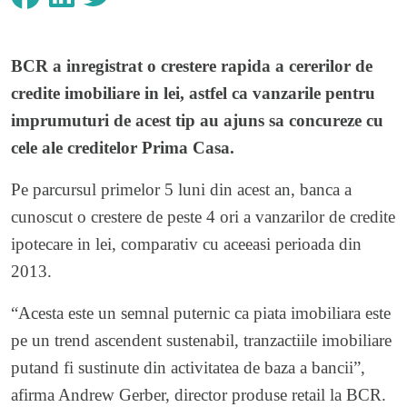
BCR a inregistrat o crestere rapida a cererilor de
credite imobiliare in lei, astfel ca vanzarile pentru
imprumuturi de acest tip au ajuns sa concureze cu
cele ale creditelor Prima Casa.
Pe parcursul primelor 5 luni din acest an, banca a
cunoscut o crestere de peste 4 ori a vanzarilor de credite
ipotecare in lei, comparativ cu aceeasi perioada din
2013.
“Acesta este un semnal puternic ca piata imobiliara este
pe un trend ascendent sustenabil, tranzactiile imobiliare
putand fi sustinute din activitatea de baza a bancii”,
afirma Andrew Gerber, director produse retail la BCR.