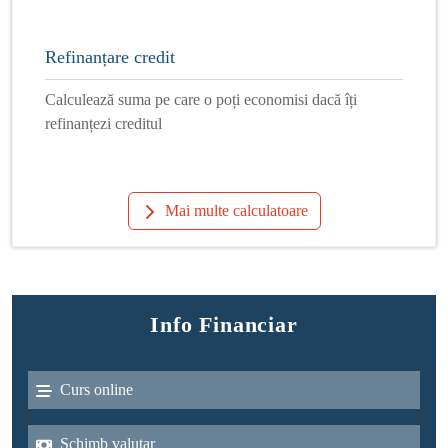
Refinanțare credit
Calculează suma pe care o poți economisi dacă îți
refinanțezi creditul
Mai multe calculatoare
Info Financiar
Curs online
Schimb valutar