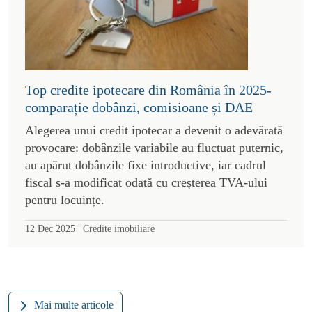
Top credite ipotecare din România în 2025-
comparație dobânzi, comisioane și DAE
Alegerea unui credit ipotecar a devenit o adevărată
provocare: dobânzile variabile au fluctuat puternic,
au apărut dobânzile fixe introductive, iar cadrul
fiscal s-a modificat odată cu creșterea TVA-ului
pentru locuințe.
|
12 Dec 2025
Credite imobiliare
Mai multe articole