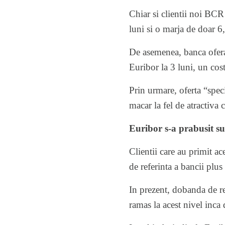
Chiar si clientii noi BCR
luni si o marja de doar 
De asemenea, banca ofera
Euribor la 3 luni, un cos
Prin urmare, oferta “specia
macar la fel de atractiva 
Euribor s-a prabusit 
Clientii care au primit 
de referinta a bancii plus
In prezent, dobanda de re
ramas la acest nivel inca 