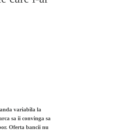
banda variabila la
arca sa ii convinga sa
or. Oferta bancii nu