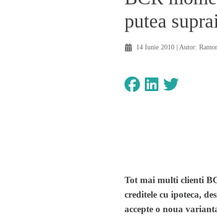
putea suprai
14 Iunie 2010
| Autor:
Ramon
Tot mai multi clienti B
creditele cu ipoteca, de
accepte o noua varianta