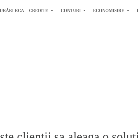
URĂRI RCA
CREDITE
CONTURI
ECONOMISIRE
 clientii sa aleaga o soluti