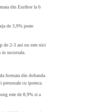
rmata din Euribor la 6
arja de 3,9% peste
mp de 2-3 ani nu este nici
m in sucursala.
anda formata din dobanda
oi personale cu ipoteca.
lung este de 8,9% si a