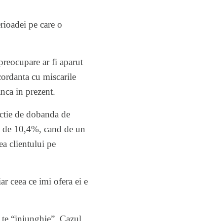
erioadei pe care o
preocupare ar fi aparut
cordanta cu miscarile
anca in prezent.
nctie de dobanda de
da de 10,4%, cand de un
a clientului pe
r ceea ce imi ofera ei e
 te “injunghie”. Cazul