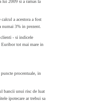
 lui 2009 si a ramas la
calcul a acestora a fost
la numai 3% in prezent.
ienti - si indicele
de Euribor tot mai mare in
5 puncte procentuale, in
 bancii unui risc de luat
tele ipotecare ar trebui sa