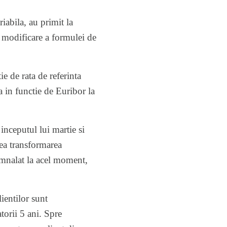
iabila, au primit la
o modificare a formulei de
e de rata de referinta
a in functie de Euribor la
inceputul lui martie si
ea transformarea
mnalat
la acel moment,
lientilor sunt
torii 5 ani. Spre