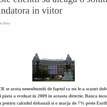
ndatora in viitor
a Iluca
CR se arata nemultumiti de faptul ca nu le-a scazut do
si piata a evoluat in 2009 in aceasta directie. Banca ince
 pentru calculul dobanzii si o marja de 7% peste Eurib