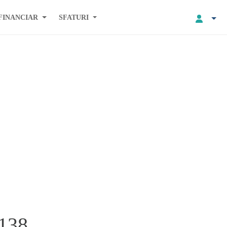
FINANCIAR
SFATURI
 138