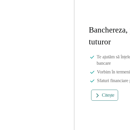
Banchereza, 
tuturor
Te ajutăm să înțel
bancare
Vorbim în termeni 
Sfaturi financiare
Citește