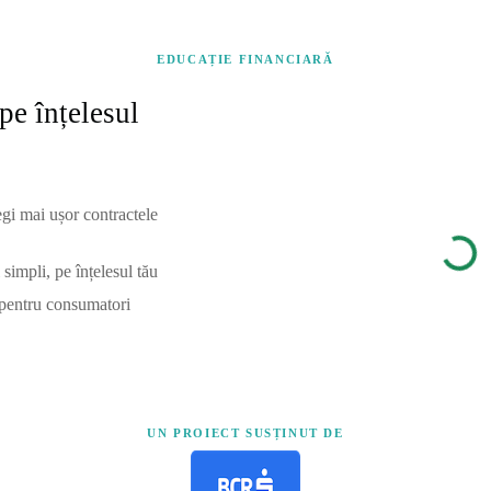
EDUCAȚIE FINANCIARĂ
pe înțelesul
egi mai ușor contractele
simpli, pe înțelesul tău
 pentru consumatori
UN PROIECT SUSȚINUT DE