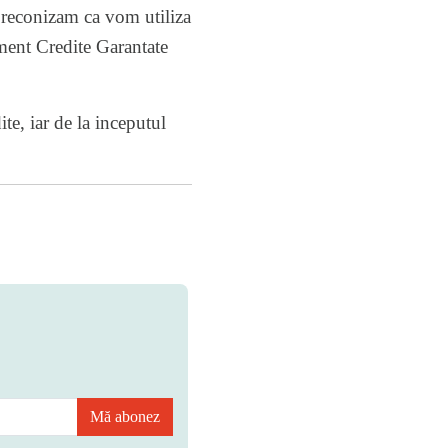
 preconizam ca vom utiliza
ament Credite Garantate
e, iar de la inceputul
Mă abonez