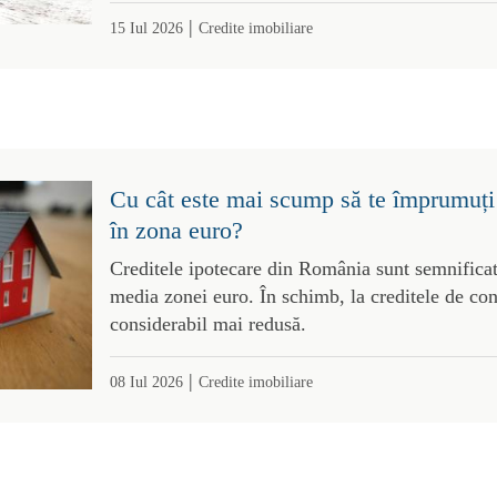
|
15 Iul 2026
Credite imobiliare
Cu cât este mai scump să te împrumuți
în zona euro?
Creditele ipotecare din România sunt semnifica
media zonei euro. În schimb, la creditele de co
considerabil mai redusă.
|
08 Iul 2026
Credite imobiliare