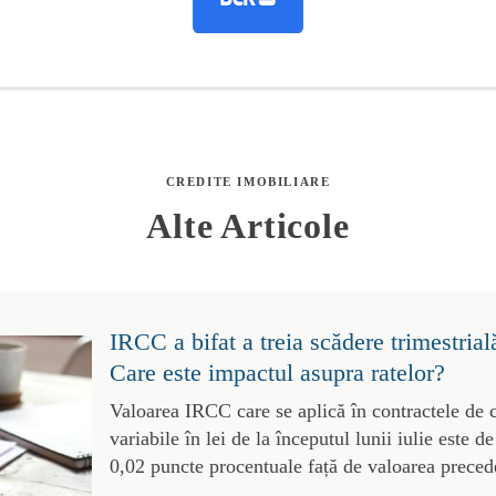
CREDITE IMOBILIARE
Alte Articole
IRCC a bifat a treia scădere trimestrial
Care este impactul asupra ratelor?
Valoarea IRCC care se aplică în contractele de 
variabile în lei de la începutul lunii iulie este 
0,02 puncte procentuale față de valoarea preced