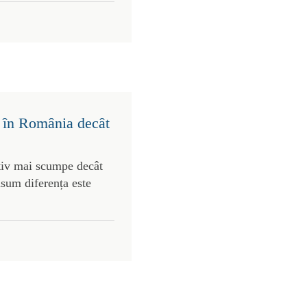
 în România decât
tiv mai scumpe decât
nsum diferența este