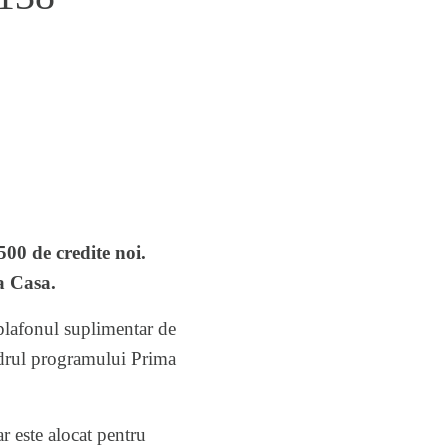
00 de credite noi.
a Casa.
plafonul suplimentar de
cadrul programului Prima
r este alocat pentru