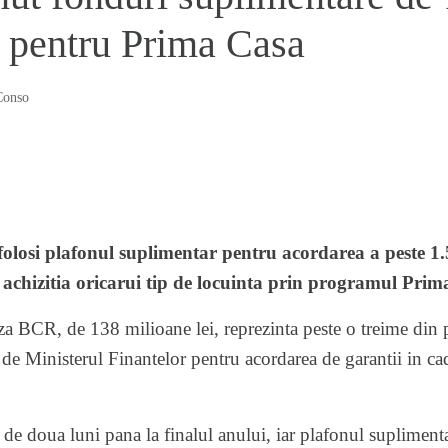
i pentru Prima Casa
Conso
olosi plafonul suplimentar pentru acordarea a peste 1.5
la achizitia oricarui tip de locuinta prin programul Prim
za BCR, de 138 milioane lei, reprezinta peste o treime din 
 de Ministerul Finantelor pentru acordarea de garantii in 
de doua luni pana la finalul anului, iar plafonul suplimenta