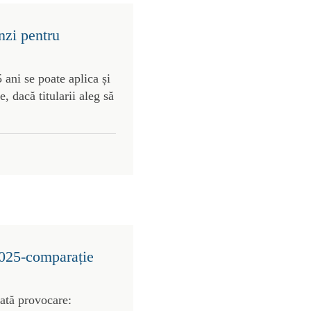
nzi pentru
 ani se poate aplica și
, dacă titularii aleg să
2025-comparație
rată provocare: