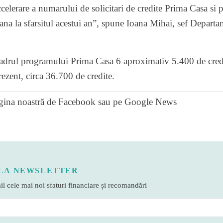
celerare a numarului de solicitari de credite Prima Casa si
pana la sfarsitul acestui an”, spune Ioana Mihai, sef Depart
cadrul programului Prima Casa 6 aproximativ 5.400 de credit
ezent, circa 36.700 de credite.
gina noastră de Facebook
sau pe
Google News
LA NEWSLETTER
l cele mai noi sfaturi financiare și recomandări