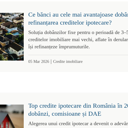
Ce bănci au cele mai avantajoase dobâ
refinanțarea creditelor ipotecare?
Soluția dobânzilor fixe pentru o perioadă de 3–5
creditelor imobiliare mai vechi, aflate în derulare
își refinanțeze împrumuturile.
|
05 Mar 2026
Credite imobiliare
Top credite ipotecare din România în 
dobânzi, comisioane și DAE
Alegerea unui credit ipotecar a devenit o adevă