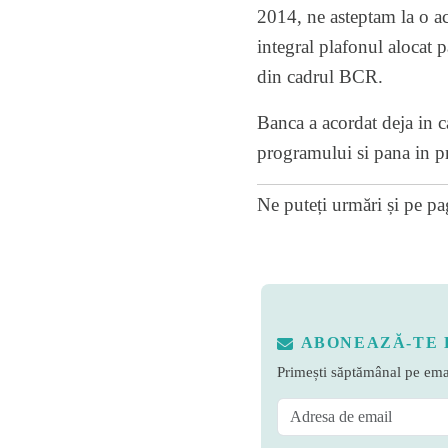
2014, ne asteptam la o ac
integral plafonul alocat 
din cadrul BCR.
Banca a acordat deja in 
programului si pana in pr
Ne puteți urmări și pe
pa
ABONEAZĂ-TE 
Primești săptămânal pe emai