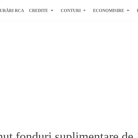
URĂRI RCA
CREDITE
CONTURI
ECONOMISIRE
ut fonduri suplimentare de