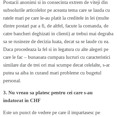
Postacii anonimi si in consecinta extrem de viteji din
subsolurile articolelor pe aceasta tema care se lauda cu
ratele mari pe care le-au platit la creditele in lei (multe
dintre postari par a fi, de altfel, facute la comanda, de
catre bancheri deghizati in clienti) ar trebui mai degraba
sa se rusineze de decizia luata, decat sa se laude cu ea.
Daca procedeaza la fel si in legatura cu alte alegeri pe
care le fac – bunaoara cumpara lucruri cu caracteristici
similare dar de trei ori mai scumpe decat celelalte, s-ar
putea sa aiba in curand mari probleme cu bugetul
personal.
3. Nu vreau sa platesc pentru cei care s-au
indatorat in CHF
Este un punct de vedere pe care il impartasesc pe