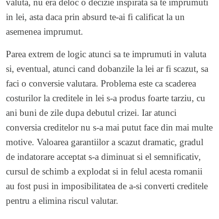
valuta, nu era deloc o decizie inspirata sa te imprumuti
in lei, asta daca prin absurd te-ai fi calificat la un
asemenea imprumut.
Parea extrem de logic atunci sa te imprumuti in valuta
si, eventual, atunci cand dobanzile la lei ar fi scazut, sa
faci o conversie valutara. Problema este ca scaderea
costurilor la creditele in lei s-a produs foarte tarziu, cu
ani buni de zile dupa debutul crizei. Iar atunci
conversia creditelor nu s-a mai putut face din mai multe
motive. Valoarea garantiilor a scazut dramatic, gradul
de indatorare acceptat s-a diminuat si el semnificativ,
cursul de schimb a explodat si in felul acesta romanii
au fost pusi in imposibilitatea de a-si converti creditele
pentru a elimina riscul valutar.