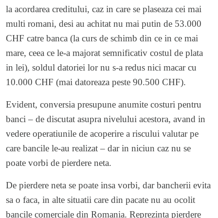
la acordarea creditului, caz in care se plaseaza cei mai
multi romani, desi au achitat nu mai putin de 53.000
CHF catre banca (la curs de schimb din ce in ce mai
mare, ceea ce le-a majorat semnificativ costul de plata
in lei), soldul datoriei lor nu s-a redus nici macar cu
10.000 CHF (mai datoreaza peste 90.500 CHF).
Evident, conversia presupune anumite costuri pentru
banci – de discutat asupra nivelului acestora, avand in
vedere operatiunile de acoperire a riscului valutar pe
care bancile le-au realizat – dar in niciun caz nu se
poate vorbi de pierdere neta.
De pierdere neta se poate insa vorbi, dar bancherii evita
sa o faca, in alte situatii care din pacate nu au ocolit
bancile comerciale din Romania. Reprezinta pierdere