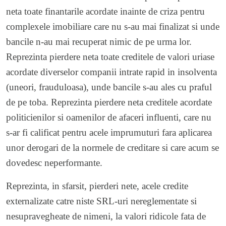
neta toate finantarile acordate inainte de criza pentru
complexele imobiliare care nu s-au mai finalizat si unde
bancile n-au mai recuperat nimic de pe urma lor.
Reprezinta pierdere neta toate creditele de valori uriase
acordate diverselor companii intrate rapid in insolventa
(uneori, frauduloasa), unde bancile s-au ales cu praful
de pe toba. Reprezinta pierdere neta creditele acordate
politicienilor si oamenilor de afaceri influenti, care nu
s-ar fi calificat pentru acele imprumuturi fara aplicarea
unor derogari de la normele de creditare si care acum se
dovedesc neperformante.
Reprezinta, in sfarsit, pierderi nete, acele credite
externalizate catre niste SRL-uri nereglementate si
nesupravegheate de nimeni, la valori ridicole fata de