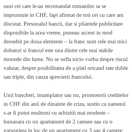
sunt cei care le-au recomandat romanilor sa se
imprumute in CHF, fapt afirmat de toti cei cu care am
discutat. Personalul bancii, dar si pliantele publicitare
disponibile la acea vreme, puneau accent in mod
deosebit pe doua elemente – la franc sunt cele mai mici
dobanzi si francul este una dintre cele mai stabile
monede din lume. Nu se sufla nicio vorba despre riscul
valutar, despre posibilitatea de a plati oricand rate duble
sau triple, din cauza aprecierii francului.
Unii bancheri, intamplator sau nu, promotorii creditelor
in CHF din anii de dinainte de criza, sustin ca oamenii
s-ar fi putut multumi cu achizitii mai modeste –
bunaoara cu un apartament de 2 camere sau cu o
garsoniera in loc de un apartament cu 3 sau 4 camere.