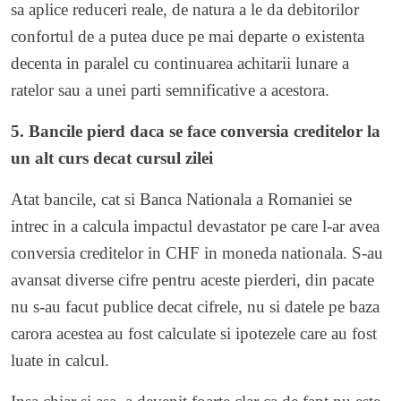
sa aplice reduceri reale, de natura a le da debitorilor
confortul de a putea duce pe mai departe o existenta
decenta in paralel cu continuarea achitarii lunare a
ratelor sau a unei parti semnificative a acestora.
5. Bancile pierd daca se face conversia creditelor la
un alt curs decat cursul zilei
Atat bancile, cat si Banca Nationala a Romaniei se
intrec in a calcula impactul devastator pe care l-ar avea
conversia creditelor in CHF in moneda nationala. S-au
avansat diverse cifre pentru aceste pierderi, din pacate
nu s-au facut publice decat cifrele, nu si datele pe baza
carora acestea au fost calculate si ipotezele care au fost
luate in calcul.