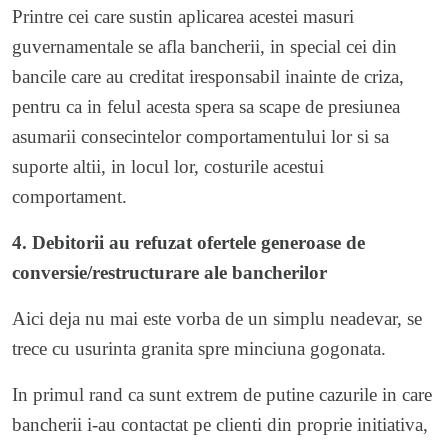
Printre cei care sustin aplicarea acestei masuri
guvernamentale se afla bancherii, in special cei din
bancile care au creditat iresponsabil inainte de criza,
pentru ca in felul acesta spera sa scape de presiunea
asumarii consecintelor comportamentului lor si sa
suporte altii, in locul lor, costurile acestui
comportament.
4. Debitorii au refuzat ofertele generoase de
conversie/restructurare ale bancherilor
Aici deja nu mai este vorba de un simplu neadevar, se
trece cu usurinta granita spre minciuna gogonata.
In primul rand ca sunt extrem de putine cazurile in care
bancherii i-au contactat pe clienti din proprie initiativa,