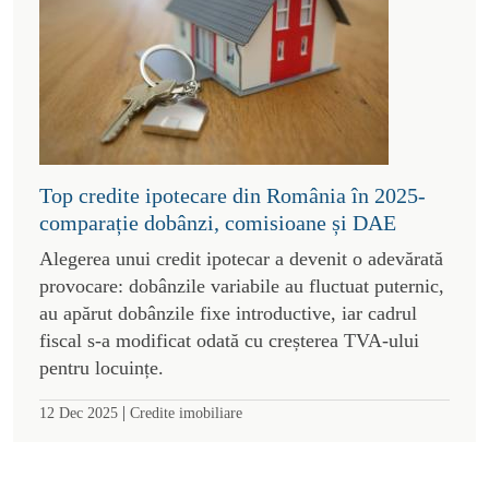
Top credite ipotecare din România în 2025-
comparație dobânzi, comisioane și DAE
Alegerea unui credit ipotecar a devenit o adevărată
provocare: dobânzile variabile au fluctuat puternic,
au apărut dobânzile fixe introductive, iar cadrul
fiscal s-a modificat odată cu creșterea TVA-ului
pentru locuințe.
|
12 Dec 2025
Credite imobiliare