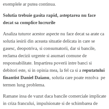
exemplele ar putea continua.
Solutia trebuie gasita rapid, asteptarea nu face
decat sa complice lucrurile
Analiza tuturor acestor aspecte nu face decat sa arate ca
solutia iesirii din aceasta situatie delicata in care se
gasesc, deopotriva, si consumatorii, dar si bancile,
reclama decizii urgente si asumari comune de
responsabilitate. Impartirea poverii intre banci si
debitori este, si in opinia mea, la fel ca si a
reputatului
finantist Daniel Daianu
, solutia care poate rezolva pe
termen lung problema.
Ramane insa de vazut daca bancile comerciale implicate
in criza francului, impulsionate si de schimbarea de