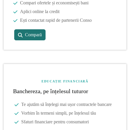
Compari ofertele și economisești bani
Aplici online la credit
Ești contactat rapid de partenerii Conso
Compară
EDUCAȚIE FINANCIARĂ
Banchereza, pe înțelesul tuturor
Te ajutăm să înțelegi mai ușor contractele bancare
Vorbim în termeni simpli, pe înțelesul tău
Sfaturi financiare pentru consumatori