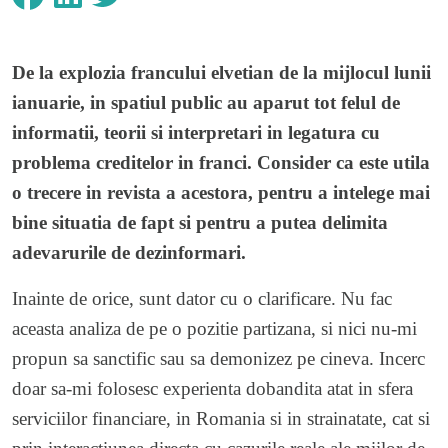
De la explozia francului elvetian de la mijlocul lunii
ianuarie, in spatiul public au aparut tot felul de
informatii, teorii si interpretari in legatura cu
problema creditelor in franci. Consider ca este utila
o trecere in revista a acestora, pentru a intelege mai
bine situatia de fapt si pentru a putea delimita
adevarurile de dezinformari.
Inainte de orice, sunt dator cu o clarificare. Nu fac
aceasta analiza de pe o pozitie partizana, si nici nu-mi
propun sa sanctific sau sa demonizez pe cineva. Incerc
doar sa-mi folosesc experienta dobandita atat in sfera
serviciilor financiare, in Romania si in strainatate, cat si