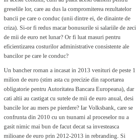
greselile lor, care au dus la compromiterea rezultatelor
bancii pe care o conduc (unii dintre ei, de dinainte de
criza). Si-or fi redus macar bonusurile si salariile de zeci
de mii de euro net lunar? Or fi luat masuri pentru
eficientizarea costurilor administrative consistente ale
bancilor pe care le conduc?
Un bancher roman a incasat in 2013 venituri de peste 1
milion de euro (stim asta cu precizie din raportarea
obligatorie pentru Autoritatea Bancara Europeana), dar
cati altii au castigat cu sutele de mii de euro anual, desi
bancile lor au mers pe pierdere? Iar Volksbank, care se
confrunta din 2010 cu un tsunami al proceselor nu a
gasit nimic mai bun de facut decat sa investeasca
milioane de euro prin 2012-2013 in rebranding. Si