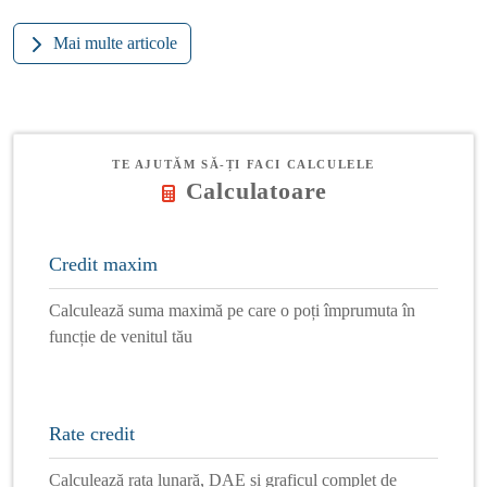
Mai multe articole
TE AJUTĂM SĂ-ȚI FACI CALCULELE
Calculatoare
Credit maxim
Calculează suma maximă pe care o poți împrumuta în
funcție de venitul tău
Rate credit
Calculează rata lunară, DAE și graficul complet de