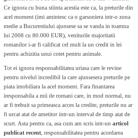
Ce ignora cu buna stiinta acestia este ca, la preturile din
acel moment (imi amintesc ca o garsoniera intr-o zona
medie a Bucurestiului ajunsese sa se vanda in toamna
lui 2008 cu 80.000 EUR), veniturile majoritatii
romanilor i-ar fi calificat cel mult la un credit in lei
pentru achizitia unui cotet pentru animale.
Tot ei ignora responsabilitatea uriasa care le revine
pentru nivelul incredibil la care ajunsesera preturile pe
piata imobiliara la acel moment. Fara finantarea
iresponsabila a mii de romani care, in mod normal, nu
ar fi trebuit sa primeasca acces la credite, preturile nu ar
fi urcat atat de ametitor intr-un interval de timp atat de
scurt. Asta pentru ca, asa cum am scris intr-un
articol
publicat recent
, responsabilitatea pentru acordarea