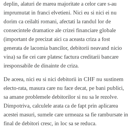
deplin, alaturi de marea majoritate a celor care s-au
imprumutat in franci elvetieni. Nici eu si nici ei nu
dorim ca ceilalti romani, afectati la randul lor de
consecintele dramatice ale crizei financiare globale
(important de precizat aici ca aceasta criza a fost
generata de lacomia bancilor, debitorii neavand nicio
vina) sa fie cei care platesc factura creditarii bancare
iresponsabile de dinainte de criza.
De aceea, nici eu si nici debitorii in CHF nu sustinem
electo-rata, masura care nu face decat, pe bani publici,
sa amane problemele debitorilor si nu sa le rezolve.
Dimpotriva, calculele arata ca de fapt prin aplicarea
acestei masuri, sumele care urmeaza sa fie rambursate in
final de debitori cresc, in loc sa se reduca.