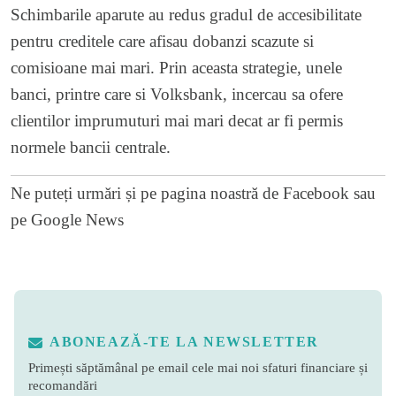
Schimbarile aparute au redus gradul de accesibilitate
pentru creditele care afisau dobanzi scazute si
comisioane mai mari. Prin aceasta strategie, unele
banci, printre care si Volksbank, incercau sa ofere
clientilor imprumuturi mai mari decat ar fi permis
normele bancii centrale.
Ne puteți urmări și pe
pagina noastră de Facebook
sau
pe
Google News
ABONEAZĂ-TE LA NEWSLETTER
Primești săptămânal pe email cele mai noi sfaturi financiare și
recomandări