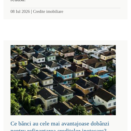
|
08 Iul 2026
Credite imobiliare
Ce bănci au cele mai avantajoase dobânzi
pentru refinanțarea creditelor ipotecare?