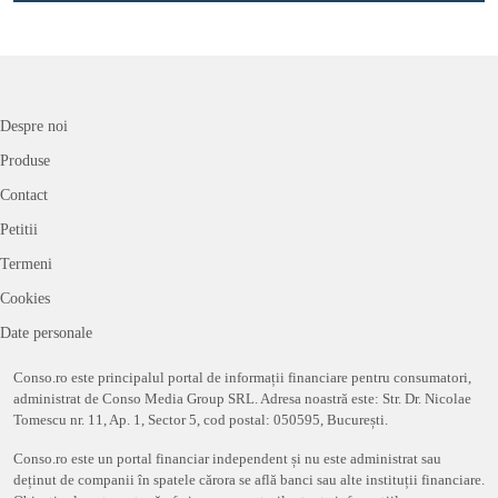
Despre noi
Produse
Contact
Petitii
Termeni
Cookies
Date personale
Conso.ro este principalul portal de informații financiare pentru consumatori,
administrat de Conso Media Group SRL. Adresa noastră este: Str. Dr. Nicolae
Tomescu nr. 11, Ap. 1, Sector 5, cod postal: 050595, București.
Conso.ro este un portal financiar independent și nu este administrat sau
deținut de companii în spatele cărora se află banci sau alte instituții financiare.