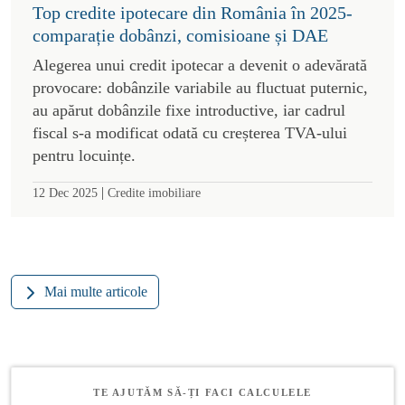
Top credite ipotecare din România în 2025-
comparație dobânzi, comisioane și DAE
Alegerea unui credit ipotecar a devenit o adevărată
provocare: dobânzile variabile au fluctuat puternic,
au apărut dobânzile fixe introductive, iar cadrul
fiscal s-a modificat odată cu creșterea TVA-ului
pentru locuințe.
|
12 Dec 2025
Credite imobiliare
Mai multe articole
TE AJUTĂM SĂ-ȚI FACI CALCULELE