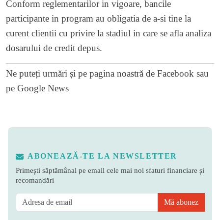
Conform reglementarilor in vigoare, bancile
participante in program au obligatia de a-si tine la
curent clientii cu privire la stadiul in care se afla analiza
dosarului de credit depus.
Ne puteți urmări și pe
pagina noastră de Facebook
sau
pe
Google News
ABONEAZĂ-TE LA NEWSLETTER
Primești săptămânal pe email cele mai noi sfaturi financiare și
recomandări
Mă abonez