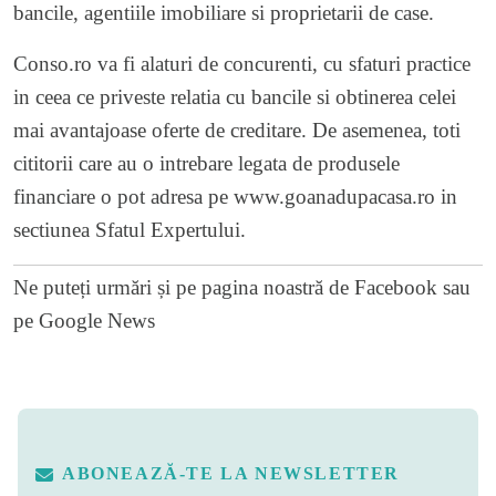
bancile, agentiile imobiliare si proprietarii de case.
Conso.ro va fi alaturi de concurenti, cu sfaturi practice
in ceea ce priveste relatia cu bancile si obtinerea celei
mai avantajoase oferte de creditare. De asemenea, toti
cititorii care au o intrebare legata de produsele
financiare o pot adresa pe
www.goanadupacasa.ro
in
sectiunea Sfatul Expertului.
Ne puteți urmări și pe
pagina noastră de Facebook
sau
pe
Google News
ABONEAZĂ-TE LA NEWSLETTER