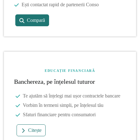
Ești contactat rapid de partenerii Conso
Compară
EDUCAȚIE FINANCIARĂ
Banchereza, pe înțelesul tuturor
Te ajutăm să înțelegi mai ușor contractele bancare
Vorbim în termeni simpli, pe înțelesul tău
Sfaturi financiare pentru consumatori
Citește