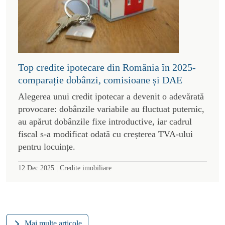
Top credite ipotecare din România în 2025-
comparație dobânzi, comisioane și DAE
Alegerea unui credit ipotecar a devenit o adevărată
provocare: dobânzile variabile au fluctuat puternic,
au apărut dobânzile fixe introductive, iar cadrul
fiscal s-a modificat odată cu creșterea TVA-ului
pentru locuințe.
|
12 Dec 2025
Credite imobiliare
Mai multe articole