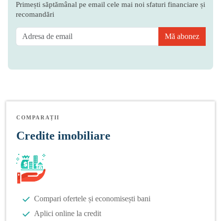
Primești săptămânal pe email cele mai noi sfaturi financiare și
recomandări
Mă abonez
COMPARAȚII
Credite imobiliare
Compari ofertele și economisești bani
Aplici online la credit