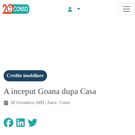
Credite imobiliare
A inceput Goana dupa Casa
08 Octombrie 2009
| Autor:
Conso