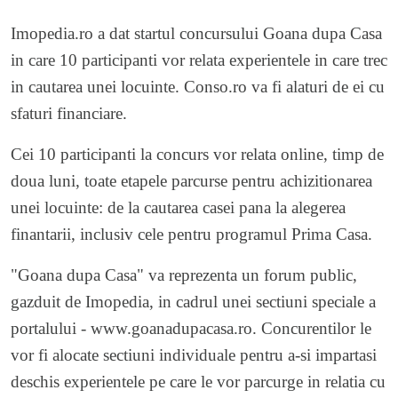
Imopedia.ro a dat startul concursului Goana dupa Casa
in care 10 participanti vor relata experientele in care trec
in cautarea unei locuinte. Conso.ro va fi alaturi de ei cu
sfaturi financiare.
Cei 10 participanti la concurs vor relata online, timp de
doua luni, toate etapele parcurse pentru achizitionarea
unei locuinte: de la cautarea casei pana la alegerea
finantarii, inclusiv cele pentru programul Prima Casa.
"Goana dupa Casa" va reprezenta un forum public,
gazduit de Imopedia, in cadrul unei sectiuni speciale a
portalului -
www.goanadupacasa.ro
. Concurentilor le
vor fi alocate sectiuni individuale pentru a-si impartasi
deschis experientele pe care le vor parcurge in relatia cu