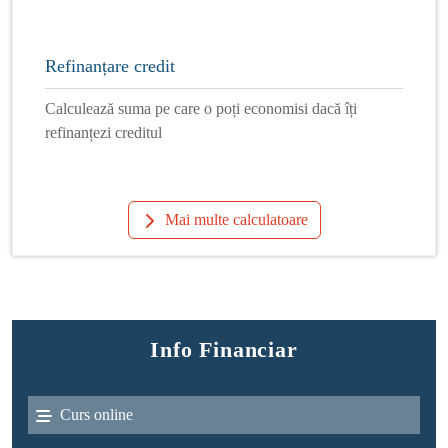
Refinanțare credit
Calculează suma pe care o poți economisi dacă îți
refinanțezi creditul
Mai multe calculatoare
Info Financiar
Curs online