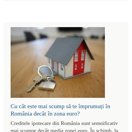
Cu cât este mai scump să te împrumuți în
România decât în zona euro?
Creditele ipotecare din România sunt semnificativ
mai scumpe decât media zonei euro. În schimb, la