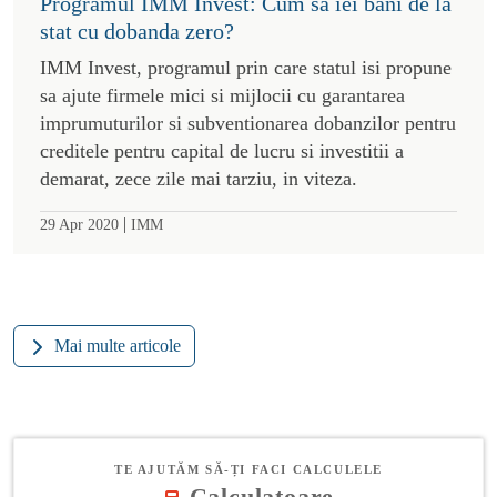
Programul IMM Invest: Cum sa iei bani de la
stat cu dobanda zero?
IMM Invest, programul prin care statul isi propune
sa ajute firmele mici si mijlocii cu garantarea
imprumuturilor si subventionarea dobanzilor pentru
creditele pentru capital de lucru si investitii a
demarat, zece zile mai tarziu, in viteza.
|
29 Apr 2020
IMM
Mai multe articole
TE AJUTĂM SĂ-ȚI FACI CALCULELE
Calculatoare