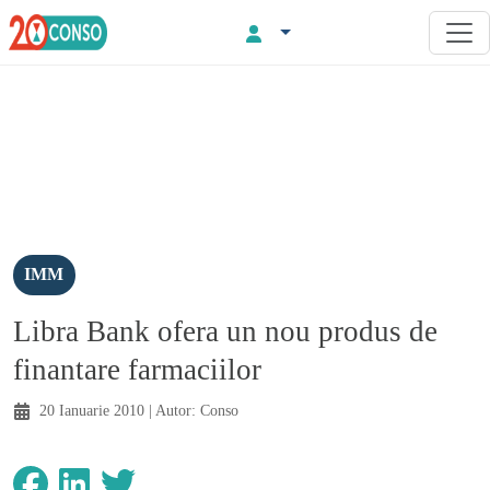
IMM
Libra Bank ofera un nou produs de
finantare farmaciilor
20 Ianuarie 2010
| Autor:
Conso