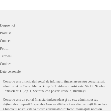
Despre noi
Produse
Contact
Petitii
Termeni
Cookies
Date personale
Conso.ro este principalul portal de informații financiare pentru consumatori,
administrat de Conso Media Group SRL. Adresa noastră este: Str. Dr. Nicolae
Tomescu nr. 11, Ap. 1, Sector 5, cod postal: 050595, București.
Conso.ro este un portal financiar independent și nu este administrat sau
deținut de companii în spatele cărora se află banci sau alte instituții financiare.
Obiectivul nostru este să oferim consumatorilor toate informațiile necesare