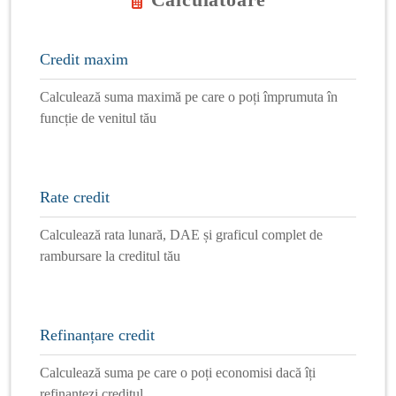
Credit maxim
Calculează suma maximă pe care o poți împrumuta în
funcție de venitul tău
Rate credit
Calculează rata lunară, DAE și graficul complet de
rambursare la creditul tău
Refinanțare credit
Calculează suma pe care o poți economisi dacă îți
refinanțezi creditul