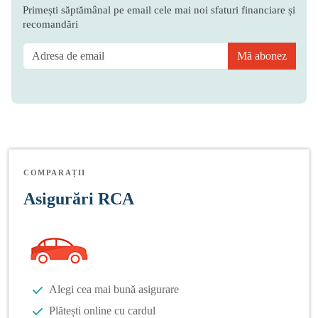
Primești săptămânal pe email cele mai noi sfaturi financiare și
recomandări
Mă abonez
COMPARAȚII
Asigurări RCA
Alegi cea mai bună asigurare
Plătești online cu cardul