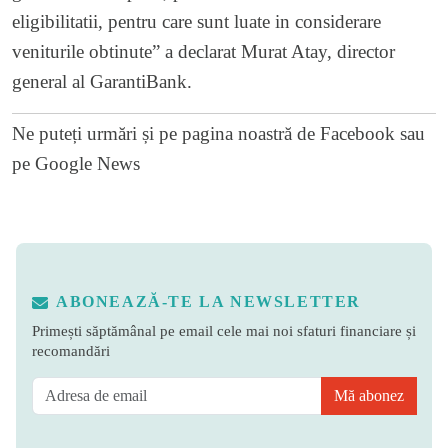
eligibilitatii, pentru care sunt luate in considerare
veniturile obtinute” a declarat Murat Atay, director
general al GarantiBank.
Ne puteți urmări și pe
pagina noastră de Facebook
sau
pe
Google News
ABONEAZĂ-TE LA NEWSLETTER
Primești săptămânal pe email cele mai noi sfaturi financiare și
recomandări
Mă abonez