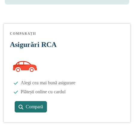
COMPARAȚII
Asigurări RCA
Alegi cea mai bună asigurare
Plătești online cu cardul
Compară