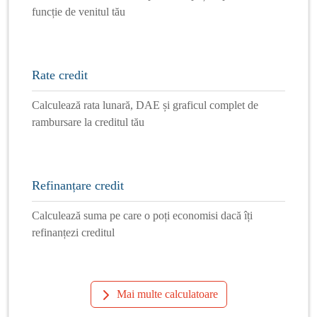
funcție de venitul tău
Rate credit
Calculează rata lunară, DAE și graficul complet de
rambursare la creditul tău
Refinanțare credit
Calculează suma pe care o poți economisi dacă îți
refinanțezi creditul
Mai multe calculatoare