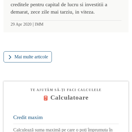
creditele pentru capital de lucru si investitii a
demarat, zece zile mai tarziu, in viteza.
|
29 Apr 2020
IMM
Mai multe articole
TE AJUTĂM SĂ-ȚI FACI CALCULELE
Calculatoare
Credit maxim
Calculează suma maximă pe care o poți împrumuta în