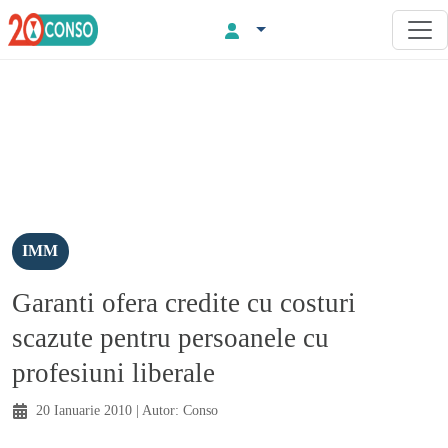
IMM
Garanti ofera credite cu costuri
scazute pentru persoanele cu
profesiuni liberale
20 Ianuarie 2010
| Autor:
Conso