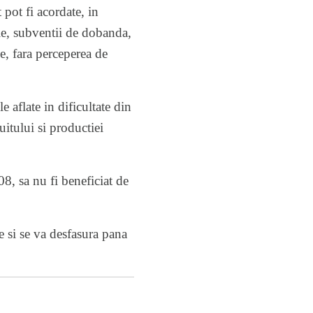
 pot fi acordate, in
le, subventii de dobanda,
ce, fara perceperea de
 aflate in dificultate din
uitului si productiei
008, sa nu fi beneficiat de
 si se va desfasura pana