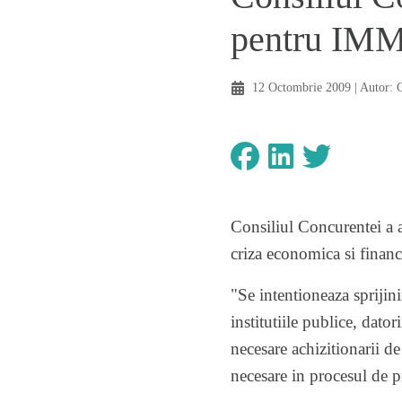
pentru IMM
12 Octombrie 2009
| Autor:
Consiliul Concurentei a a
criza economica si finan
"Se intentioneaza sprijini
institutiile publice, dator
necesare achizitionarii de 
necesare in procesul de p