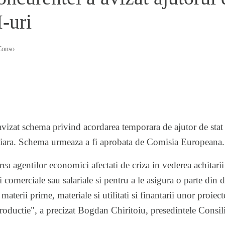
-uri
Conso
vizat schema privind acordarea temporara de ajutor de stat s
ciara. Schema urmeaza a fi aprobata de Comisia Europeana.
rea agentilor economici afectati de criza in vederea achitarii
ii comerciale sau salariale si pentru a le asigura o parte din d
materii prime, materiale si utilitati si finantarii unor proiect
roductie", a precizat Bogdan Chiritoiu, presedintele Consil