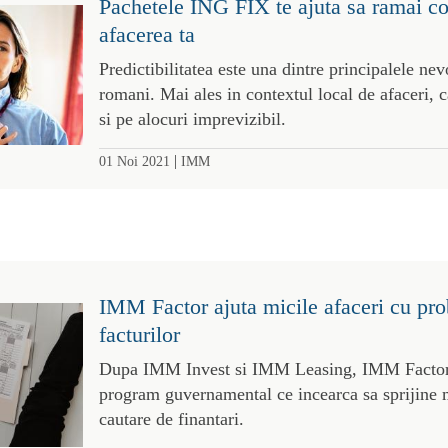
Pachetele ING FIX te ajuta sa ramai co
afacerea ta
Predictibilitatea este una dintre principalele nev
romani. Mai ales in contextul local de afaceri, 
si pe alocuri imprevizibil.
|
01 Noi 2021
IMM
IMM Factor ajuta micile afaceri cu pro
facturilor
Dupa IMM Invest si IMM Leasing, IMM Factor e
program guvernamental ce incearca sa sprijine m
cautare de finantari.