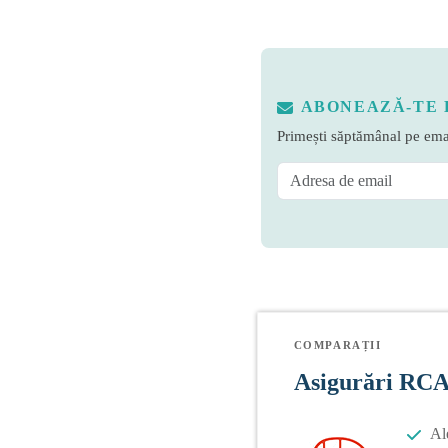
ABONEAZĂ-TE 
Primești săptămânal pe emai
COMPARAȚII
Asigurări RC
Al