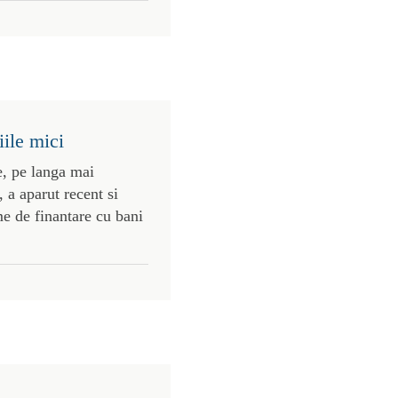
iile mici
e, pe langa mai
a aparut recent si
e de finantare cu bani