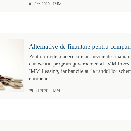
|
01 Sep 2020
IMM
Alternative de finantare pentru compan
Pentru micile afaceri care au nevoie de finantar
cunoscutul program guvernamental IMM Invest, 
IMM Leasing, iar bancile au la randul lor schem
europeni.
|
29 Iul 2020
IMM