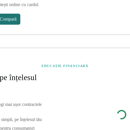
tești online cu cardul
Compară
EDUCAȚIE FINANCIARĂ
pe înțelesul
egi mai ușor contractele
simpli, pe înțelesul tău
 pentru consumatori