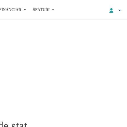
FINANCIAR
SFATURI
de stat