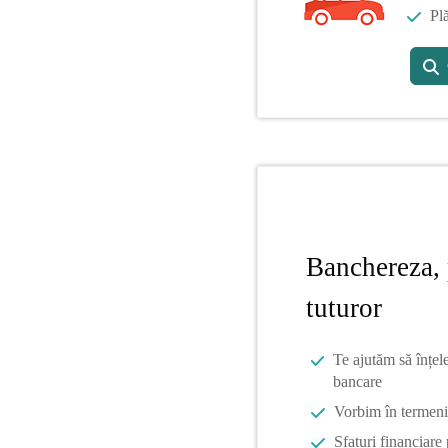
Plă
Banchereza, 
tuturor
Te ajutăm să înțel
bancare
Vorbim în termeni 
Sfaturi financiare