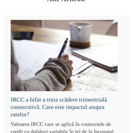
IRCC a bifat a treia scădere trimestrială
consecutivă. Care este impactul asupra
ratelor?
Valoarea IRCC care se aplică în contractele de
credit cu dobânzi variabile în lei de la începutul