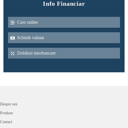
Info Financiar
Curs online
Schimb valutar
Dobânzi interbancare
Despre noi
Produse
Contact