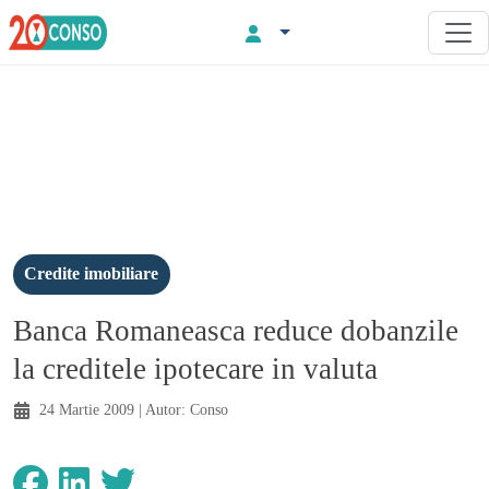
Credite imobiliare
Banca Romaneasca reduce dobanzile
la creditele ipotecare in valuta
24 Martie 2009
| Autor:
Conso