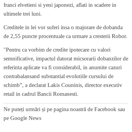
franci elvetieni si yeni japonezi, aflati in scadere in
ultimele trei luni.
Creditele in lei vor suferi insa o majorare de dobanda
de 2,55 puncte procentuale ca urmare a cresterii Robor.
"Pentru ca vorbim de credite ipotecare cu valori
semnificative, impactul datorat micsorarii dobanzilor de
referinta aplicate va fi considerabil, in anumite cazuri
contrabalansand substantial evolutiile cursului de
schimb”, a declarat Lakis Couninis, director executiv
retail in cadrul Bancii Romanesti.
Ne puteți urmări și pe
pagina noastră de Facebook
sau
pe
Google News