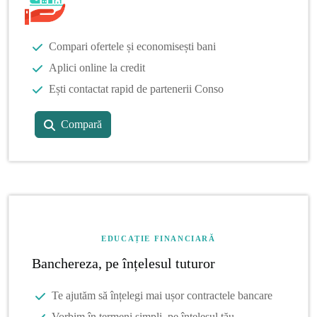
Compari ofertele și economisești bani
Aplici online la credit
Ești contactat rapid de partenerii Conso
Compară
EDUCAȚIE FINANCIARĂ
Banchereza, pe înțelesul tuturor
Te ajutăm să înțelegi mai ușor contractele bancare
Vorbim în termeni simpli, pe înțelesul tău