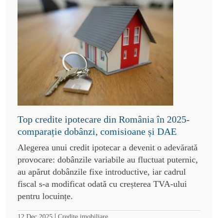
Top credite ipotecare din România în 2025-
comparație dobânzi, comisioane și DAE
Alegerea unui credit ipotecar a devenit o adevărată
provocare: dobânzile variabile au fluctuat puternic,
au apărut dobânzile fixe introductive, iar cadrul
fiscal s-a modificat odată cu creșterea TVA-ului
pentru locuințe.
|
12 Dec 2025
Credite imobiliare