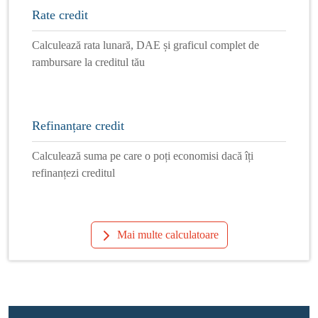
Rate credit
Calculează rata lunară, DAE și graficul complet de
rambursare la creditul tău
Refinanțare credit
Calculează suma pe care o poți economisi dacă îți
refinanțezi creditul
Mai multe calculatoare