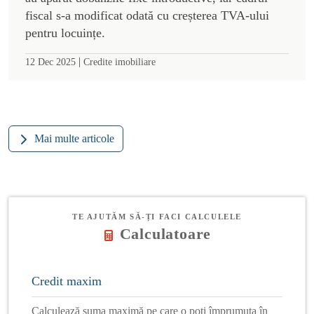
fiscal s-a modificat odată cu creșterea TVA-ului
pentru locuințe.
|
12 Dec 2025
Credite imobiliare
Mai multe articole
TE AJUTĂM SĂ-ȚI FACI CALCULELE
Calculatoare
Credit maxim
Calculează suma maximă pe care o poți împrumuta în