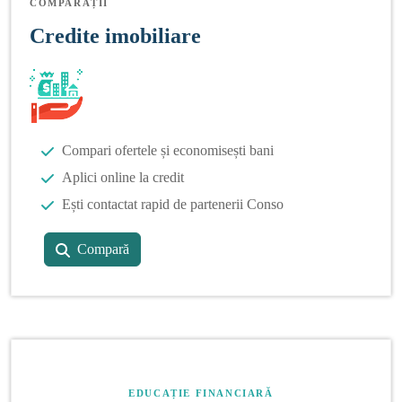
COMPARAȚII
Credite imobiliare
Compari ofertele și economisești bani
Aplici online la credit
Ești contactat rapid de partenerii Conso
Compară
EDUCAȚIE FINANCIARĂ