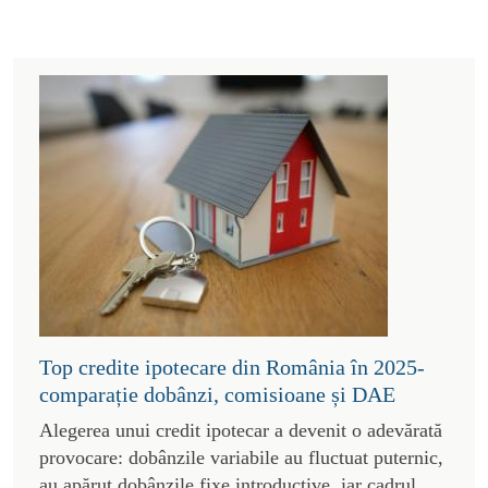
Top credite ipotecare din România în 2025-
comparație dobânzi, comisioane și DAE
Alegerea unui credit ipotecar a devenit o adevărată
provocare: dobânzile variabile au fluctuat puternic,
au apărut dobânzile fixe introductive, iar cadrul