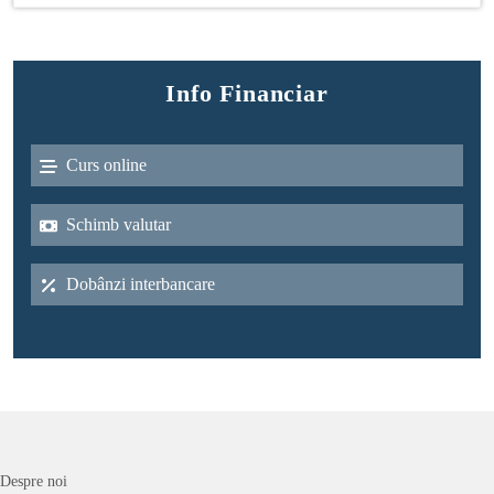
Info Financiar
Curs online
Schimb valutar
Dobânzi interbancare
Despre noi