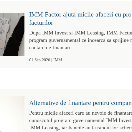
IMM Factor ajuta micile afaceri cu pro
facturilor
Dupa IMM Invest si IMM Leasing, IMM Factor e
program guvernamental ce incearca sa sprijine m
cautare de finantari.
|
01 Sep 2020
IMM
Alternative de finantare pentru compan
Pentru micile afaceri care au nevoie de finantar
cunoscutul program guvernamental IMM Invest, 
IMM Leasing, iar bancile au la randul lor schem