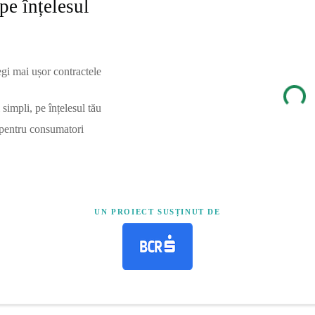
pe înțelesul
egi mai ușor contractele
simpli, pe înțelesul tău
 pentru consumatori
UN PROIECT SUSȚINUT DE