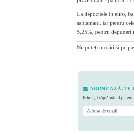
procentuale - pana la 13
La depozitele in euro, ba
saptamani, iar pentru cel
5,25%, pentru depuneri 
Ne puteți urmări și pe
pa
ABONEAZĂ-TE 
Primești săptămânal pe emai