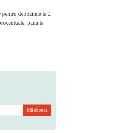
 pentru depozitele la 2
procentuale, pana la
Mă abonez