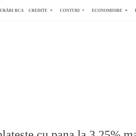
URĂRI RCA
CREDITE
CONTURI
ECONOMISIRE
ateste cu pana la 3,25% ma