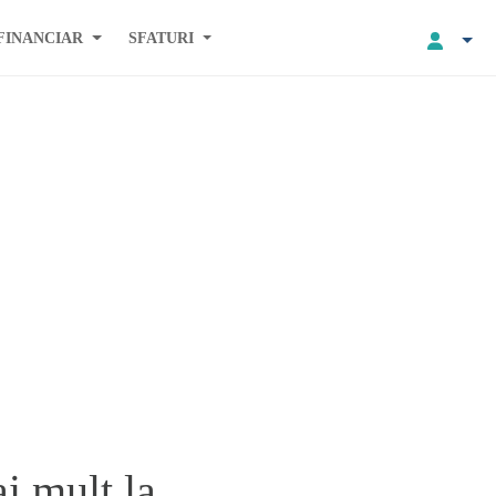
FINANCIAR
SFATURI
i mult la