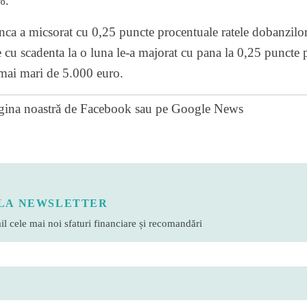
%.
nca a micsorat cu 0,25 puncte procentuale ratele dobanzilor
e cu scadenta la o luna le-a majorat cu pana la 0,25 puncte 
mai mari de 5.000 euro.
gina noastră de Facebook
sau pe
Google News
LA NEWSLETTER
l cele mai noi sfaturi financiare și recomandări