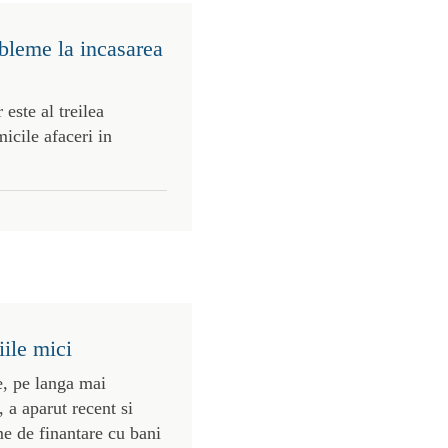
bleme la incasarea
ste al treilea
icile afaceri in
iile mici
e, pe langa mai
a aparut recent si
e de finantare cu bani