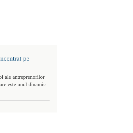
ncentrat pe
oi ale antreprenorilor
care este unul dinamic