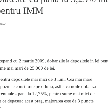
 pentru IMM
onso
epand cu 2 martie 2009, dobanzile la depozitele in lei p
me mai mari de 25.000 de lei.
pentru depozitele mai mici de 3 luni. Cea mai mare
depozitele constituite pe o luna, astfel ca noile dobanzi
centuale - pana la 12,75%, pentru sume mai mici de
 ce depasesc acest prag, majorarea este de 3 puncte