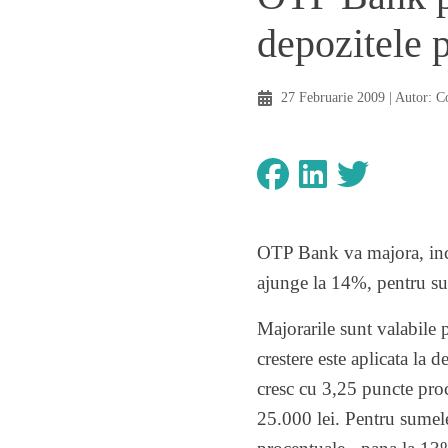
depozitele
27 Februarie 2009
| Autor:
C
OTP Bank va majora, inc
ajunge la 14%, pentru su
Majorarile sunt valabile 
crestere este aplicata la 
cresc cu 3,25 puncte pro
25.000 lei. Pentru sumele