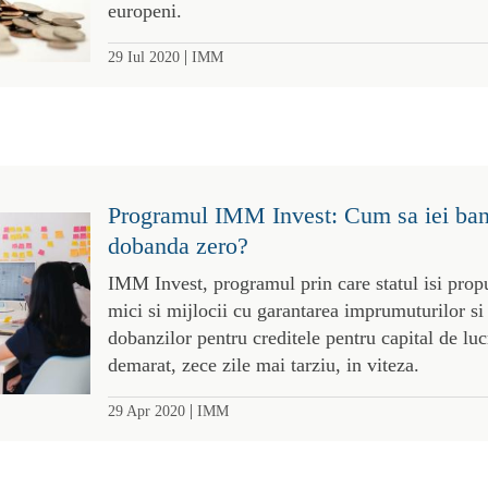
europeni.
|
29 Iul 2020
IMM
Programul IMM Invest: Cum sa iei bani
dobanda zero?
IMM Invest, programul prin care statul isi prop
mici si mijlocii cu garantarea imprumuturilor s
dobanzilor pentru creditele pentru capital de lucr
demarat, zece zile mai tarziu, in viteza.
|
29 Apr 2020
IMM