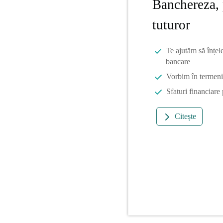
Banchereza, 
tuturor
Te ajutăm să înțel
bancare
Vorbim în termeni 
Sfaturi financiare
Citește