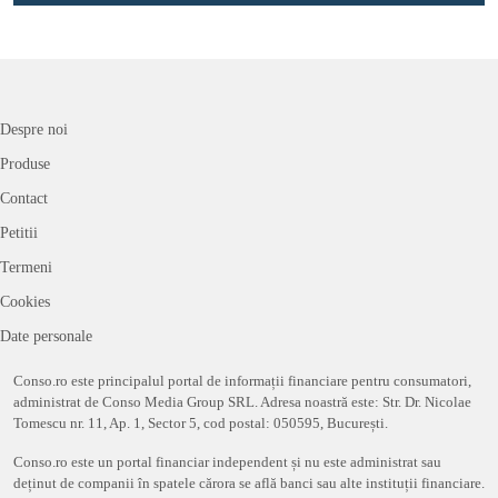
Despre noi
Produse
Contact
Petitii
Termeni
Cookies
Date personale
Conso.ro este principalul portal de informații financiare pentru consumatori,
administrat de Conso Media Group SRL. Adresa noastră este: Str. Dr. Nicolae
Tomescu nr. 11, Ap. 1, Sector 5, cod postal: 050595, București.
Conso.ro este un portal financiar independent și nu este administrat sau
deținut de companii în spatele cărora se află banci sau alte instituții financiare.