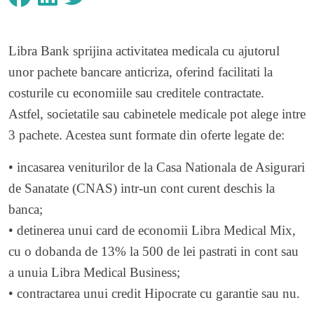
Libra Bank sprijina activitatea medicala cu ajutorul
unor pachete bancare anticriza, oferind facilitati la
costurile cu economiile sau creditele contractate.
Astfel, societatile sau cabinetele medicale pot alege intre
3 pachete. Acestea sunt formate din oferte legate de:
• incasarea veniturilor de la Casa Nationala de Asigurari
de Sanatate (CNAS) intr-un cont curent deschis la
banca;
• detinerea unui card de economii Libra Medical Mix,
cu o dobanda de 13% la 500 de lei pastrati in cont sau
a unuia Libra Medical Business;
• contractarea unui credit Hipocrate cu garantie sau nu.