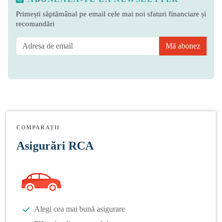
Primești săptămânal pe email cele mai noi sfaturi financiare și
recomandări
Mă abonez
COMPARAȚII
Asigurări RCA
Alegi cea mai bună asigurare