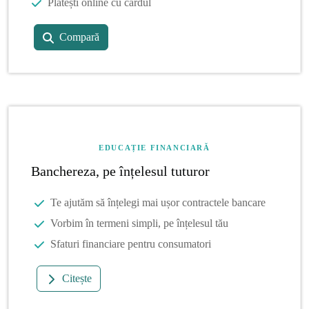
Plătești online cu cardul
Compară
EDUCAȚIE FINANCIARĂ
Banchereza, pe înțelesul tuturor
Te ajutăm să înțelegi mai ușor contractele bancare
Vorbim în termeni simpli, pe înțelesul tău
Sfaturi financiare pentru consumatori
Citește