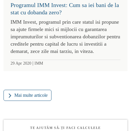
Programul IMM Invest: Cum sa iei bani de la
stat cu dobanda zero?
IMM Invest, programul prin care statul isi propune
sa ajute firmele mici si mijlocii cu garantarea
imprumuturilor si subventionarea dobanzilor pentru
creditele pentru capital de lucru si investitii a
demarat, zece zile mai tarziu, in viteza.
|
29 Apr 2020
IMM
Mai multe articole
TE AJUTĂM SĂ-ȚI FACI CALCULELE