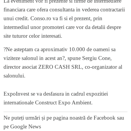
La eveniment vor fi prezente si firme de intermediere
financiara care ofera consultanta in vederea contractarii
unui credit. Conso.ro va fi si el prezent, prin
intermediul unor promoteri care vor da detalii despre
site tuturor celor interesati.
?Ne asteptam ca aproximativ 10.000 de oameni sa
viziteze salonul in acest an?, spune Sergiu Cone,
director asociat ZERO CASH SRL, co-organizator al
salonului.
ExpoInvest se va desfasura in cadrul expozitiei
internationale Construct Expo Ambient.
Ne puteți urmări și pe
pagina noastră de Facebook
sau
pe
Google News