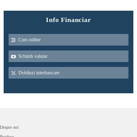
Info Financiar
Curs online
Schimb valutar
Dobânzi interbancare
Despre noi
Produse