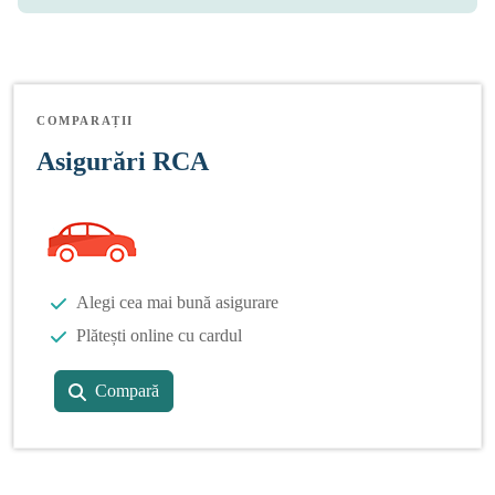
COMPARAȚII
Asigurări RCA
Alegi cea mai bună asigurare
Plătești online cu cardul
Compară