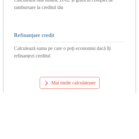
rambursare la creditul tău
Refinanțare credit
Calculează suma pe care o poți economisi dacă îți
refinanțezi creditul
Mai multe calculatoare
Info Financiar
Curs online