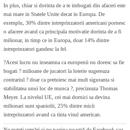
In plus, chiar si dorinta de a te imbogati din afaceri este
mai mare in Statele Unite decat in Europa. De
exemplu, 30% dintre intreprinzatorii americani pornesc
o afacere avand ca principala motivatie dorinta de a fi
milionar, in timp ce in Europa, doar 14% dintre
intreprinzatori gandesc la fel.
?Acest lucru nu inseamna ca europenii nu doresc sa fie
bogati ? milioane de jucatori la loterie sugereaza
contrariul ? doar ca pretuiesc mai mult siguranta si
stabilitatea unui loc de munca ?, precizeaza Thomas
Meyer. La nivelul UE, cei mai dornici sa devina
milionari sunt spaniolii, 25% dintre micii
intreprinzatori avand ca tinta visul american.
Ne puteți urmări și pe
pagina noastră de Facebook
sau