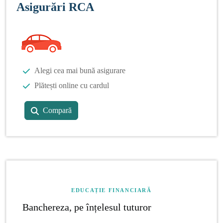
Asigurări RCA
Alegi cea mai bună asigurare
Plătești online cu cardul
Compară
EDUCAȚIE FINANCIARĂ
Banchereza, pe înțelesul tuturor