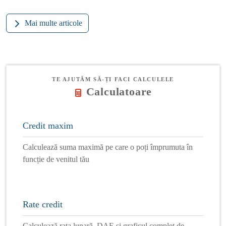
Mai multe articole
TE AJUTĂM SĂ-ȚI FACI CALCULELE
Calculatoare
Credit maxim
Calculează suma maximă pe care o poți împrumuta în
funcție de venitul tău
Rate credit
Calculează rata lunară, DAE și graficul complet de