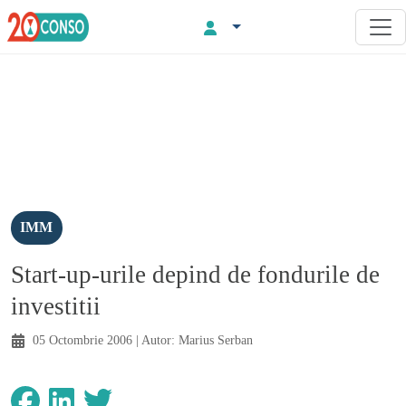
IMM
Start-up-urile depind de fondurile de
investitii
05 Octombrie 2006
| Autor:
Marius Serban