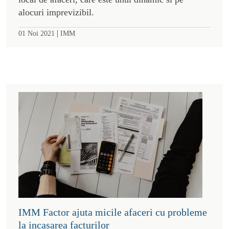
alocuri imprevizibil.
|
01 Noi 2021
IMM
IMM Factor ajuta micile afaceri cu probleme
la incasarea facturilor