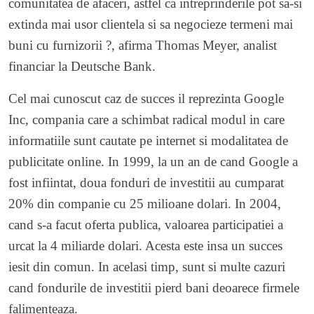
comunitatea de afaceri, astfel ca intreprinderile pot sa-si
extinda mai usor clientela si sa negocieze termeni mai
buni cu furnizorii ?, afirma Thomas Meyer, analist
financiar la Deutsche Bank.
Cel mai cunoscut caz de succes il reprezinta Google
Inc, compania care a schimbat radical modul in care
informatiile sunt cautate pe internet si modalitatea de
publicitate online. In 1999, la un an de cand Google a
fost infiintat, doua fonduri de investitii au cumparat
20% din companie cu 25 milioane dolari. In 2004,
cand s-a facut oferta publica, valoarea participatiei a
urcat la 4 miliarde dolari. Acesta este insa un succes
iesit din comun. In acelasi timp, sunt si multe cazuri
cand fondurile de investitii pierd bani deoarece firmele
falimenteaza.