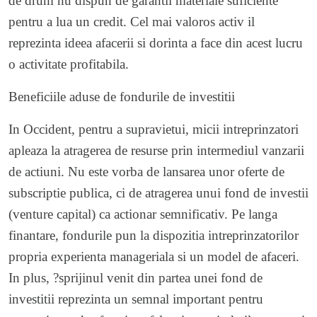
de drum nu dispun de garantii materiale suficiente
pentru a lua un credit. Cel mai valoros activ il
reprezinta ideea afacerii si dorinta a face din acest lucru
o activitate profitabila.
Beneficiile aduse de fondurile de investitii
In Occident, pentru a supravietui, micii intreprinzatori
apleaza la atragerea de resurse prin intermediul vanzarii
de actiuni. Nu este vorba de lansarea unor oferte de
subscriptie publica, ci de atragerea unui fond de investii
(venture capital) ca actionar semnificativ. Pe langa
finantare, fondurile pun la dispozitia intreprinzatorilor
propria experienta manageriala si un model de afaceri.
In plus, ?sprijinul venit din partea unei fond de
investitii reprezinta un semnal important pentru