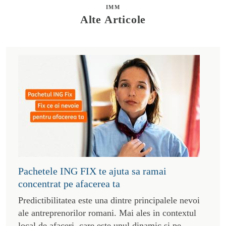
IMM
Alte Articole
Pachetele ING FIX te ajuta sa ramai
concentrat pe afacerea ta
Predictibilitatea este una dintre principalele nevoi
ale antreprenorilor romani. Mai ales in contextul
local de afaceri, care este unul dinamic si pe