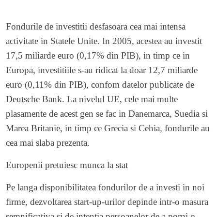
Fondurile de investitii desfasoara cea mai intensa
activitate in Statele Unite. In 2005, acestea au investit
17,5 miliarde euro (0,17% din PIB), in timp ce in
Europa, investitiile s-au ridicat la doar 12,7 miliarde
euro (0,11% din PIB), confom datelor publicate de
Deutsche Bank. La nivelul UE, cele mai multe
plasamente de acest gen se fac in Danemarca, Suedia si
Marea Britanie, in timp ce Grecia si Cehia, fondurile au
cea mai slaba prezenta.
Europenii pretuiesc munca la stat
Pe langa disponibilitatea fondurilor de a investi in noi
firme, dezvoltarea start-up-urilor depinde intr-o masura
semnificativa si de intentia persoanelor de a porni o