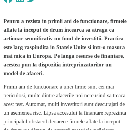
Pentru a rezista in primii ani de functionare, firmele
aflate la inceput de drum incearca sa atraga ca
actionar semnificativ un fond de investitii. Practica
este larg raspindita in Statele Unite si intr-o masura
mai mica in Europa. Pe langa resurse de finantare,
acestea pun la dispozitia intreprinzatorilor un
model de afaceri.
Primii ani de functionare a unei firme sunt cei mai
periculosi, multe dintre afacerile noi nereusind sa treaca
acest test. Automat, multi investitori sunt descurajati de
un asemenea risc. Lipsa accesului la finantare reprezinta
principalul obstacol deoarece firmele aflate la inceput