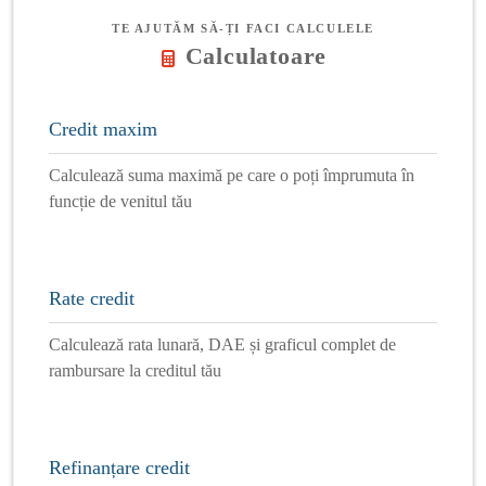
TE AJUTĂM SĂ-ȚI FACI CALCULELE
Calculatoare
Credit maxim
Calculează suma maximă pe care o poți împrumuta în
funcție de venitul tău
Rate credit
Calculează rata lunară, DAE și graficul complet de
rambursare la creditul tău
Refinanțare credit