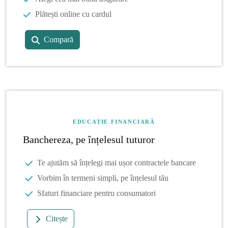
Plătești online cu cardul
Compară
EDUCAȚIE FINANCIARĂ
Banchereza, pe înțelesul tuturor
Te ajutăm să înțelegi mai ușor contractele bancare
Vorbim în termeni simpli, pe înțelesul tău
Sfaturi financiare pentru consumatori
Citește