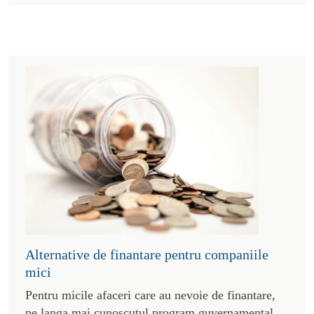
Alternative de finantare pentru companiile
mici
Pentru micile afaceri care au nevoie de finantare,
pe langa mai cunoscutul program guvernamental