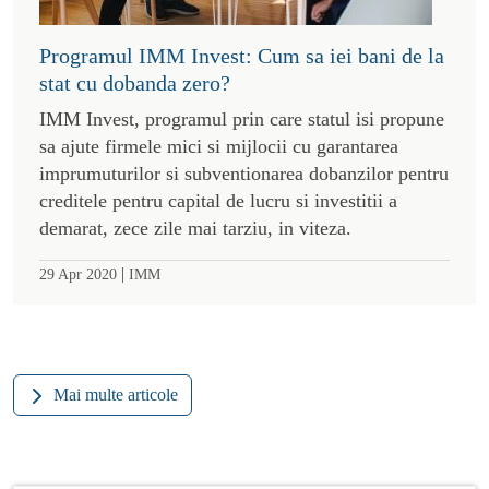
Programul IMM Invest: Cum sa iei bani de la
stat cu dobanda zero?
IMM Invest, programul prin care statul isi propune
sa ajute firmele mici si mijlocii cu garantarea
imprumuturilor si subventionarea dobanzilor pentru
creditele pentru capital de lucru si investitii a
demarat, zece zile mai tarziu, in viteza.
|
29 Apr 2020
IMM
Mai multe articole