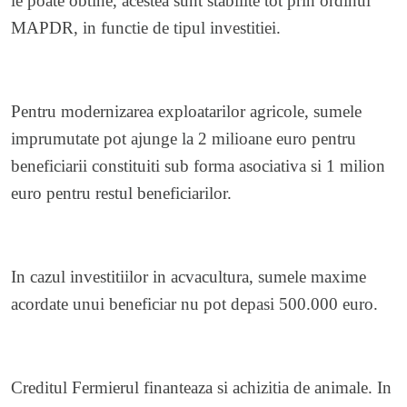
le poate obtine, acestea sunt stabilite tot prin ordinul
MAPDR, in functie de tipul investitiei.
Pentru modernizarea exploatarilor agricole, sumele
imprumutate pot ajunge la 2 milioane euro pentru
beneficiarii constituiti sub forma asociativa si 1 milion
euro pentru restul beneficiarilor.
In cazul investitiilor in acvacultura, sumele maxime
acordate unui beneficiar nu pot depasi 500.000 euro.
Creditul Fermierul finanteaza si achizitia de animale. In