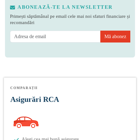
ABONEAZĂ-TE LA NEWSLETTER
Primești săptămânal pe email cele mai noi sfaturi financiare și
recomandări
Mă abonez
COMPARAȚII
Asigurări RCA
Alegi cea mai bună asigurare