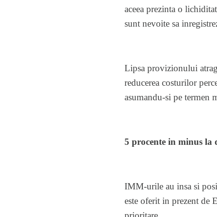
aceea prezinta o lichidita
sunt nevoite sa inregistre
Lipsa provizionului atrage
reducerea costurilor perc
asumandu-si pe termen me
5 procente in minus la
IMM-urile au insa si posi
este oferit in prezent de
prioritare.