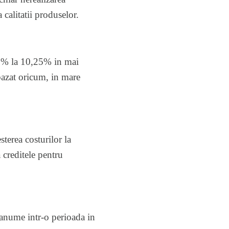
 calitatii produselor.
 7% la 10,25% in mai
 bazat oricum, in mare
terea costurilor la
 creditele pentru
 anume intr-o perioada in