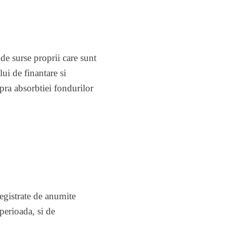
de surse proprii care sunt
ui de finantare si
pra absorbtiei fondurilor
registrate de anumite
perioada, si de