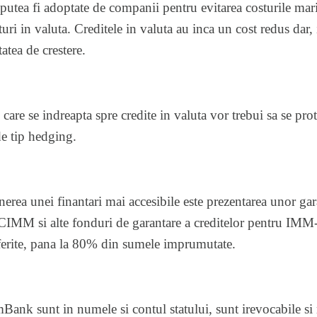
 putea fi adoptate de companii pentru evitarea costurile mari 
ri in valuta. Creditele in valuta au inca un cost redus dar, 
tatea de crestere.
e care se indreapta spre credite in valuta vor trebui sa se pro
de tip hedging.
nerea unei finantari mai accesibile este prezentarea unor gar
M si alte fonduri de garantare a creditelor pentru IMM-u
ferite, pana la 80% din sumele imprumutate.
mBank sunt in numele si contul statului, sunt irevocabile si