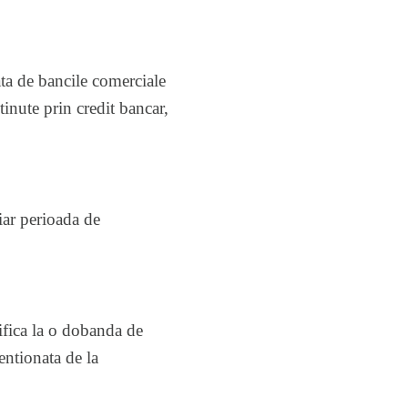
ata de bancile comerciale
inute prin credit bancar,
iar perioada de
ifica la o dobanda de
ntionata de la