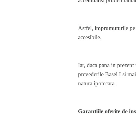
accentuarea prudentialitat
Astfel, imprumuturile pe
accesibile.
Iar, daca pana in prezent 
prevederile Basel I si mai
natura ipotecara.
Garantiile oferite de inst