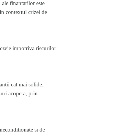
ale finantarilor este
in contextul crizei de
tezeje impotriva riscurilor
antii cat mai solide.
ri acopera, prin
 neconditionate si de