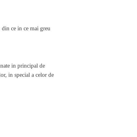
 din ce in ce mai greu
inate in principal de
or, in special a celor de