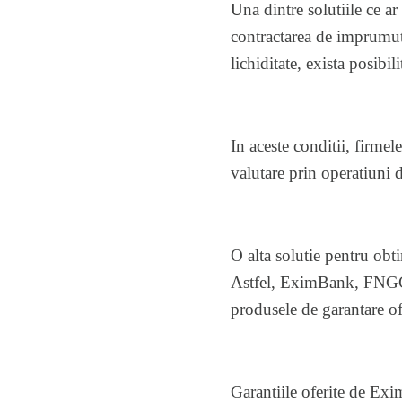
Una dintre solutiile ce ar
contractarea de imprumutu
lichiditate, exista posibili
In aceste conditii, firmel
valutare prin operatiuni 
O alta solutie pentru obti
Astfel, EximBank, FNGCIM
produsele de garantare o
Garantiile oferite de Exi