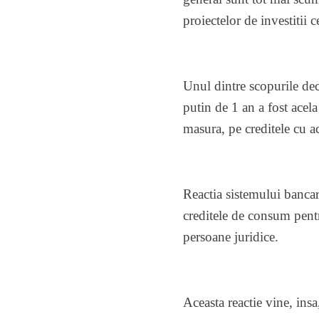
proiectelor de investitii c
Unul dintre scopurile de
putin de 1 an a fost acel
masura, pe creditele cu ac
Reactia sistemului bancar
creditele de consum pentr
persoane juridice.
Aceasta reactie vine, in