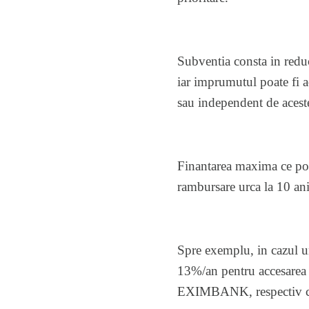
Subventia consta in reduc
iar imprumutul poate fi a
sau independent de acest
Finantarea maxima ce poat
rambursare urca la 10 ani
Spre exemplu, in cazul un
13%/an pentru accesarea 
EXIMBANK, respectiv cu 