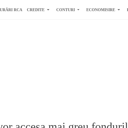
URĂRI RCA
CREDITE
CONTURI
ECONOMISIRE
or accesa mai greu fonduri