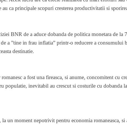
e au ca principale scopuri cresterea productivitatii si sporirea
ciziei BNR de a aduce dobanda de politica monetara de la
a de a ”tine in frau inflatia” printr-o reducere a consumului
easta destinatie.
 romanesc a fost una fireasca, si anume, concomitent cu cres
u populatie, inevitabil au crescut si costurile cu dobanda la
sa, la un moment nepotrivit pentru economia romaneasca, si