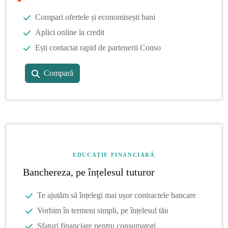
Compari ofertele și economisești bani
Aplici online la credit
Ești contactat rapid de partenerii Conso
Compară
EDUCAȚIE FINANCIARĂ
Banchereza, pe înțelesul tuturor
Te ajutăm să înțelegi mai ușor contractele bancare
Vorbim în termeni simpli, pe înțelesul tău
Sfaturi financiare pentru consumatori