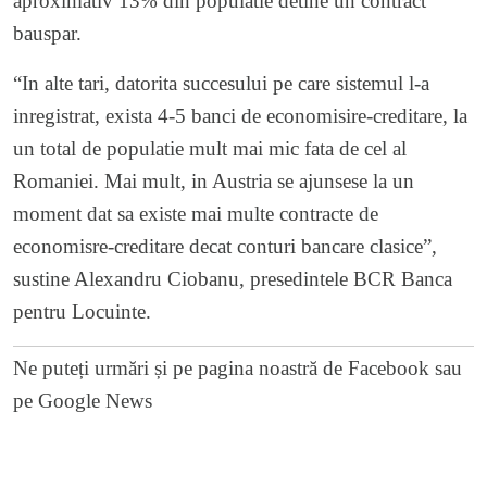
aproximativ 13% din populatie detine un contract
bauspar.
“In alte tari, datorita succesului pe care sistemul l-a
inregistrat, exista 4-5 banci de economisire-creditare, la
un total de populatie mult mai mic fata de cel al
Romaniei. Mai mult, in Austria se ajunsese la un
moment dat sa existe mai multe contracte de
economisre-creditare decat conturi bancare clasice”,
sustine Alexandru Ciobanu, presedintele BCR Banca
pentru Locuinte.
Ne puteți urmări și pe
pagina noastră de Facebook
sau
pe
Google News