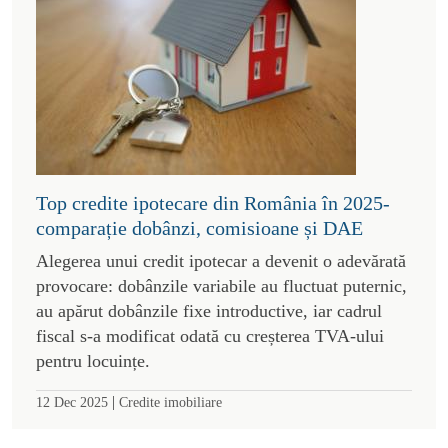
Top credite ipotecare din România în 2025-
comparație dobânzi, comisioane și DAE
Alegerea unui credit ipotecar a devenit o adevărată
provocare: dobânzile variabile au fluctuat puternic,
au apărut dobânzile fixe introductive, iar cadrul
fiscal s-a modificat odată cu creșterea TVA-ului
pentru locuințe.
|
12 Dec 2025
Credite imobiliare