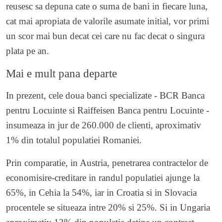
reusesc sa depuna cate o suma de bani in fiecare luna,
cat mai apropiata de valorile asumate initial, vor primi
un scor mai bun decat cei care nu fac decat o singura
plata pe an.
Mai e mult pana departe
In prezent, cele doua banci specializate - BCR Banca
pentru Locuinte si Raiffeisen Banca pentru Locuinte -
insumeaza in jur de 260.000 de clienti, aproximativ
1% din totalul populatiei Romaniei.
Prin comparatie, in Austria, penetrarea contractelor de
economisire-creditare in randul populatiei ajunge la
65%, in Cehia la 54%, iar in Croatia si in Slovacia
procentele se situeaza intre 20% si 25%. Si in Ungaria