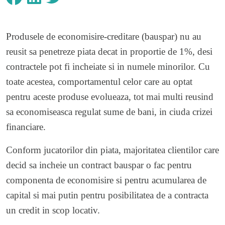
Produsele de economisire-creditare (bauspar) nu au
reusit sa penetreze piata decat in proportie de 1%, desi
contractele pot fi incheiate si in numele minorilor. Cu
toate acestea, comportamentul celor care au optat
pentru aceste produse evolueaza, tot mai multi reusind
sa economiseasca regulat sume de bani, in ciuda crizei
financiare.
Conform jucatorilor din piata, majoritatea clientilor care
decid sa incheie un
contract bauspar
o fac pentru
componenta de economisire si pentru acumularea de
capital si mai putin pentru posibilitatea de a contracta
un credit in scop locativ.