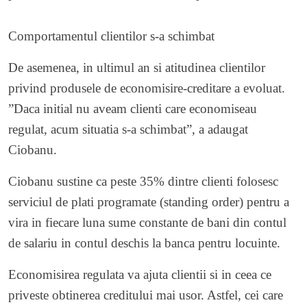
Comportamentul clientilor s-a schimbat
De asemenea, in ultimul an si atitudinea clientilor
privind produsele de economisire-creditare a evoluat.
”Daca initial nu aveam clienti care economiseau
regulat, acum situatia s-a schimbat”, a adaugat
Ciobanu.
Ciobanu sustine ca peste 35% dintre clienti folosesc
serviciul de plati programate (standing order) pentru a
vira in fiecare luna sume constante de bani din contul
de salariu in contul deschis la banca pentru locuinte.
Economisirea regulata va ajuta clientii si in ceea ce
priveste obtinerea creditului mai usor. Astfel, cei care