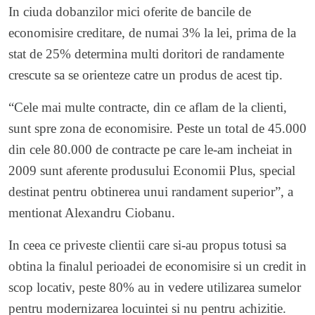
In ciuda dobanzilor mici oferite de bancile de
economisire creditare, de numai 3% la lei,
prima de la
stat
de 25% determina multi doritori de randamente
crescute sa se orienteze catre un produs de acest tip.
“Cele mai multe contracte, din ce aflam de la clienti,
sunt spre zona de economisire. Peste un total de 45.000
din cele 80.000 de contracte pe care le-am incheiat in
2009 sunt aferente produsului Economii Plus, special
destinat pentru obtinerea unui randament superior”, a
mentionat Alexandru Ciobanu.
In ceea ce priveste clientii care si-au propus totusi sa
obtina la finalul perioadei de economisire si un credit in
scop locativ, peste 80% au in vedere utilizarea sumelor
pentru modernizarea locuintei si nu pentru achizitie.