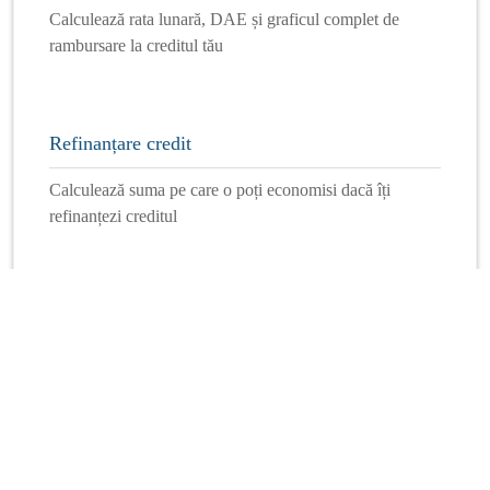
Calculează rata lunară, DAE și graficul complet de
rambursare la creditul tău
Refinanțare credit
Calculează suma pe care o poți economisi dacă îți
refinanțezi creditul
Mai multe calculatoare
Info Financiar