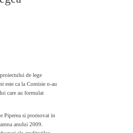
proiectului de lege
ant este ca la Comisie n-au
ului care au formulat
he Piperea si promovat in
toamna anului 2009.