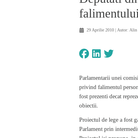
falimentulu
29 Aprilie 2010
| Autor:
Alin
Parlamentarii unei comisi
privind falimentul persona
fost prezenti decat reprez
obiectii.
Proiectul de lege a fost 
Parlament prin intermedi