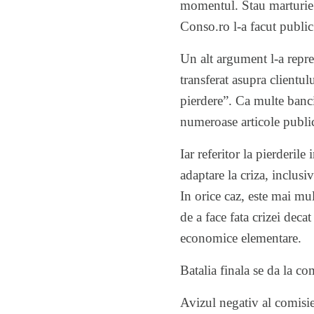
momentul. Stau marturie
Conso.ro l-a facut public
Un alt argument l-a reprez
transferat asupra clientul
pierdere”. Ca multe banci 
numeroase
articole
public
Iar referitor la pierderile
adaptare la criza, inclusiv
In orice caz, este mai mul
de a face fata crizei deca
economice elementare.
Batalia finala se da la co
Avizul negativ al comisie