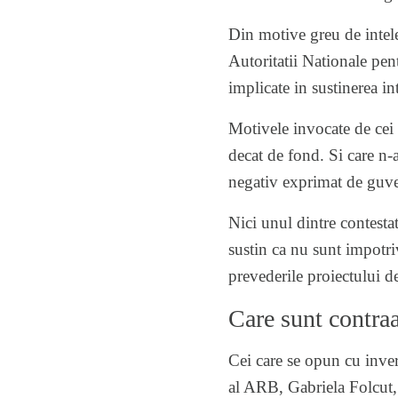
Din motive greu de inteles,
Autoritatii Nationale pen
implicate in sustinerea in
Motivele invocate de cei 
decat de fond. Si care n-
negativ exprimat de guver
Nici unul dintre contestata
sustin ca nu sunt impotriv
prevederile proiectului d
Care sunt contra
Cei care se opun cu inver
al ARB, Gabriela Folcut, 