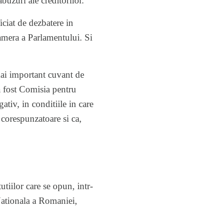
uzuri ale creditorilor.
iciat de dezbatere in
camera a Parlamentului. Si
 mai important cuvant de
a fost Comisia pentru
ativ, in conditiile in care
 corespunzatoare si ca,
utiilor care se opun, intr-
Nationala a Romaniei,