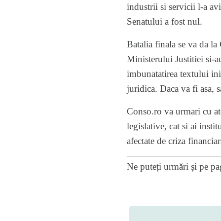
industrii si servicii l-a a
Senatului a fost nul.
Batalia finala se va da l
Ministerului Justitiei si-
imbunatatirea textului ini
juridica. Daca va fi asa, 
Conso.ro va urmari cu aten
legislative, cat si ai inst
afectate de criza financiar
Ne puteți urmări și pe
pa