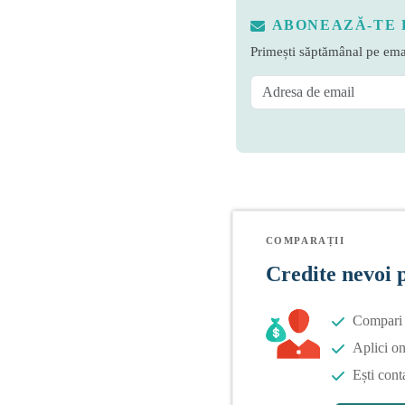
ABONEAZĂ-TE 
Primești săptămânal pe emai
COMPARAȚII
Credite nevoi 
Compari o
Aplici on
Ești cont