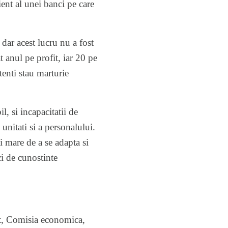
ient
al unei banci pe care
 dar acest lucru nu a fost
t anul pe profit, iar 20 pe
tenti stau marturie
l, si incapacitatii de
 unitati si a personalului.
i mare de a se adapta si
ci de cunostinte
at, Comisia economica,