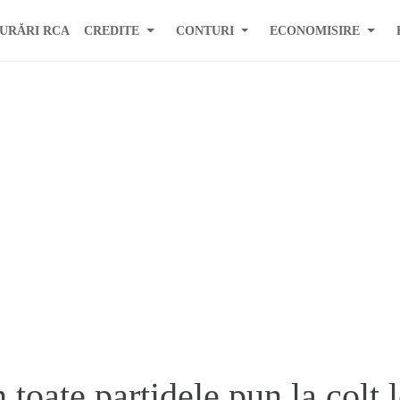
URĂRI RCA
CREDITE
CONTURI
ECONOMISIRE
 toate partidele pun la colt 