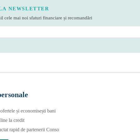
LA NEWSLETTER
l cele mai noi sfaturi financiare și recomandări
personale
fertele și economisești bani
line la credit
actat rapid de partenerii Conso