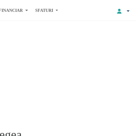
FINANCIAR
SFATURI
legea