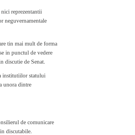
 nici reprezentantii
ilor neguvernamentale
are tin mai mult de forma
nse in punctul de vedere
in discutie de Senat.
institutiilor statului
 a unora dintre
onsilierul de comunicare
n discutabile.