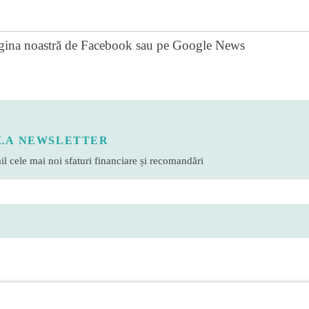
gina noastră de Facebook
sau pe
Google News
LA NEWSLETTER
l cele mai noi sfaturi financiare și recomandări