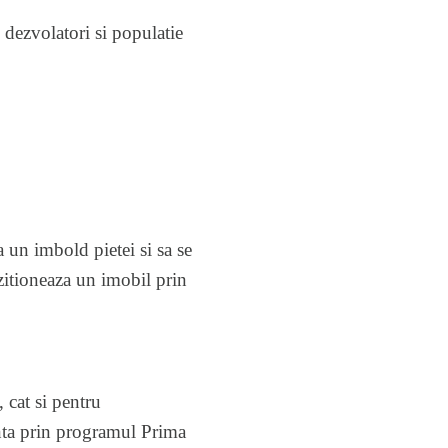
e dezvolatori si populatie
a un imbold pietei si sa se
izitioneaza un imobil prin
 cat si pentru
inta prin programul Prima