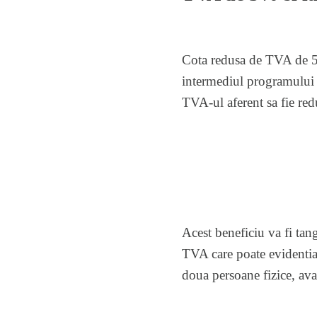
Cota redusa de TVA de 5%
intermediul programului P
TVA-ul aferent sa fie red
Acest beneficiu va fi tang
TVA care poate evidentia 
doua persoane fizice, av