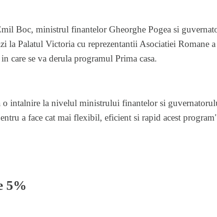
 Emil Boc, ministrul finantelor Gheorghe Pogea si guvern
stazi la Palatul Victoria cu reprezentantii Asociatiei Romane
 in care se va derula programul Prima casa.
o intalnire la nivelul ministrului finantelor si guvernatorul
tru a face cat mai flexibil, eficient si rapid acest program"
e 5%