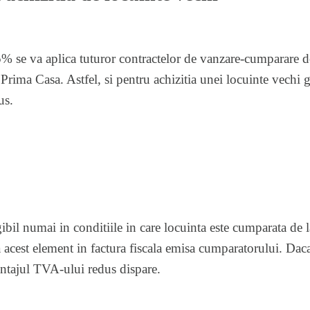
 se va aplica tuturor contractelor de vanzare-cumparare de
rima Casa. Astfel, si pentru achizitia unei locuinte vechi 
us.
ibil numai in conditiile in care locuinta este cumparata de l
acest element in factura fiscala emisa cumparatorului. Daca 
antajul TVA-ului redus dispare.