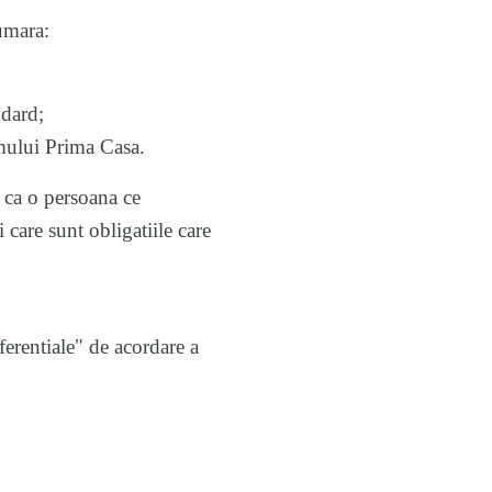
umara:
ndard;
ramului Prima Casa.
 ca o persoana ce
 care sunt obligatiile care
ferentiale" de acordare a