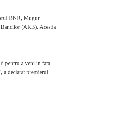
atorul BNR, Mugur
 a Bancilor (ARB). Acestia
ui pentru a veni in fata
, a declarat premierul