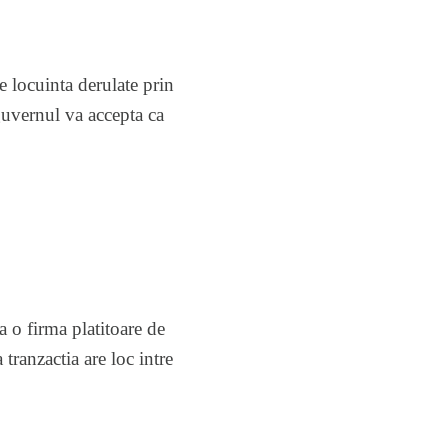
 locuinta derulate prin
guvernul va accepta ca
a o firma platitoare de
tranzactia are loc intre