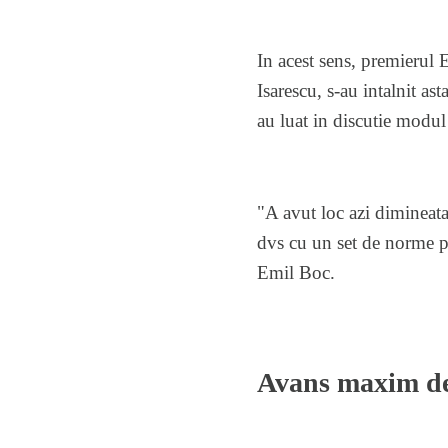
In acest sens, premierul
Isarescu, s-au intalnit a
au luat in discutie modul
"A avut loc azi dimineata 
dvs cu un set de norme pen
Emil Boc.
Avans maxim d