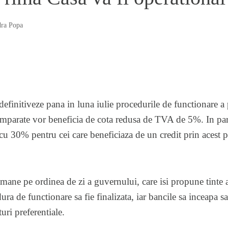
ra Popa
definitiveze pana in luna iulie procedurile de functionare 
mparate vor beneficia de cota redusa de TVA de 5%. In para
cu 30% pentru cei care beneficiaza de un credit prin acest 
ane pe ordinea de zi a guvernului, care isi propune tinte a
ura de functionare sa fie finalizata, iar bancile sa inceapa s
turi preferentiale.