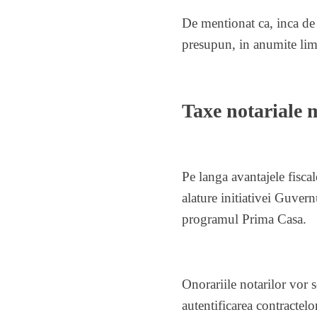
De mentionat ca, inca de l
presupun, in anumite lim
Taxe notariale 
Pe langa avantajele fiscal
alature initiativei Guver
programul Prima Casa.
Onorariile notarilor vor s
autentificarea contractel