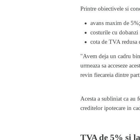
Printre obiectivele si co
avans maxim de 5%
costurile cu dobanzi
cota de TVA redusa d
"Avem deja un cadru bine 
urmeaza sa acceseze acest 
revin fiecareia dintre par
Acesta a subliniat ca au f
creditelor ipotecare in c
TVA de 5% si la 