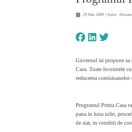
29 Mai 2009
| Autor:
Alexand
Guvernul isi propune sa 
Casa. Toate locuintele cu
reducerea comisioanelor 
Programul Prima Casa ram
pana in luna iulie, proced
de stat, in conditii de cos