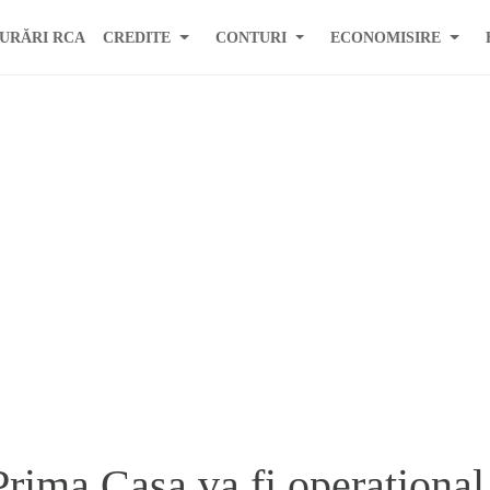
URĂRI RCA
CREDITE
CONTURI
ECONOMISIRE
rima Casa va fi operational 