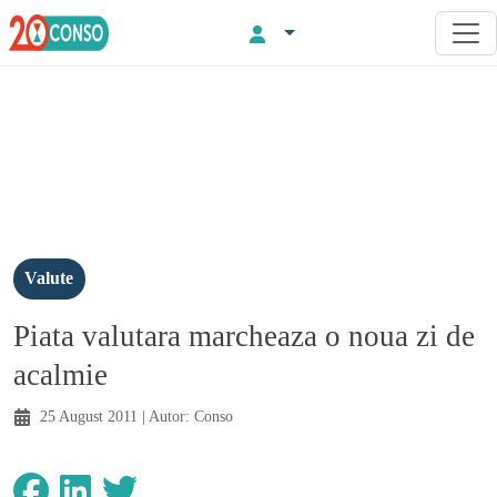
Valute
Piata valutara marcheaza o noua zi de
acalmie
25 August 2011
| Autor:
Conso