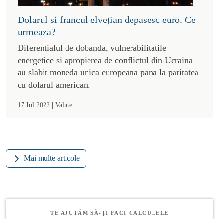
Dolarul si francul elvețian depasesc euro. Ce
urmeaza?
Diferentialul de dobanda, vulnerabilitatile
energetice si apropierea de conflictul din Ucraina
au slabit moneda unica europeana pana la paritatea
cu dolarul american.
|
17 Iul 2022
Valute
Mai multe articole
TE AJUTĂM SĂ-ȚI FACI CALCULELE