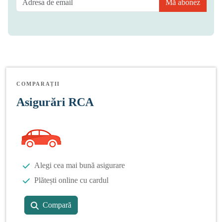
Mă abonez
COMPARAȚII
Asigurări RCA
Alegi cea mai bună asigurare
Plătești online cu cardul
Compară