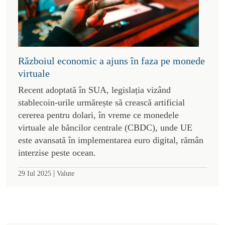
Războiul economic a ajuns în faza pe monede
virtuale
Recent adoptată în SUA, legislația vizând
stablecoin-urile urmărește să crească artificial
cererea pentru dolari, în vreme ce monedele
virtuale ale băncilor centrale (CBDC), unde UE
este avansată în implementarea euro digital, rămân
interzise peste ocean.
|
29 Iul 2025
Valute