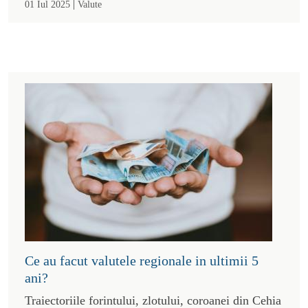
|
01 Iul 2025
Valute
Ce au facut valutele regionale in ultimii 5
ani?
Traiectoriile forintului, zlotului, coroanei din Cehia