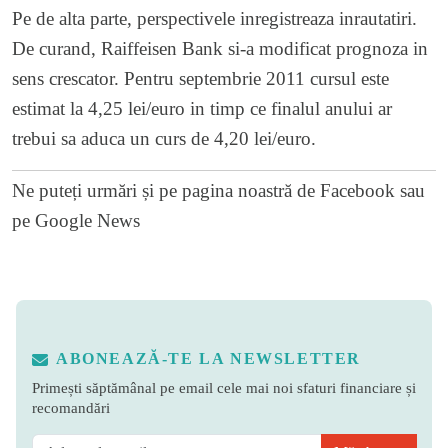
Pe de alta parte, perspectivele inregistreaza inrautatiri.
De curand, Raiffeisen Bank si-a modificat prognoza in
sens crescator. Pentru septembrie 2011 cursul este
estimat la 4,25 lei/euro in timp ce finalul anului ar
trebui sa aduca un curs de 4,20 lei/euro.
Ne puteți urmări și pe
pagina noastră de Facebook
sau
pe
Google News
ABONEAZĂ-TE LA NEWSLETTER
Primești săptămânal pe email cele mai noi sfaturi financiare și
recomandări