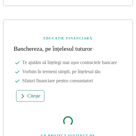
EDUCAȚIE FINANCIARĂ
Banchereza, pe înțelesul tuturor
Te ajutăm să înțelegi mai ușor contractele bancare
Vorbim în termeni simpli, pe înțelesul tău
Sfaturi financiare pentru consumatori
Citește
UN PROIECT SUSȚINUT DE