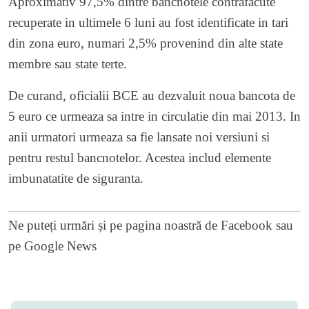
Aproximativ 97,5% dintre bancnotele contrafacute
recuperate in ultimele 6 luni au fost identificate in tari
din zona euro, numari 2,5% provenind din alte state
membre sau state terte.
De curand, oficialii BCE au dezvaluit noua bancota de
5 euro ce urmeaza sa intre in circulatie din mai 2013. In
anii urmatori urmeaza sa fie lansate noi versiuni si
pentru restul bancnotelor. Acestea includ elemente
imbunatatite de siguranta.
Ne puteți urmări și pe
pagina noastră de Facebook
sau
pe
Google News