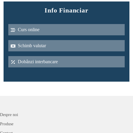
Info Financiar
Curs online
Schimb valutar
Dobânzi interbancare
Despre noi
Produse
Contact