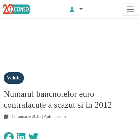
Valute
Numarul bancnotelor euro
contrafacute a scazut si in 2012
11 Ianuarie 2013
| Autor:
Conso