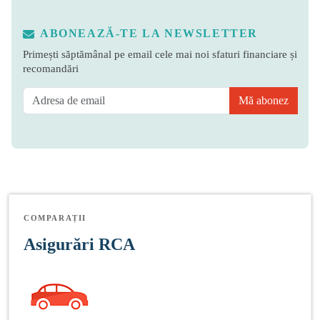
ABONEAZĂ-TE LA NEWSLETTER
Primești săptămânal pe email cele mai noi sfaturi financiare și
recomandări
Mă abonez
COMPARAȚII
Asigurări RCA