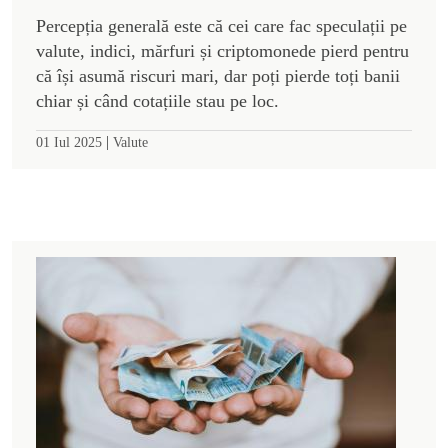
Percepția generală este că cei care fac speculații pe
valute, indici, mărfuri și criptomonede pierd pentru
că își asumă riscuri mari, dar poți pierde toți banii
chiar și când cotațiile stau pe loc.
|
01 Iul 2025
Valute