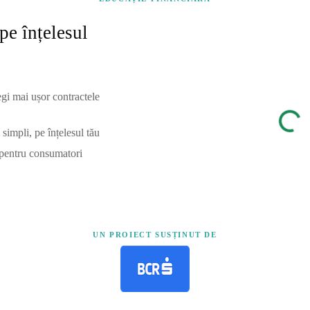
pe înțelesul
egi mai ușor contractele
simpli, pe înțelesul tău
 pentru consumatori
UN PROIECT SUSȚINUT DE