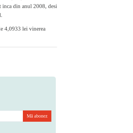
t inca din anul 2008, desi
l.
de 4,0933 lei vinerea
Mă abonez