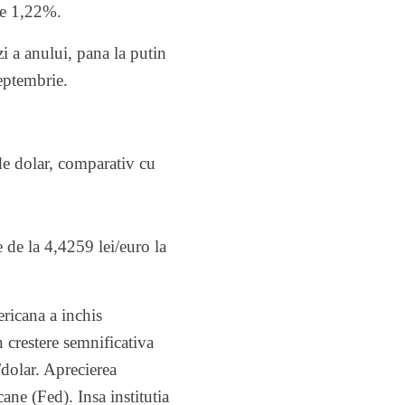
de 1,22%.
 a anului, pana la putin
septembrie.
de dolar, comparativ cu
 de la 4,4259 lei/euro la
ericana a inchis
n crestere semnificativa
dolar. Aprecierea
ane (Fed). Insa institutia