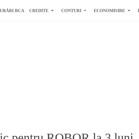
URĂRI RCA
CREDITE
CONTURI
ECONOMISIRE
ic pentru ROBOR la 3 luni