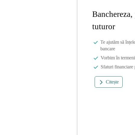
Banchereza, 
tuturor
Te ajutăm să înțel
bancare
Vorbim în termeni 
Sfaturi financiare
Citește