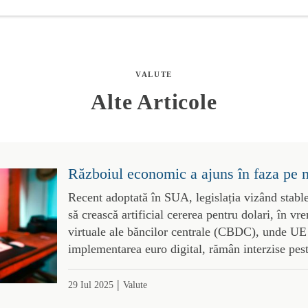
VALUTE
Alte Articole
Războiul economic a ajuns în faza pe 
Recent adoptată în SUA, legislația vizând stabl
să crească artificial cererea pentru dolari, în 
virtuale ale băncilor centrale (CBDC), unde UE 
implementarea euro digital, rămân interzise pes
|
29 Iul 2025
Valute