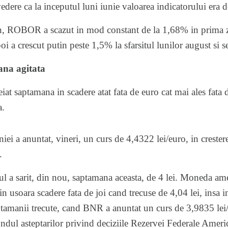
edere ca la inceputul luni iunie valoarea indicatorului era 
an, ROBOR a scazut in mod constant de la 1,68% in prima zi
oi a crescut putin peste 1,5% la sfarsitul lunilor august si 
ana agitata
at saptamana in scadere atat fata de euro cat mai ales fata 
a.
i a anuntat, vineri, un curs de 4,4322 lei/euro, in crestere
.
sul a sarit, din nou, saptamana aceasta, de 4 lei. Moneda am
n usoara scadere fata de joi cand trecuse de 4,04 lei, insa i
ptamanii trecute, cand BNR a anuntat un curs de 3,9835 lei/
ondul asteptarilor privind deciziile Rezervei Federale Americ