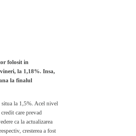
r folosit in
vineri, la 1,18%. Insa,
ana la finalul
 situa la 1,5%. Acel nivel
 credit care prevad
vedere ca la actualizarea
spectiv, cresterea a fost