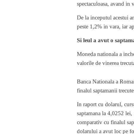
spectaculoasa, avand in v
De la inceputul acestui 
peste 1,2% in vara, iar ap
Si leul a avut o saptam
Moneda nationala a inchei
valorile de vinerea trecut
Banca Nationala a Romanie
finalul saptamanii trecute
In raport cu dolarul, cur
saptamana la 4,0252 lei, i
comparativ cu finalul sa
dolarului a avut loc pe f