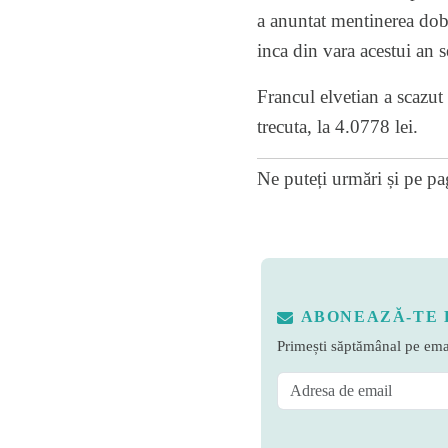
a anuntat mentinerea doba
inca din vara acestui an s
Francul elvetian a scazut 
trecuta, la 4.0778 lei.
Ne puteți urmări și pe
pa
ABONEAZĂ-TE 
Primești săptămânal pe emai