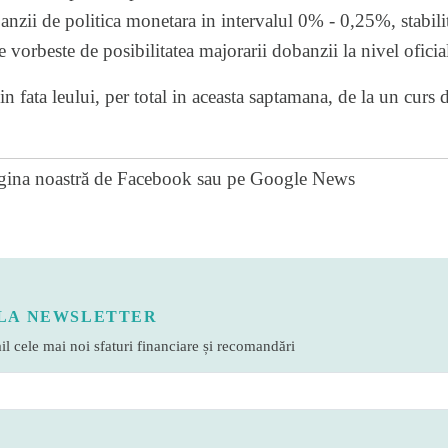
nzii de politica monetara in intervalul 0% - 0,25%, stabili
e vorbeste de posibilitatea majorarii dobanzii la nivel oficia
in fata leului, per total in aceasta saptamana, de la un curs 
gina noastră de Facebook
sau pe
Google News
LA NEWSLETTER
l cele mai noi sfaturi financiare și recomandări