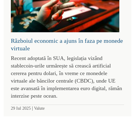
Războiul economic a ajuns în faza pe monede
virtuale
Recent adoptată în SUA, legislația vizând
stablecoin-urile urmărește să crească artificial
cererea pentru dolari, în vreme ce monedele
virtuale ale băncilor centrale (CBDC), unde UE
este avansată în implementarea euro digital, rămân
interzise peste ocean.
|
29 Iul 2025
Valute