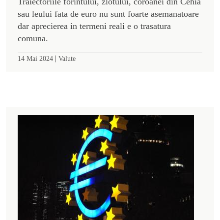
Traiectoriile forintului, zlotului, coroanei din Cehia
sau leului fata de euro nu sunt foarte asemanatoare
dar aprecierea in termeni reali e o trasatura
comuna.
|
14 Mai 2024
Valute