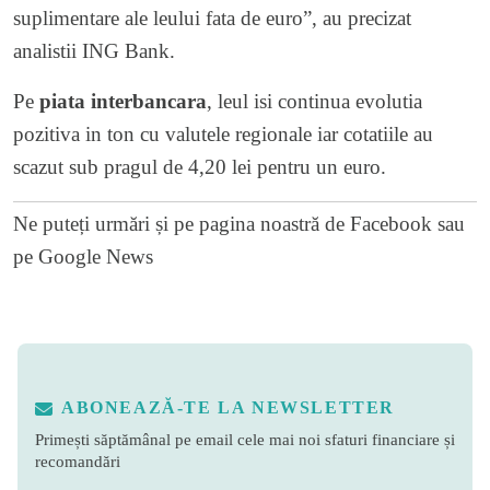
suplimentare ale leului fata de euro”, au precizat
analistii ING Bank.
Pe
piata interbancara
, leul isi continua evolutia
pozitiva in ton cu valutele regionale iar cotatiile au
scazut sub pragul de 4,20 lei pentru un euro.
Ne puteți urmări și pe
pagina noastră de Facebook
sau
pe
Google News
ABONEAZĂ-TE LA NEWSLETTER
Primești săptămânal pe email cele mai noi sfaturi financiare și
recomandări