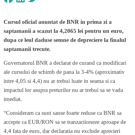
Cursul oficial anuntat de BNR in prima zi a
saptamanii a scazut la 4,2065 lei pentru un euro,
dupa ce leul daduse semne de depreciere la finalul
saptamanii trecute.
Guvernatorul BNR a declarat de curand ca modificari
ale cursului de schimb de pana la 3-4% (aproximativ
intre 4,05 si 4,4) nu ar trebui luate in seama si ca
impactul lor asupra preturilor nu ar trebui sa se vada
imediat.
“Consideram ca sunt sanse foarte reduse ca BNR sa
accepte ca EUR/RON sa se tranzactioneze aproape de
4,4 fata de euro, dar declaratia nu exclude aprecieri