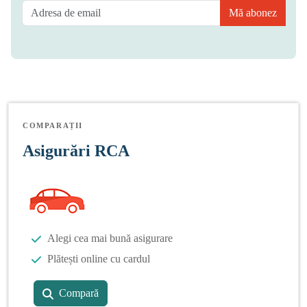
Mă abonez
COMPARAȚII
Asigurări RCA
Alegi cea mai bună asigurare
Plătești online cu cardul
Compară