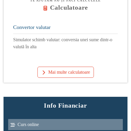
TE AJUTĂM SĂ-ȚI FACI CALCULELE
Calculatoare
Convertor valutar
Simulator schimb valutar: conversia unei sume dintr-o
valută în alta
Mai multe calculatoare
Info Financiar
Curs online