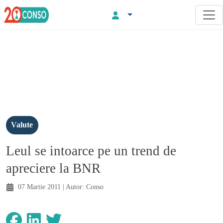
Valute
Leul se intoarce pe un trend de
apreciere la BNR
07 Martie 2011
| Autor:
Conso