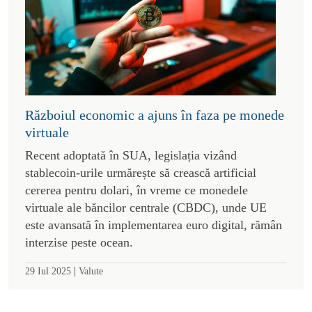
Războiul economic a ajuns în faza pe monede
virtuale
Recent adoptată în SUA, legislația vizând
stablecoin-urile urmărește să crească artificial
cererea pentru dolari, în vreme ce monedele
virtuale ale băncilor centrale (CBDC), unde UE
este avansată în implementarea euro digital, rămân
interzise peste ocean.
|
29 Iul 2025
Valute