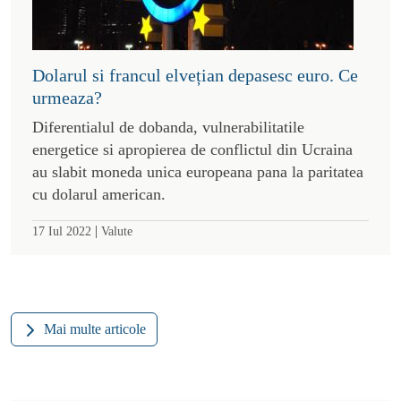
Dolarul si francul elvețian depasesc euro. Ce
urmeaza?
Diferentialul de dobanda, vulnerabilitatile
energetice si apropierea de conflictul din Ucraina
au slabit moneda unica europeana pana la paritatea
cu dolarul american.
|
17 Iul 2022
Valute
Mai multe articole