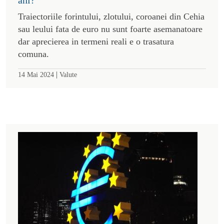
Traiectoriile forintului, zlotului, coroanei din Cehia
sau leului fata de euro nu sunt foarte asemanatoare
dar aprecierea in termeni reali e o trasatura
comuna.
|
14 Mai 2024
Valute