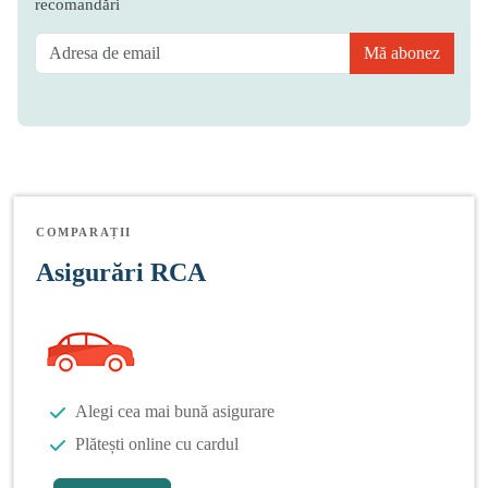
recomandări
Mă abonez
COMPARAȚII
Asigurări RCA
Alegi cea mai bună asigurare
Plătești online cu cardul