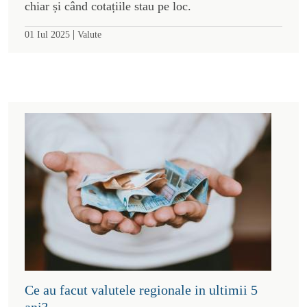
chiar și când cotațiile stau pe loc.
|
01 Iul 2025
Valute
Ce au facut valutele regionale in ultimii 5
ani?