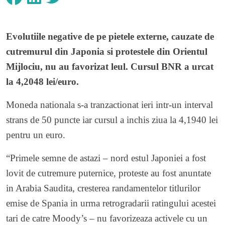
Evolutiile negative de pe pietele externe, cauzate de
cutremurul din Japonia si protestele din Orientul
Mijlociu, nu au favorizat leul. Cursul BNR a urcat
la 4,2048 lei/euro.
Moneda nationala s-a tranzactionat ieri intr-un interval
strans de 50 puncte iar cursul a inchis ziua la 4,1940 lei
pentru un euro.
“Primele semne de astazi – nord estul Japoniei a fost
lovit de cutremure puternice, proteste au fost anuntate
in Arabia Saudita, cresterea randamentelor titlurilor
emise de Spania in urma retrogradarii ratingului acestei
tari de catre Moody’s – nu favorizeaza activele cu un