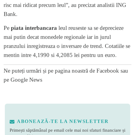
risc mai ridicat precum leul”, au precizat analistii ING
Bank.
Pe
piata interbancara
leul reuseste sa se deprecieze
mai putin decat monedele regionale iar in jurul
pranzului inregistreaza o inversare de trend. Cotatiile se
mentin intre 4,1990 si 4,2085 lei pentru un euro.
Ne puteți urmări și pe
pagina noastră de Facebook
sau
pe
Google News
ABONEAZĂ-TE LA NEWSLETTER
Primești săptămânal pe email cele mai noi sfaturi financiare și